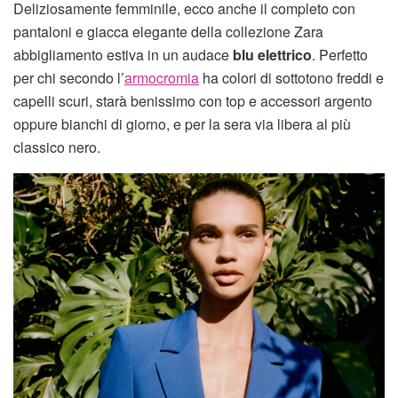
Deliziosamente femminile, ecco anche il completo con
pantaloni e giacca elegante della collezione Zara
abbigliamento estiva in un audace
blu elettrico
. Perfetto
per chi secondo l’
armocromia
ha colori di sottotono freddi e
capelli scuri, starà benissimo con top e accessori argento
oppure bianchi di giorno, e per la sera via libera al più
classico nero.