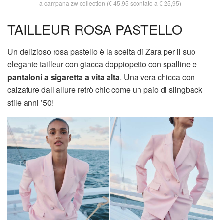
a campana zw collection (€ 45,95 scontato a € 25,95)
TAILLEUR ROSA PASTELLO
Un delizioso rosa pastello è la scelta di Zara per il suo
elegante tailleur con giacca doppiopetto con spalline e
pantaloni a sigaretta a vita alta
. Una vera chicca con
calzature dall’allure retrò chic come un paio di slingback
stile anni ’50!