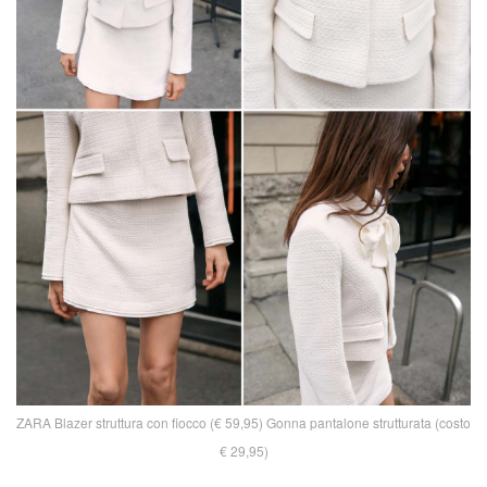
ZARA Blazer struttura con fiocco (€ 59,95) Gonna pantalone strutturata (costo
€ 29,95)