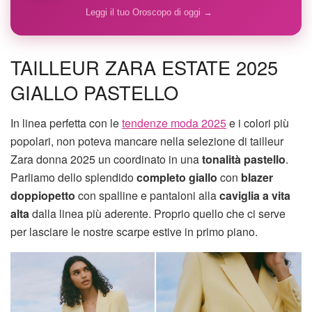
Leggi il tuo Oroscopo di oggi →
TAILLEUR ZARA ESTATE 2025
GIALLO PASTELLO
In linea perfetta con le
tendenze moda 2025
e i colori più
popolari, non poteva mancare nella selezione di tailleur
Zara donna 2025 un coordinato in una
tonalità pastello
.
Parliamo dello splendido
completo giallo
con
blazer
doppiopetto
con spalline e pantaloni alla
caviglia a vita
alta
dalla linea più aderente. Proprio quello che ci serve
per lasciare le nostre scarpe estive in primo piano.