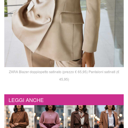
ZARA Blazer doppiopetto satinato (prezzo € 65,95) Pantaloni satinati (€
45,95)
LEGGI ANCHE