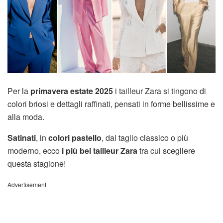
Per la
primavera estate
2025
i tailleur Zara si tingono di
colori briosi e dettagli raffinati, pensati in forme bellissime e
alla moda.
Satinati
, in
colori pastello
, dal taglio classico o più
moderno, ecco
i più bei tailleur Zara
tra cui scegliere
questa stagione!
Advertisement