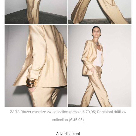
ZARA Blazer oversize zw collection (prezzo € 79,95) Pantaloni dritti zw
collection (€ 45,95)
Advertisement