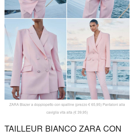
ZARA Blazer a doppiopetto con spalline (prezzo € 65,95) Pantaloni alla
caviglia vita alta (€ 39,95)
TAILLEUR BIANCO ZARA CON