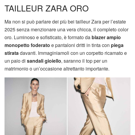
TAILLEUR ZARA ORO
Ma non si può parlare dei più bei tailleur Zara per l’estate
2025 senza menzionare una vera chicca, il completo color
oro. Luminoso e sofisticato, è formato da
blazer ampio
monopetto foderato
e pantaloni dritti in tinta con
piega
stirata
davanti. Immaginiamoli con un corpetto ricamato e
un paio di
sandali gioiello
, saranno il top per un
matrimonio o un’occasione altrettanto importante.