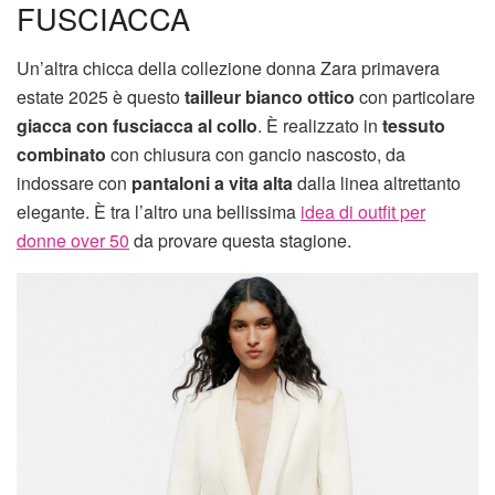
FUSCIACCA
Un’altra chicca della collezione donna Zara primavera
estate 2025 è questo
tailleur bianco ottico
con particolare
giacca con fusciacca al collo
. È realizzato in
tessuto
combinato
con chiusura con gancio nascosto, da
indossare con
pantaloni a vita alta
dalla linea altrettanto
elegante. È tra l’altro una bellissima
idea di outfit per
donne over 50
da provare questa stagione.