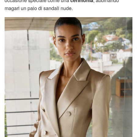
occasione speciale come una
cerimonia
, abbinando
magari un paio di sandali nude.