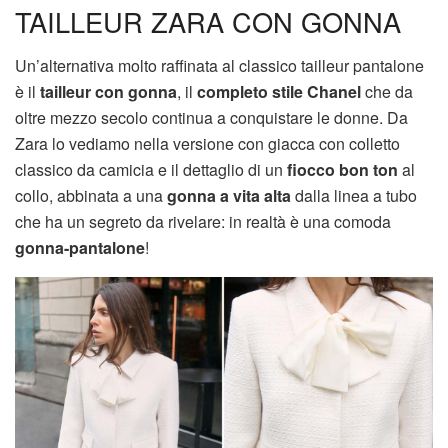
TAILLEUR ZARA CON GONNA
Un’alternativa molto raffinata al classico tailleur pantalone
è il
tailleur con gonna
, il
completo stile Chanel
che da
oltre mezzo secolo continua a conquistare le donne. Da
Zara lo vediamo nella versione con giacca con colletto
classico da camicia e il dettaglio di un
fiocco bon ton
al
collo, abbinata a una
gonna a vita alta
dalla linea a tubo
che ha un segreto da rivelare: in realtà è una comoda
gonna-pantalone
!