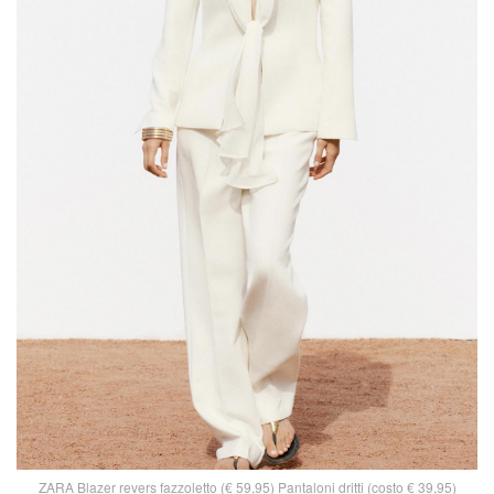
ZARA Blazer revers fazzoletto (€ 59,95) Pantaloni dritti (costo € 39,95)