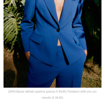
ZARA Blazer attillato spalline (prezzo € 59,95) Pantaloni dritti orlo con
risvolto (€ 39,95)