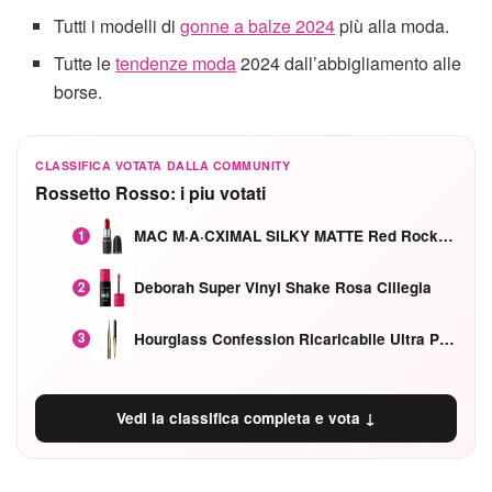
Tutti i modelli di
gonne a balze 2024
più alla moda.
Tutte le
tendenze moda
2024 dall’abbigliamento alle
borse.
CLASSIFICA VOTATA DALLA COMMUNITY
Rossetto Rosso: i piu votati
MAC M·A·CXIMAL SILKY MATTE Red Rock mat
1
Deborah Super Vinyl Shake Rosa Ciliegia
2
Hourglass Confession Ricaricabile Ultra Preciso Ad Alta Intensità Secretly Classic Red
3
Vedi la classifica completa e vota ↓