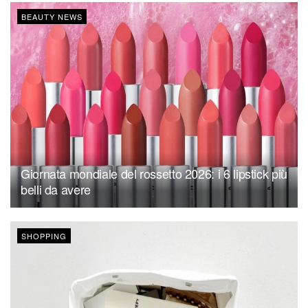
BEAUTY NEWS
Giornata mondiale del rossetto 2026: i 6 lipstick più
belli da avere
SHOPPING