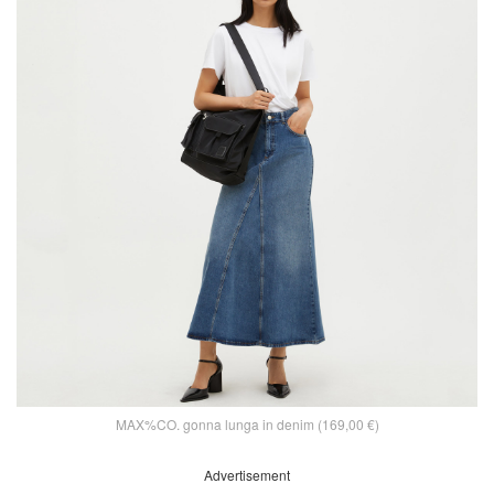
MAX%CO. gonna lunga in denim (169,00 €)
Advertisement