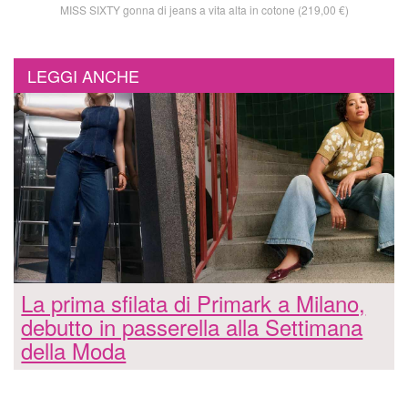
MISS SIXTY gonna di jeans a vita alta in cotone (219,00 €)
LEGGI ANCHE
La prima sfilata di Primark a Milano,
debutto in passerella alla Settimana
della Moda