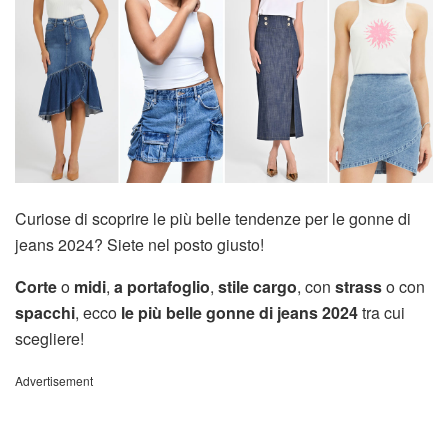
Curiose di scoprire le più belle tendenze per le gonne di
jeans 2024? Siete nel posto giusto!
Corte
o
midi
,
a portafoglio
,
stile cargo
, con
strass
o con
spacchi
, ecco
le più belle gonne di jeans 2024
tra cui
scegliere!
Advertisement