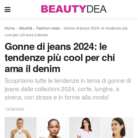
Home
»
Attualità
»
Fashion news
»
Gonne di jeans 2024: le tendenze più
cool per chi ama il denim
Gonne di jeans 2024: le
tendenze più cool per chi
ama il denim
Scopriamo tutte le tendenze in tema di gonne di
jeans dalle collezioni 2024, corte, lunghe, a
sirena, con strass e in forme alla moda!
13/08/2024