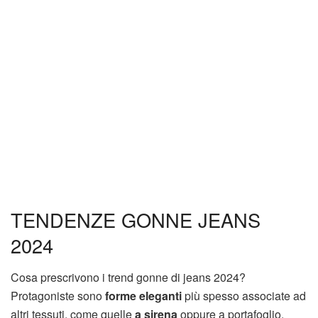
TENDENZE GONNE JEANS
2024
Cosa prescrivono i trend gonne di jeans 2024?
Protagoniste sono
forme eleganti
più spesso associate ad
altri tessuti, come quelle
a sirena
oppure a portafoglio.