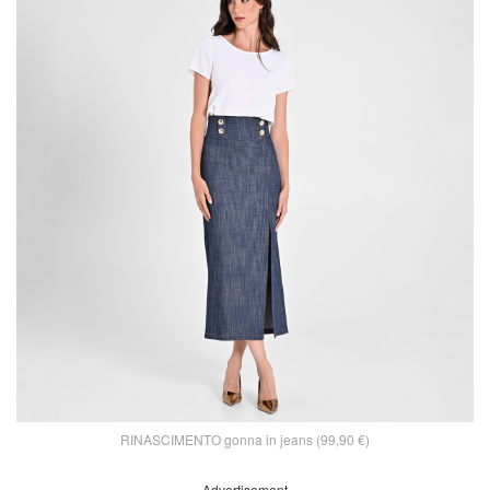
RINASCIMENTO gonna in jeans (99,90 €)
Advertisement