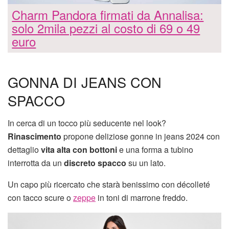
Charm Pandora firmati da Annalisa:
solo 2mila pezzi al costo di 69 o 49
euro
GONNA DI JEANS CON
SPACCO
In cerca di un tocco più seducente nel look?
Rinascimento
propone deliziose gonne in jeans 2024 con
dettaglio
vita alta con bottoni
e una forma a tubino
interrotta da un
discreto spacco
su un lato.
Un capo più ricercato che starà benissimo con décolleté
con tacco scure o
zeppe
in toni di marrone freddo.