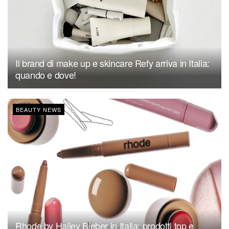
Il brand di make up e skincare Refy arriva in Italia:
quando e dove!
BEAUTY NEWS
Rhode by Hailey Bieber in Italia: prodotti top e