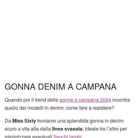
GONNA DENIM A CAMPANA
Quando poi il trend delle
gonne a campana 2024
incontra
quello dei modelli in denim, come fare a resistere?
Da
Miss Sixty
troviamo una splendida gonna in denim
scuro a vita alta dalla
linea svasata
, ideale tra l’altro per
minimizzare eventuali
fianchi larghi
.