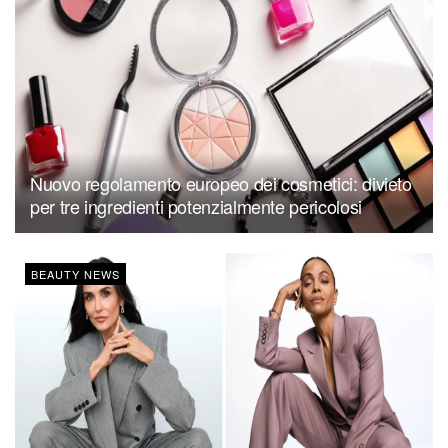
Nuovo regolamento europeo dei cosmetici: divieto
per tre ingredienti potenzialmente pericolosi
BEAUTY NEWS