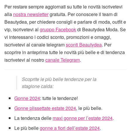
Per restare sempre aggiornati su tutte le novità iscrivetevi
alla
nostra newsletter
gratuita. Per conoscere il team di
Beautydea, per chiedere consigli e parlare di moda, outfit e
vip, iscrivetevi al
gruppo Facebook
di Beautydea Moda. Se
vi interessano i codici sconto, promozioni e omaggi,
iscrivetevi al canale telegram
sconti Beautydea
. Per
scoprire in anteprima tutte le novità più belle e di tendenza
iscrivetevi al nostro
canale Telegram
.
Scoprite le più belle tendenze per la
stagione calda:
Gonne 2024
: tutte le tendenze!
Gonne plissettate estate 2024
, le più belle.
La tendenza delle
maxi gonne per l’estate 2024
.
Le più belle
gonne a fiori dell’estate 2024
.