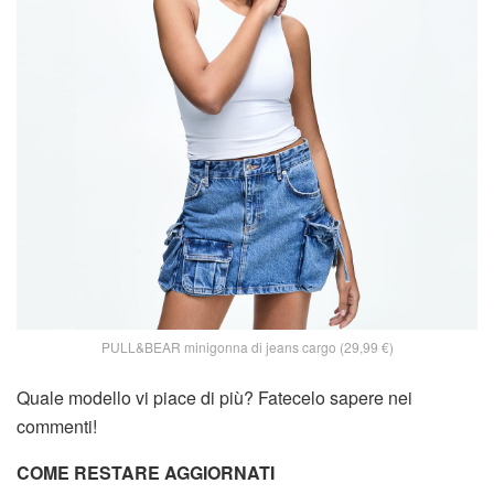
PULL&BEAR minigonna di jeans cargo (29,99 €)
Quale modello vi piace di più? Fatecelo sapere nei
commenti!
COME RESTARE AGGIORNATI