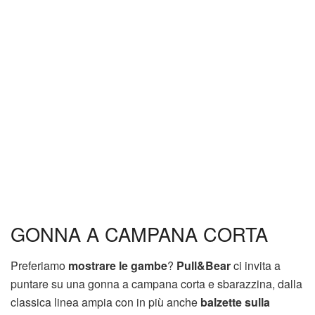
GONNA A CAMPANA CORTA
Preferiamo
mostrare le gambe
?
Pull&Bear
ci invita a
puntare su una gonna a campana corta e sbarazzina, dalla
classica linea ampia con in più anche
balzette sulla