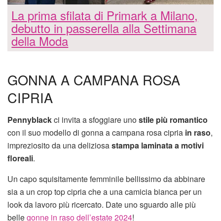
La prima sfilata di Primark a Milano,
debutto in passerella alla Settimana
della Moda
GONNA A CAMPANA ROSA
CIPRIA
Pennyblack
ci invita a sfoggiare uno
stile più romantico
con il suo modello di gonna a campana rosa cipria
in raso
,
impreziosito da una deliziosa
stampa laminata a motivi
floreali
.
Un capo squisitamente femminile bellissimo da abbinare
sia a un crop top cipria che a una camicia bianca per un
look da lavoro più ricercato. Date uno sguardo alle più
belle
gonne in raso dell’estate 2024
!