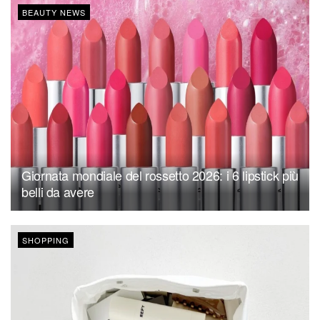
BEAUTY NEWS
Giornata mondiale del rossetto 2026: i 6 lipstick più
belli da avere
SHOPPING