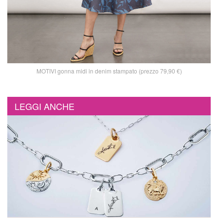
MOTIVI gonna midi in denim stampato (prezzo 79,90 €)
LEGGI ANCHE