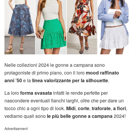
Nelle collezioni 2024 le gonne a campana sono
protagoniste di primo piano, con il loro
mood raffinato
anni ’50
e la
linea valorizzante per la silhouette
.
La loro
forma svasata
infatti le rende perfette per
nascondere eventuali fianchi larghi, oltre che per dare un
tocco chic a ogni tipo di look.
Midi
,
corte
,
traforate
,
a fiori
,
vediamo quali sono
le più belle gonne a campana
2024!
Advertisement