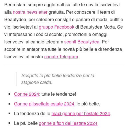
Per restare sempre aggiornati su tutte le novità iscrivetevi
alla
nostra newsletter
gratuita. Per conoscere il team di
Beautydea, per chiedere consigli e parlare di moda, outfit e
vip, iscrivetevi al
gruppo Facebook
di Beautydea Moda. Se
vi interessano i codici sconto, promozioni e omaggi,
iscrivetevi al canale telegram
sconti Beautydea
. Per
scoprire in anteprima tutte le novità più belle e di tendenza
iscrivetevi al nostro
canale Telegram
.
Scoprite le più belle tendenze per la
stagione calda:
Gonne 2024
: tutte le tendenze!
Gonne plissettate estate 2024
, le più belle.
La tendenza delle
maxi gonne per l’estate 2024
.
Le più belle
gonne a fiori dell’estate 2024
.