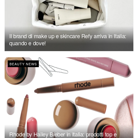
Il brand di make up e skincare Refy arriva in Italia:
quando e dove!
BEAUTY NEWS
Rhode by Hailey Bieber in Italia: prodotti top e