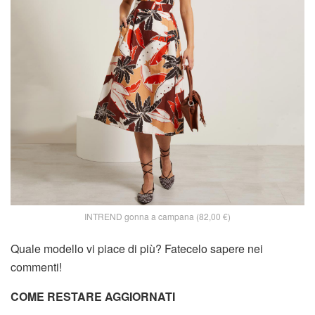
INTREND gonna a campana (82,00 €)
Quale modello vi piace di più? Fatecelo sapere nei
commenti!
COME RESTARE AGGIORNATI