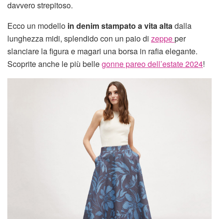
davvero strepitoso.
Ecco un modello
in denim stampato a vita alta
dalla
lunghezza midi, splendido con un paio di
zeppe
per
slanciare la figura e magari una borsa in rafia elegante.
Scoprite anche le più belle
gonne pareo dell’estate 2024
!