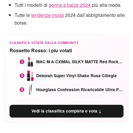
Tutti i modelli di
gonne a balze 2024
più alla moda.
Tutte le
tendenze moda
2024 dall’abbigliamento alle
borse.
CLASSIFICA VOTATA DALLA COMMUNITY
Rossetto Rosso: i piu votati
MAC M·A·CXIMAL SILKY MATTE Red Rock mat
1
Deborah Super Vinyl Shake Rosa Ciliegia
2
Hourglass Confession Ricaricabile Ultra Preciso Ad Alta Intensità Secretly Classic Red
3
Vedi la classifica completa e vota ↓