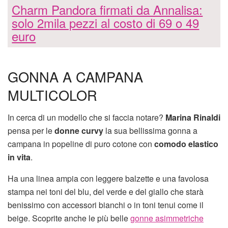
Charm Pandora firmati da Annalisa:
solo 2mila pezzi al costo di 69 o 49
euro
GONNA A CAMPANA
MULTICOLOR
In cerca di un modello che si faccia notare?
Marina Rinaldi
pensa per le
donne curvy
la sua bellissima gonna a
campana in popeline di puro cotone con
comodo elastico
in vita
.
Ha una linea ampia con leggere balzette e una favolosa
stampa nei toni del blu, del verde e del giallo che starà
benissimo con accessori bianchi o in toni tenui come il
beige. Scoprite anche le più belle
gonne asimmetriche