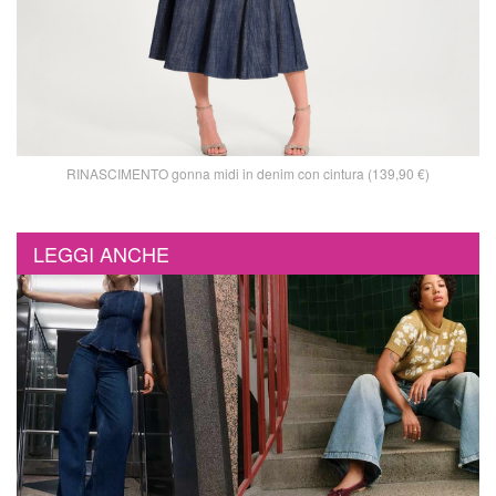
RINASCIMENTO gonna midi in denim con cintura (139,90 €)
LEGGI ANCHE