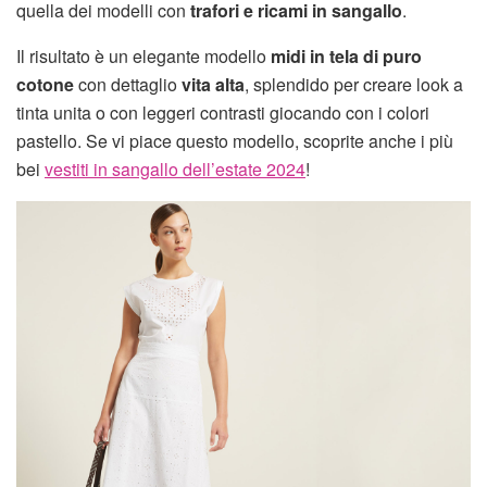
quella dei modelli con
trafori e ricami in sangallo
.
Il risultato è un elegante modello
midi in tela di puro
cotone
con dettaglio
vita alta
, splendido per creare look a
tinta unita o con leggeri contrasti giocando con i colori
pastello. Se vi piace questo modello, scoprite anche i più
bei
vestiti in sangallo dell’estate 2024
!