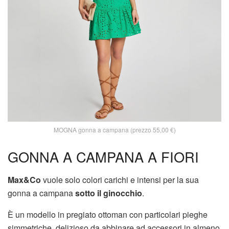
MOGNA gonna a campana (prezzo 55,00 €)
GONNA A CAMPANA A FIORI
Max&Co
vuole solo colori carichi e intensi per la sua
gonna a campana
sotto il ginocchio
.
È un modello in pregiato ottoman con particolari pieghe
simmetriche, delizioso da abbinare ad accessori in almeno