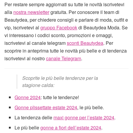
Per restare sempre aggiornati su tutte le novità iscrivetevi
alla
nostra newsletter
gratuita. Per conoscere il team di
Beautydea, per chiedere consigli e parlare di moda, outfit e
vip, iscrivetevi al
gruppo Facebook
di Beautydea Moda. Se
vi interessano i codici sconto, promozioni e omaggi,
iscrivetevi al canale telegram
sconti Beautydea
. Per
scoprire in anteprima tutte le novità più belle e di tendenza
iscrivetevi al nostro
canale Telegram
.
Scoprite le più belle tendenze per la
stagione calda:
Gonne 2024
: tutte le tendenze!
Gonne plissettate estate 2024
, le più belle.
La tendenza delle
maxi gonne per l’estate 2024
.
Le più belle
gonne a fiori dell’estate 2024
.