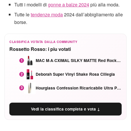
Tutti i modelli di
gonne a balze 2024
più alla moda.
Tutte le
tendenze moda
2024 dall’abbigliamento alle
borse.
CLASSIFICA VOTATA DALLA COMMUNITY
Rossetto Rosso: i piu votati
MAC M·A·CXIMAL SILKY MATTE Red Rock mat
1
Deborah Super Vinyl Shake Rosa Ciliegia
2
Hourglass Confession Ricaricabile Ultra Preciso Ad Alta Intensità Secretly Classic Red
3
Vedi la classifica completa e vota ↓