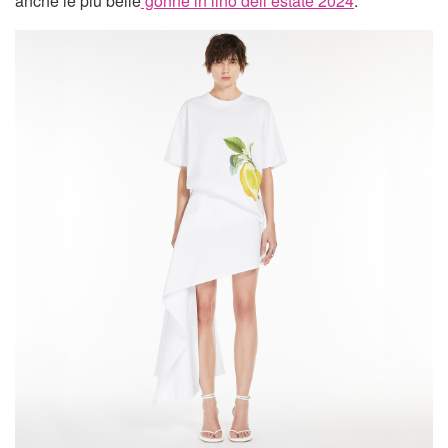
anche le più belle
gonne in lino dell’estate 2024
.