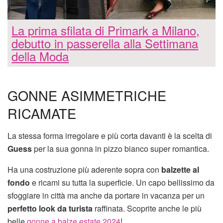
La prima sfilata di Primark a Milano,
debutto in passerella alla Settimana
della Moda
GONNE ASIMMETRICHE
RICAMATE
La stessa forma irregolare e più corta davanti è la scelta di
Guess
per la sua gonna in pizzo bianco super romantica.
Ha una costruzione più aderente sopra con
balzette al
fondo
e ricami su tutta la superficie. Un capo bellissimo da
sfoggiare in città ma anche da portare in vacanza per un
perfetto look da turista
raffinata. Scoprite anche le più
belle
gonne a balze estate 2024
!