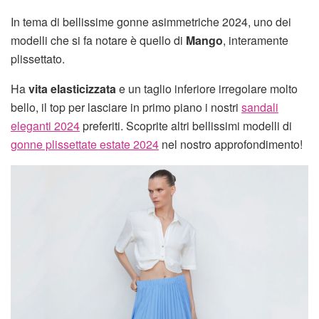
In tema di bellissime gonne asimmetriche 2024, uno dei
modelli che si fa notare è quello di
Mango
, interamente
plissettato.
Ha
vita elasticizzata
e un taglio inferiore irregolare molto
bello, il top per lasciare in primo piano i nostri
sandali
eleganti 2024
preferiti. Scoprite altri bellissimi modelli di
gonne plissettate estate 2024
nel nostro approfondimento!