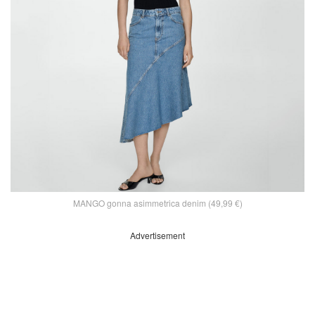
MANGO gonna asimmetrica denim (49,99 €)
Advertisement