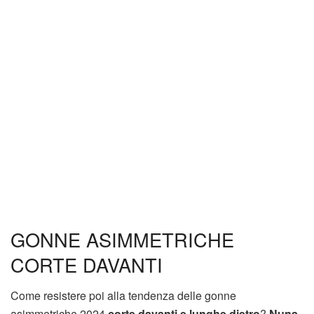
GONNE ASIMMETRICHE
CORTE DAVANTI
Come resistere poi alla tendenza delle gonne
asimmetriche 2024
corte davanti e lunghe dietro
?
Nuna