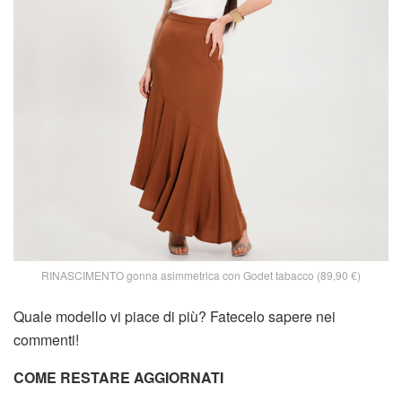
RINASCIMENTO gonna asimmetrica con Godet tabacco (89,90 €)
Quale modello vi piace di più? Fatecelo sapere nei
commenti!
COME RESTARE AGGIORNATI