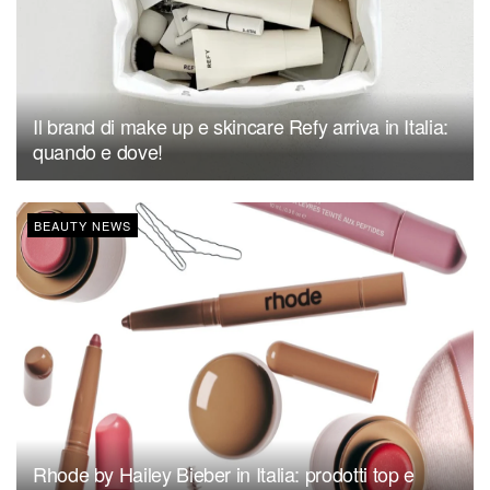
Il brand di make up e skincare Refy arriva in Italia:
quando e dove!
BEAUTY NEWS
Rhode by Hailey Bieber in Italia: prodotti top e