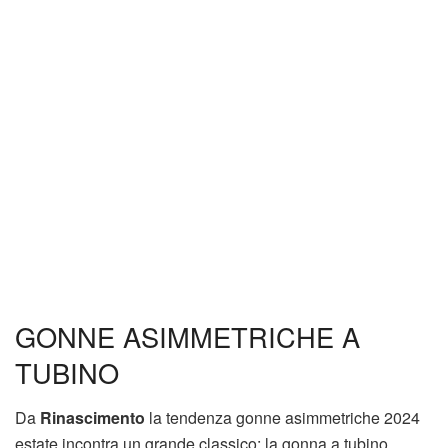
GONNE ASIMMETRICHE A
TUBINO
Da
Rinascimento
la tendenza gonne asimmetriche 2024
estate incontra un grande classico: la gonna a tubino.