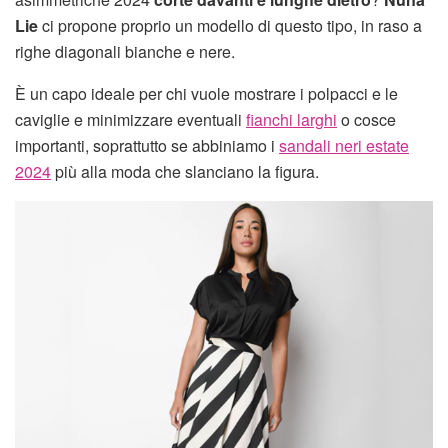
Lie
ci propone proprio un modello di questo tipo, in raso a
righe diagonali bianche e nere.
È un capo ideale per chi vuole mostrare i polpacci e le
caviglie e minimizzare eventuali
fianchi larghi
o cosce
importanti, soprattutto se abbiniamo i
sandali neri estate
2024
più alla moda che slanciano la figura.