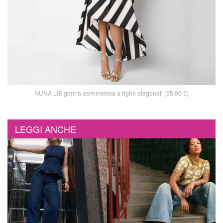
NUNA LIE gonna asimmetrica a righe diagonali (55,95 €)
LEGGI ANCHE