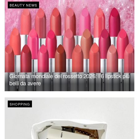
BEAUTY NEWS
Giornata mondiale del rossetto 2026: i 6 lipstick più
belli da avere
SHOPPING