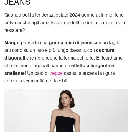
JEANS
Quando poi la tendenza estate 2024 gonne asimmetriche
arriva anche agli amatissimi modelli in denim, come fare a
resistere?
Mango
pensa la sua
gonna midi di jeans
con un taglio
più corto su un lato e più lungo davanti, con
cuciture
diagonali
che riprendono la forma dell’orlo. E ricordiamo
che le linee diagonali hanno un
effetto allungante e
snellente
! Un paio di
zeppe
casual slancerà la figura
senza la scomodità dei tacchi!