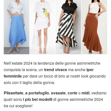
Nell’estate 2024 la tendenza delle gonne asimmetriche
conquista la scena, un
trend vivace
ma anche
iper
femminile
per dare un tocco di brio ai nostri look giocando
solo con il taglio della gonna.
Plissettate
,
a portafoglio
,
svasate
,
corte
o
midi
, vediamo
quali sono
i più bei modelli
di gonne asimmetriche 2024
tra cui scegliere!