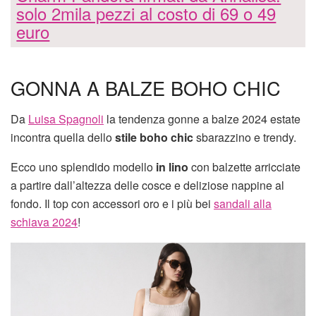
solo 2mila pezzi al costo di 69 o 49
euro
GONNA A BALZE BOHO CHIC
Da
Luisa Spagnoli
la tendenza gonne a balze 2024 estate
incontra quella dello
stile boho chic
sbarazzino e trendy.
Ecco uno splendido modello
in lino
con balzette arricciate
a partire dall’altezza delle cosce e deliziose nappine al
fondo. Il top con accessori oro e i più bei
sandali alla
schiava 2024
!