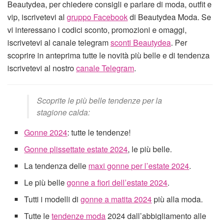
Beautydea, per chiedere consigli e parlare di moda, outfit e
vip, iscrivetevi al
gruppo Facebook
di Beautydea Moda. Se
vi interessano i codici sconto, promozioni e omaggi,
iscrivetevi al canale telegram
sconti Beautydea
. Per
scoprire in anteprima tutte le novità più belle e di tendenza
iscrivetevi al nostro
canale Telegram
.
Scoprite le più belle tendenze per la
stagione calda:
Gonne 2024
: tutte le tendenze!
Gonne plissettate estate 2024
, le più belle.
La tendenza delle
maxi gonne per l’estate 2024
.
Le più belle
gonne a fiori dell’estate 2024
.
Tutti i modelli di
gonne a matita 2024
più alla moda.
Tutte le
tendenze moda
2024 dall’abbigliamento alle