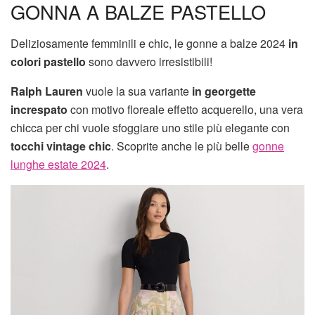
GONNA A BALZE PASTELLO
Deliziosamente femminili e chic, le gonne a balze 2024
in
colori pastello
sono davvero irresistibili!
Ralph Lauren
vuole la sua variante
in georgette
increspato
con motivo floreale effetto acquerello, una vera
chicca per chi vuole sfoggiare uno stile più elegante con
tocchi vintage chic
. Scoprite anche le più belle
gonne
lunghe estate 2024
.