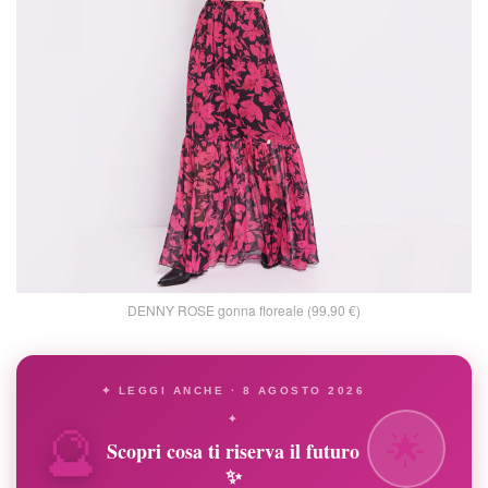
DENNY ROSE gonna floreale (99,90 €)
✦ LEGGI ANCHE · 8 AGOSTO 2026
🔮
✦
🌟
Scopri cosa ti riserva il futuro
✨