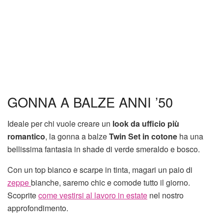
GONNA A BALZE ANNI ’50
Ideale per chi vuole creare un
look da ufficio più
romantico
, la gonna a balze
Twin Set in cotone
ha una
bellissima fantasia in shade di verde smeraldo e bosco.
Con un top bianco e scarpe in tinta, magari un paio di
zeppe
bianche, saremo chic e comode tutto il giorno.
Scoprite
come vestirsi al lavoro in estate
nel nostro
approfondimento.