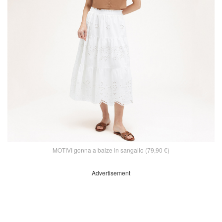
MOTIVI gonna a balze in sangallo (79,90 €)
Advertisement