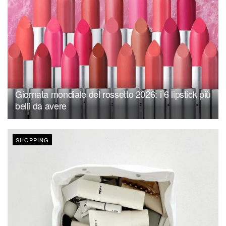
Giornata mondiale del rossetto 2026: i 6 lipstick più
belli da avere
SHOPPING