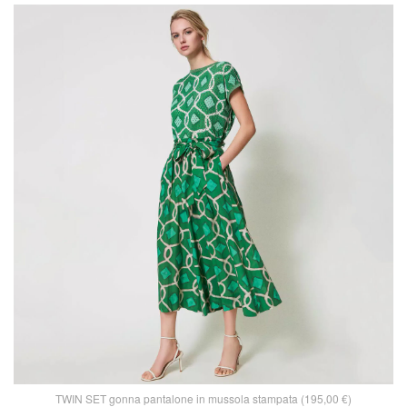
TWIN SET gonna pantalone in mussola stampata (195,00 €)