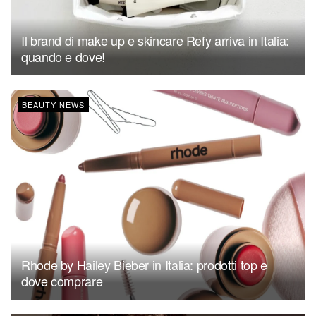
Il brand di make up e skincare Refy arriva in Italia:
quando e dove!
BEAUTY NEWS
Rhode by Hailey Bieber in Italia: prodotti top e
dove comprare