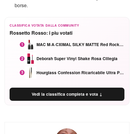
borse.
CLASSIFICA VOTATA DALLA COMMUNITY
Rossetto Rosso: i piu votati
MAC M·A·CXIMAL SILKY MATTE Red Rock mat
1
Deborah Super Vinyl Shake Rosa Ciliegia
2
Hourglass Confession Ricaricabile Ultra Preciso Ad Alta Intensità Secretly Classic Red
3
Vedi la classifica completa e vota ↓