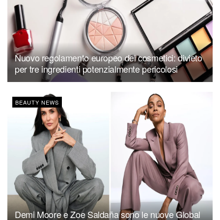
Nuovo regolamento europeo dei cosmetici: divieto
per tre ingredienti potenzialmente pericolosi
BEAUTY NEWS
Demi Moore e Zoe Saldaña sono le nuove Global