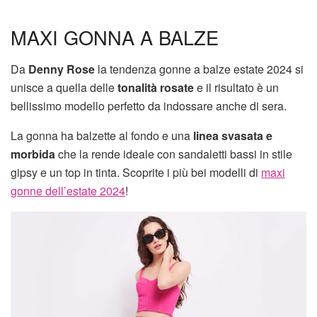
MAXI GONNA A BALZE
Da
Denny Rose
la tendenza gonne a balze estate 2024 si
unisce a quella delle
tonalità rosate
e il risultato è un
bellissimo modello perfetto da indossare anche di sera.
La gonna ha balzette al fondo e una
linea svasata e
morbida
che la rende ideale con sandaletti bassi in stile
gipsy e un top in tinta. Scoprite i più bei modelli di
maxi
gonne dell’estate 2024
!