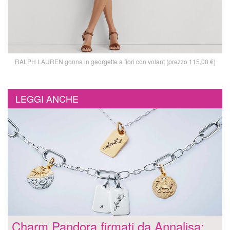
RALPH LAUREN gonna in georgette a fiori con volant (prezzo 115,00 €)
LEGGI ANCHE
Charm Pandora firmati da Annalisa: