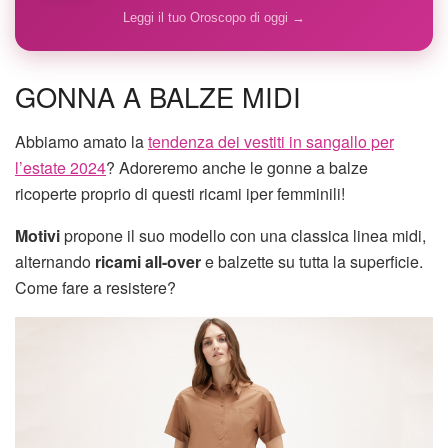
Leggi il tuo Oroscopo di oggi →
GONNA A BALZE MIDI
Abbiamo amato la
tendenza dei vestiti in sangallo per
l’estate 2024
? Adoreremo anche le gonne a balze
ricoperte proprio di questi ricami iper femminili!
Motivi
propone il suo modello con una classica linea midi,
alternando
ricami all-over
e balzette su tutta la superficie.
Come fare a resistere?