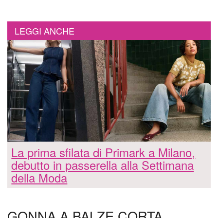
LEGGI ANCHE
La prima sfilata di Primark a Milano,
debutto in passerella alla Settimana
della Moda
GONNA A BALZE CORTA