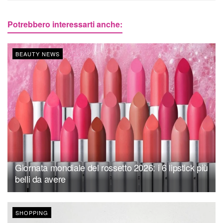
Potrebbero interessarti anche:
BEAUTY NEWS
Giornata mondiale del rossetto 2026: i 6 lipstick più
belli da avere
SHOPPING