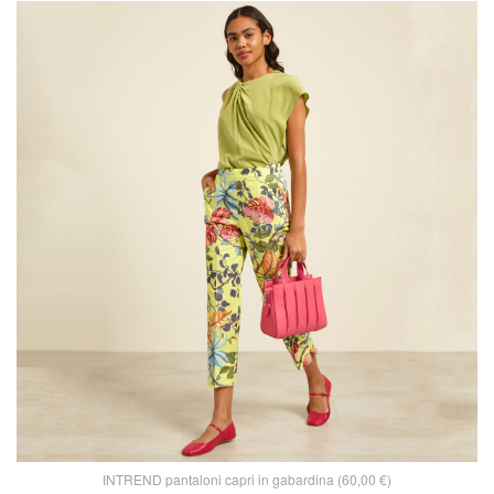
INTREND pantaloni capri in gabardina (60,00 €)