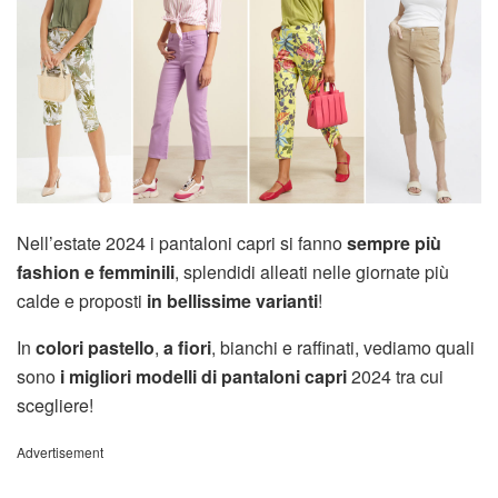
Nell’estate 2024 i pantaloni capri si fanno
sempre più
fashion e femminili
, splendidi alleati nelle giornate più
calde e proposti
in bellissime varianti
!
In
colori pastello
,
a fiori
, bianchi e raffinati, vediamo quali
sono
i migliori modelli di pantaloni capri
2024 tra cui
scegliere!
Advertisement