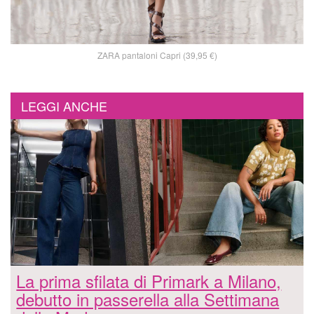
ZARA pantaloni Capri (39,95 €)
LEGGI ANCHE
La prima sfilata di Primark a Milano,
debutto in passerella alla Settimana