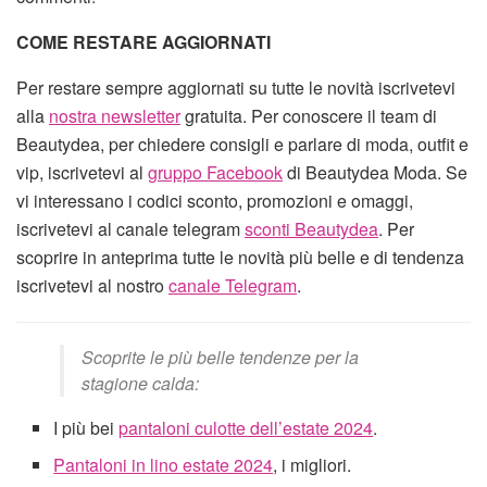
COME RESTARE AGGIORNATI
Per restare sempre aggiornati su tutte le novità iscrivetevi
alla
nostra newsletter
gratuita. Per conoscere il team di
Beautydea, per chiedere consigli e parlare di moda, outfit e
vip, iscrivetevi al
gruppo Facebook
di Beautydea Moda. Se
vi interessano i codici sconto, promozioni e omaggi,
iscrivetevi al canale telegram
sconti Beautydea
. Per
scoprire in anteprima tutte le novità più belle e di tendenza
iscrivetevi al nostro
canale Telegram
.
Scoprite le più belle tendenze per la
stagione calda:
I più bei
pantaloni culotte dell’estate 2024
.
Pantaloni in lino estate 2024
, i migliori.