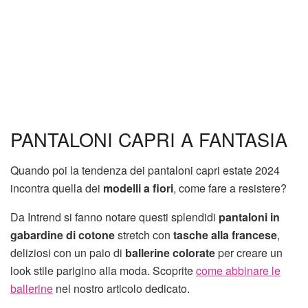
PANTALONI CAPRI A FANTASIA
Quando poi la tendenza dei pantaloni capri estate 2024
incontra quella dei
modelli a fiori
, come fare a resistere?
Da Intrend si fanno notare questi splendidi
pantaloni in
gabardine di cotone
stretch con
tasche alla francese
,
deliziosi con un paio di
ballerine colorate
per creare un
look stile parigino alla moda. Scoprite
come abbinare le
ballerine
nel nostro articolo dedicato.