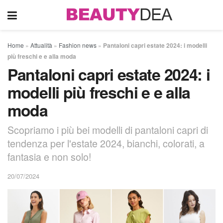
Home
»
Attualità
»
Fashion news
»
Pantaloni capri estate 2024: i modelli
più freschi e e alla moda
Pantaloni capri estate 2024: i
modelli più freschi e e alla
moda
Scopriamo i più bei modelli di pantaloni capri di
tendenza per l'estate 2024, bianchi, colorati, a
fantasia e non solo!
20/07/2024