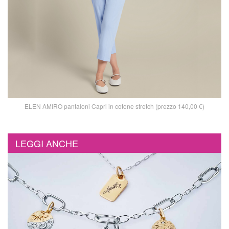
ELEN AMIRO pantaloni Capri in cotone stretch (prezzo 140,00 €)
LEGGI ANCHE