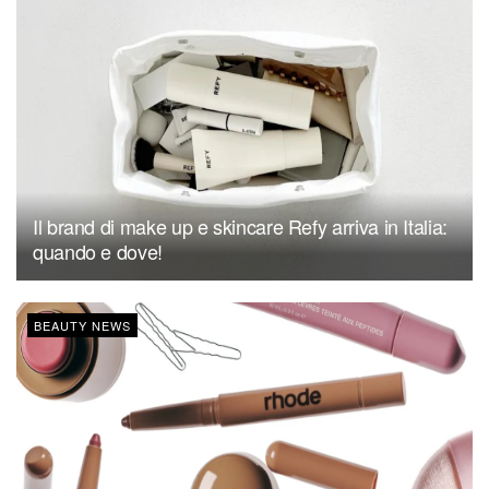
Il brand di make up e skincare Refy arriva in Italia:
quando e dove!
BEAUTY NEWS