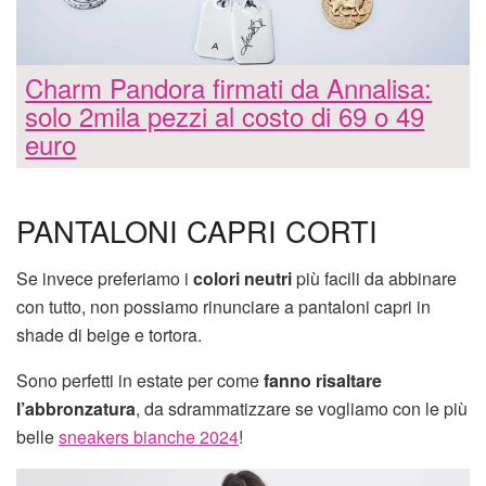
Charm Pandora firmati da Annalisa:
solo 2mila pezzi al costo di 69 o 49
euro
PANTALONI CAPRI CORTI
Se invece preferiamo i
colori neutri
più facili da abbinare
con tutto, non possiamo rinunciare a pantaloni capri in
shade di beige e tortora.
Sono perfetti in estate per come
fanno risaltare
l’abbronzatura
, da sdrammatizzare se vogliamo con le più
belle
sneakers bianche 2024
!