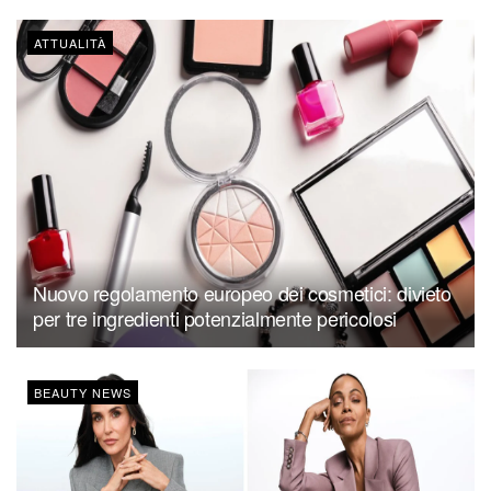
ATTUALITÀ
Nuovo regolamento europeo dei cosmetici: divieto
per tre ingredienti potenzialmente pericolosi
BEAUTY NEWS