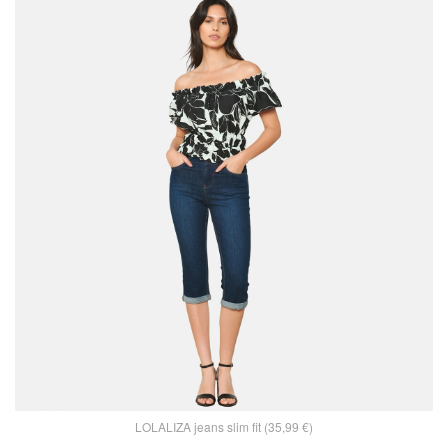
LOLALIZA jeans slim fit (35,99 €)