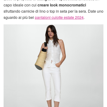
capo ideale con cui
creare look monocromatici
sfruttando camicie di lino o top in seta per la sera. Date uno
sguardo ai più bei
pantaloni culotte estate 2024
.