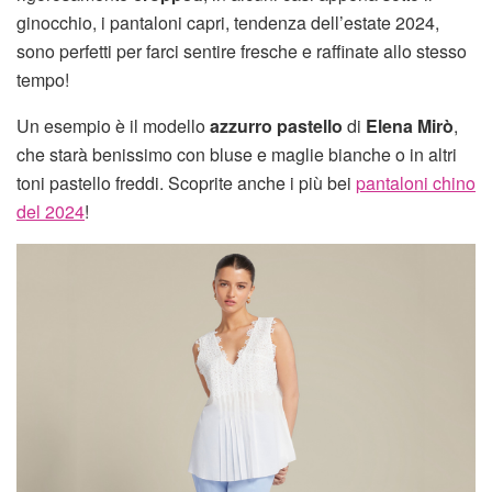
ginocchio, i pantaloni capri, tendenza dell’estate 2024,
sono perfetti per farci sentire fresche e raffinate allo stesso
tempo!
Un esempio è il modello
azzurro pastello
di
Elena Mirò
,
che starà benissimo con bluse e maglie bianche o in altri
toni pastello freddi. Scoprite anche i più bei
pantaloni chino
del 2024
!