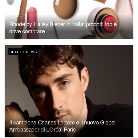
Rhode by Hailey Bieber in Italia: prodotti top e
dove comprare
BEAUTY NEWS
Il campione Charles Leclerc è il nuovo Global
Ambassador di L’Oréal Paris