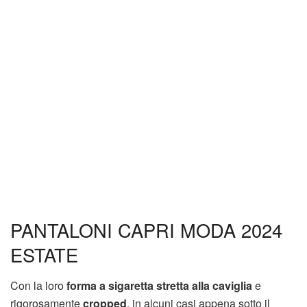
PANTALONI CAPRI MODA 2024
ESTATE
Con la loro
forma a sigaretta stretta alla caviglia
e
rigorosamente
cropped
, in alcuni casi appena sotto il