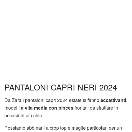
PANTALONI CAPRI NERI 2024
Da Zara i pantaloni capri 2024 estate si fanno
accattivanti
,
modelli
a vita media con pinces
frontali da sfruttare in
occasioni più chic.
Possiamo abbinarli a crop top e maglie particolari per un