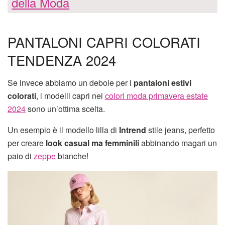
della Moda
PANTALONI CAPRI COLORATI
TENDENZA 2024
Se invece abbiamo un debole per i
pantaloni estivi
colorati
, i modelli capri nei
colori moda primavera estate
2024
sono un’ottima scelta.
Un esempio è il modello lilla di
Intrend
stile jeans, perfetto
per creare
look casual ma femminili
abbinando magari un
paio di
zeppe
bianche!