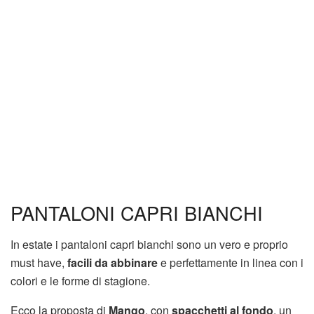
PANTALONI CAPRI BIANCHI
In estate i pantaloni capri bianchi sono un vero e proprio
must have,
facili da abbinare
e perfettamente in linea con i
colori e le forme di stagione.
Ecco la proposta di
Mango
, con
spacchetti al fondo
, un