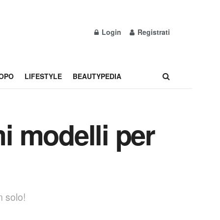
Login
Registrati
OPO
LIFESTYLE
BEAUTYPEDIA
mi modelli per
n solo!