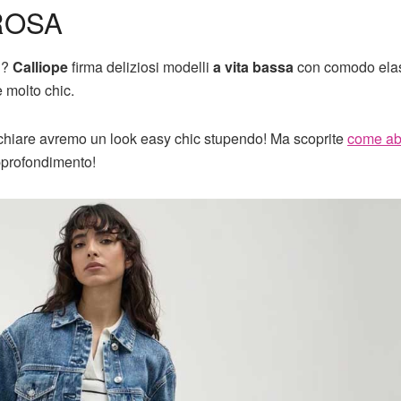
ROSA
ti?
Calliope
firma deliziosi modelli
a vita bassa
con comodo elas
 molto chic.
chiare avremo un look easy chic stupendo! Ma scoprite
come ab
approfondimento!