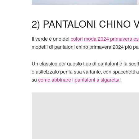
2) PANTALONI CHINO 
Il verde è uno dei
colori moda 2024 primavera es
modelli di pantaloni chino primavera 2024 più part
Un classico per questo tipo di pantaloni è la scel
elasticizzato per la sua variante, con spacchetti a
su
come abbinare i pantaloni a sigaretta
!