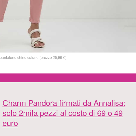
antalone chino cotone (prezzo 25,99 €)
Charm Pandora firmati da Annalisa:
solo 2mila pezzi al costo di 69 o 49
euro