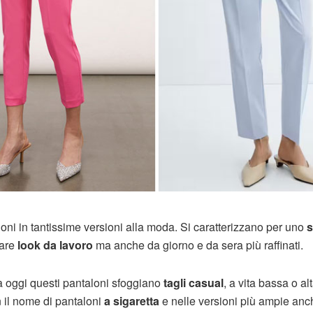
oni in tantissime versioni alla moda. Si caratterizzano per uno
s
eare
look da lavoro
ma anche da giorno e da sera più raffinati.
 a oggi questi pantaloni sfoggiano
tagli casual
, a vita bassa o alt
n il nome di pantaloni
a sigaretta
e nelle versioni più ampie anc