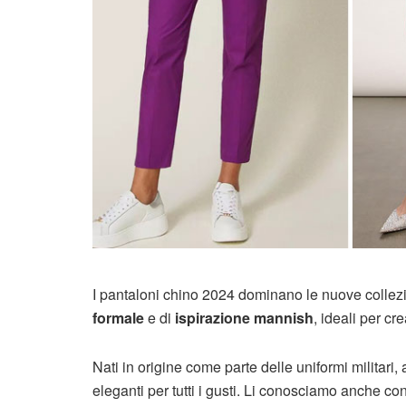
I pantaloni chino 2024 dominano le nuove collezi
formale
e di
ispirazione mannish
, ideali per cr
Nati in origine come parte delle uniformi militari,
eleganti per tutti i gusti. Li conosciamo anche co