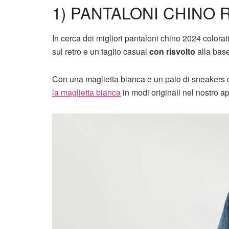
1) PANTALONI CHINO 
In cerca dei migliori pantaloni chino 2024 colora
sul retro e un taglio casual
con risvolto
alla base
Con una maglietta bianca e un paio di sneakers 
la maglietta bianca
in modi originali nel nostro 