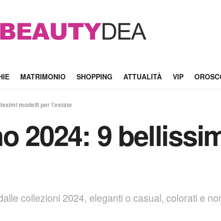
HIE
MATRIMONIO
SHOPPING
ATTUALITÀ
VIP
OROSC
issimi modelli per l’estate
o 2024: 9 bellissi
dalle collezioni 2024, eleganti o casual, colorati e no