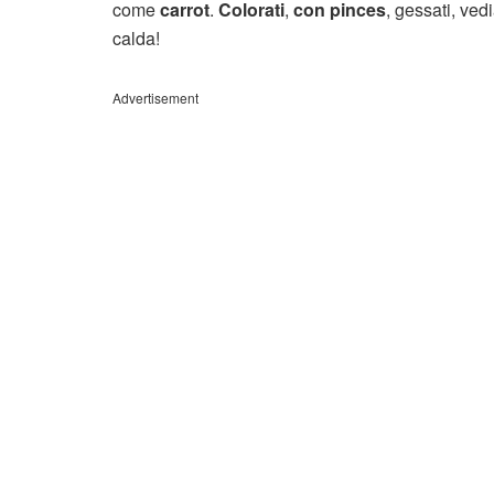
come
carrot
.
Colorati
,
con pinces
, gessati, ved
calda!
Advertisement