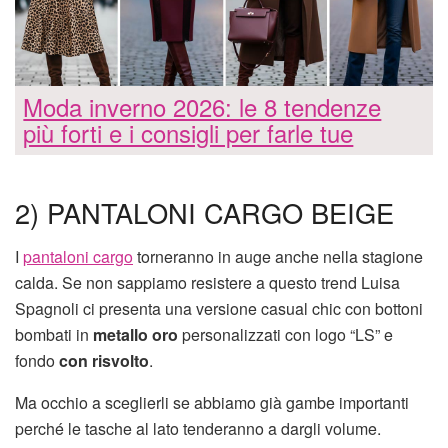
Moda inverno 2026: le 8 tendenze
più forti e i consigli per farle tue
2) PANTALONI CARGO BEIGE
I
pantaloni cargo
torneranno in auge anche nella stagione
calda. Se non sappiamo resistere a questo trend Luisa
Spagnoli ci presenta una versione casual chic con bottoni
bombati in
metallo oro
personalizzati con logo “LS” e
fondo
con risvolto
.
Ma occhio a sceglierli se abbiamo già gambe importanti
perché le tasche al lato tenderanno a dargli volume.