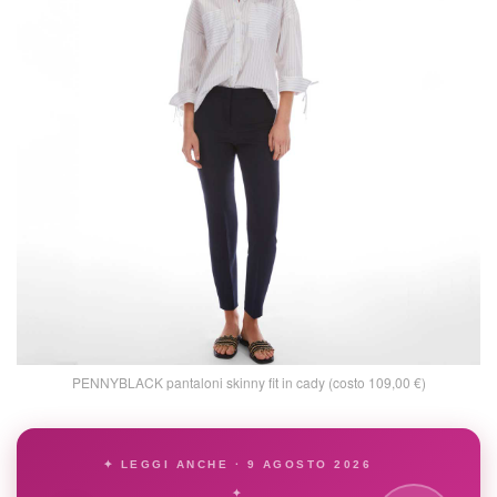
PENNYBLACK pantaloni skinny fit in cady (costo 109,00 €)
✦ LEGGI ANCHE · 9 AGOSTO 2026
✦