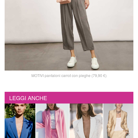
MOTIVI pantaloni carrot con pieghe (79,90 €)
LEGGI ANCHE