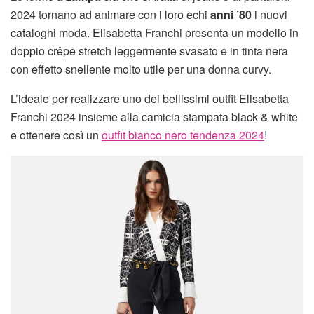
2024 tornano ad animare con i loro echi
anni ’80
i nuovi
cataloghi moda. Elisabetta Franchi presenta un modello in
doppio crêpe stretch leggermente svasato e in tinta nera
con effetto snellente molto utile per una donna curvy.
L’ideale per realizzare uno dei bellissimi outfit Elisabetta
Franchi 2024 insieme alla camicia stampata black & white
e ottenere così un
outfit bianco nero tendenza 2024
!