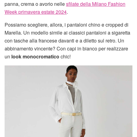
panna, crema o avorio nelle
sfilate della Milano Fashion
Week primavera estate 2024
.
Possiamo scegliere, allora, i pantaloni chino e cropped di
Marella. Un modello simile ai classici pantaloni a sigaretta
con tasche alla francese davanti e a diletto sul retro. Un
abbinamento vincente? Con capi in bianco per realizzare
un
look monocromatico
chic!