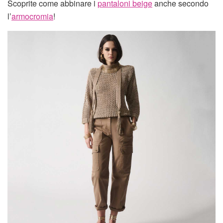
Scoprite come abbinare i
pantaloni beige
anche secondo
l’
armocromia
!