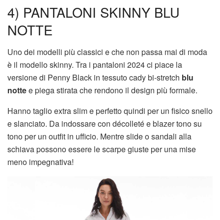
4) PANTALONI SKINNY BLU
NOTTE
Uno dei modelli più classici e che non passa mai di moda
è il modello skinny. Tra i pantaloni 2024 ci piace la
versione di Penny Black in tessuto cady bi-stretch
blu
notte
e piega stirata che rendono il design più formale.
Hanno taglio extra slim e perfetto quindi per un fisico snello
e slanciato. Da indossare con décolleté e blazer tono su
tono per un outfit in ufficio. Mentre slide o sandali alla
schiava possono essere le scarpe giuste per una mise
meno impegnativa!