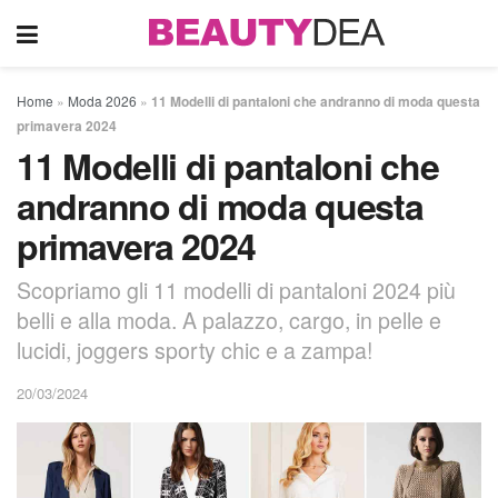
Home
»
Moda 2026
»
11 Modelli di pantaloni che andranno di moda questa
primavera 2024
11 Modelli di pantaloni che
andranno di moda questa
primavera 2024
Scopriamo gli 11 modelli di pantaloni 2024 più
belli e alla moda. A palazzo, cargo, in pelle e
lucidi, joggers sporty chic e a zampa!
20/03/2024