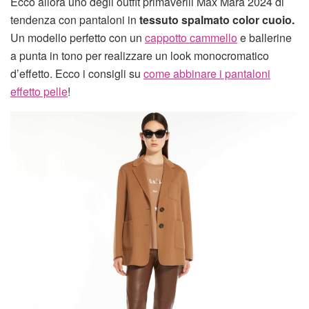
Ecco allora uno degli outfit primaverili Max Mara 2024 di
tendenza con pantaloni in
tessuto spalmato
color cuoio.
Un modello perfetto con un
cappotto cammello
e ballerine
a punta in tono per realizzare un look monocromatico
d’effetto. Ecco i consigli su
come abbinare i pantaloni
effetto pelle
!