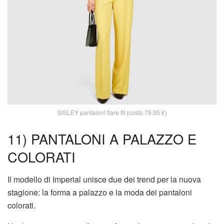
SISLEY pantaloni flare fit (costo 79,95 €)
11) PANTALONI A PALAZZO E
COLORATI
Il modello di Imperial unisce due dei trend per la nuova
stagione: la forma a palazzo e la moda dei pantaloni
colorati.