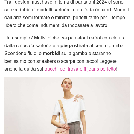
Tra i design must have in tema di pantaloni 2024 ci sono
senza dubbio i modelli sartoriali e dall’aria relaxed. Modelli
dall’aria semi formale e minimal perfetti tanto per il tempo
libero che come indumenti da indossare a lavoro!
Un esempio? Motivi ci riserva pantaloni carrot con cintura
dalla chiusura sartoriale e
piega stirata
al centro gamba.
Scendono fluidi e
morbidi
sulla gamba e staranno
benissimo con sneakers o scarpe con tacco! Leggete
anche la guida sui
trucchi per trovare il jeans perfetto
!