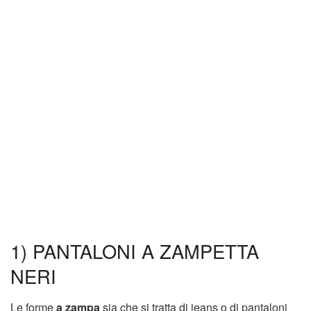
1) PANTALONI A ZAMPETTA
NERI
Le forme
a zampa
sia che si tratta di jeans o di pantaloni