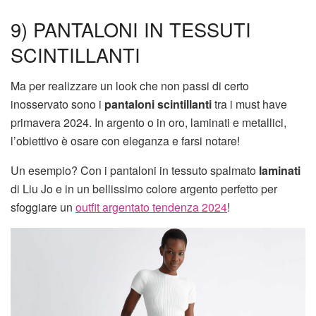
9) PANTALONI IN TESSUTI
SCINTILLANTI
Ma per realizzare un look che non passi di certo
inosservato sono i
pantaloni scintillanti
tra i must have
primavera 2024. In argento o in oro, laminati e metallici,
l’obiettivo è osare con eleganza e farsi notare!
Un esempio? Con i pantaloni in tessuto spalmato
laminati
di Liu Jo e in un bellissimo colore argento perfetto per
sfoggiare un
outfit argentato tendenza 2024
!