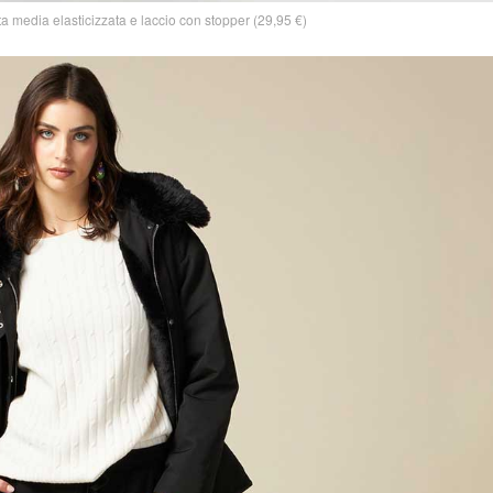
a media elasticizzata e laccio con stopper (29,95 €)