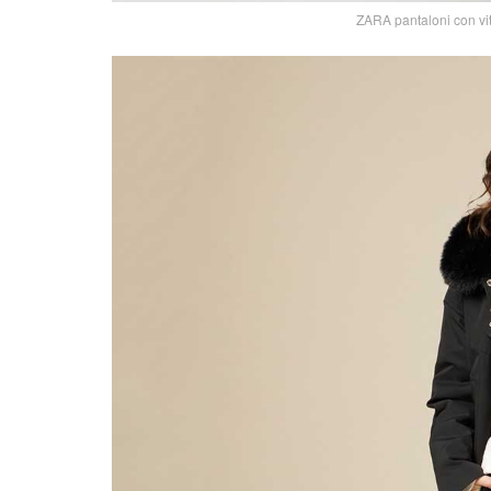
ZARA pantaloni con vit