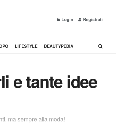
Login
Registrati
OPO
LIFESTYLE
BEAUTYPEDIA
i e tante idee
anti, ma sempre alla moda!