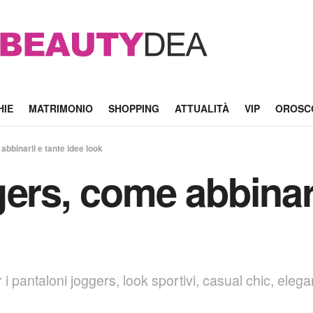
HIE
MATRIMONIO
SHOPPING
ATTUALITÀ
VIP
OROSC
abbinarli e tante idee look
ers, come abbinarl
i pantaloni joggers, look sportivi, casual chic, eleg