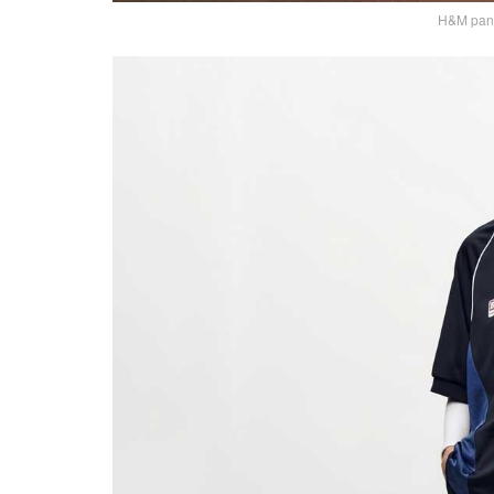
H&M panta