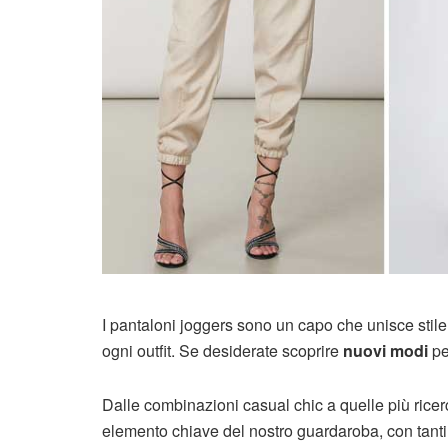
I pantaloni joggers sono un capo che unisce stil
ogni outfit. Se desiderate scoprire
nuovi modi
pe
Dalle combinazioni casual chic a quelle più rice
elemento chiave del nostro guardaroba, con tant