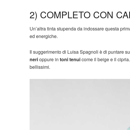
2) COMPLETO CON CA
Un’altra tinta stupenda da indossare questa prima
ed energiche.
Il suggerimento di Luisa Spagnoli è di puntare s
neri
oppure in
toni tenui
come il beige e il cipria
bellissimi.