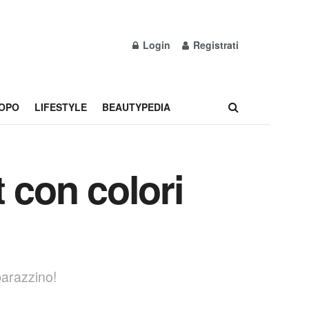
Login
Registrati
OPO
LIFESTYLE
BEAUTYPEDIA
t con colori
sbarazzino!