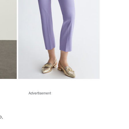
Advertisement
o,