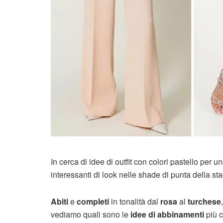
In cerca di idee di outfit con colori pastello per u
interessanti di look nelle shade di punta della st
Abiti
e
completi
in tonalità dal
rosa
al
turchese
vediamo quali sono le
idee di abbinamenti
più c