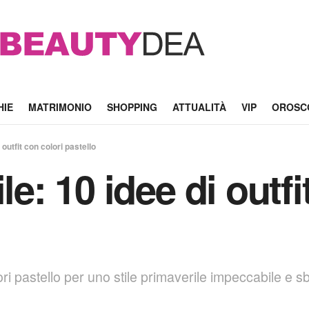
HIE
MATRIMONIO
SHOPPING
ATTUALITÀ
VIP
OROSC
 outfit con colori pastello
le: 10 idee di outfi
lori pastello per uno stile primaverile impeccabile e 