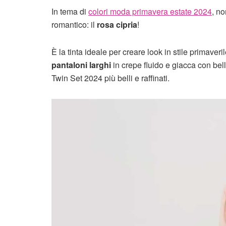
In tema di
colori moda primavera estate 2024
, no
romantico: il
rosa cipria
!
È la tinta ideale per creare look in stile primaveri
pantaloni larghi
in crepe fluido e giacca con bell
Twin Set 2024 più belli e raffinati.