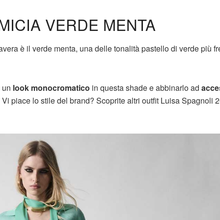
MICIA VERDE MENTA
vera è il verde menta, una delle tonalità pastello di verde più f
u un
look monocromatico
in questa shade e abbinarlo ad
acce
. Vi piace lo stile del brand? Scoprite altri outfit Luisa Spagnoli 