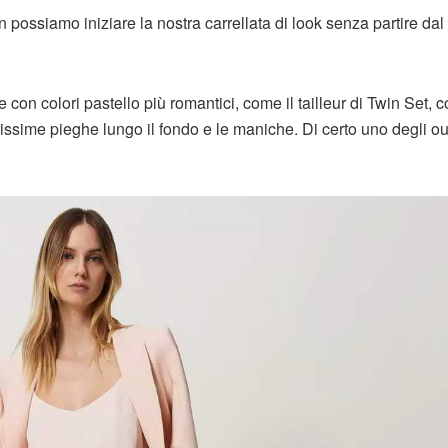
n possiamo iniziare la nostra carrellata di look senza partire dal
le con colori pastello più romantici, come il tailleur di Twin Set, 
issime pieghe lungo il fondo e le maniche. Di certo uno degli out