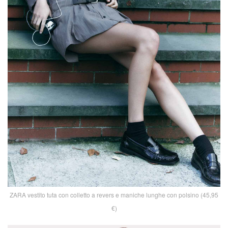
ZARA vestito tuta con colletto a revers e maniche lunghe con polsino (45,95
€)