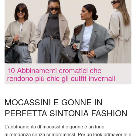
10 Abbinamenti cromatici che
rendono più chic gli outfit invernali
MOCASSINI E GONNE IN
PERFETTA SINTONIA FASHION
L’abbinamento di mocassini e gonne è un inno
all’eleganza senza compromessi. Per un look primaverile e