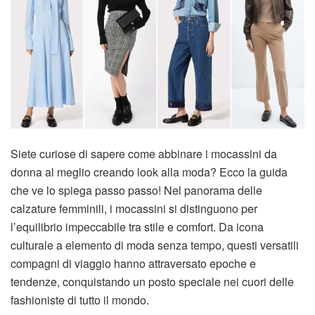
Siete curiose di sapere come abbinare i mocassini da
donna al meglio creando look alla moda? Ecco la guida
che ve lo spiega passo passo! Nel panorama delle
calzature femminili, i mocassini si distinguono per
l’equilibrio impeccabile tra stile e comfort. Da icona
culturale a elemento di moda senza tempo, questi versatili
compagni di viaggio hanno attraversato epoche e
tendenze, conquistando un posto speciale nei cuori delle
fashioniste di tutto il mondo.