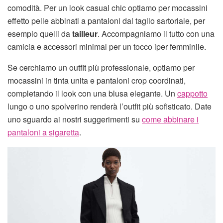
comodità. Per un look casual chic optiamo per mocassini
effetto pelle abbinati a pantaloni dal taglio sartoriale, per
esempio quelli da
tailleur
. Accompagniamo il tutto con una
camicia e accessori minimal per un tocco iper femminile.
Se cerchiamo un outfit più professionale, optiamo per
mocassini in tinta unita e pantaloni crop coordinati,
completando il look con una blusa elegante. Un
cappotto
lungo o uno spolverino renderà l’outfit più sofisticato. Date
uno sguardo ai nostri suggerimenti su
come abbinare i
pantaloni a sigaretta
.