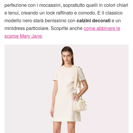
perfezione con i mocassini, soprattutto quelli in colori chiari
e tenui, creando un look raffinato e comodo. E il classico
modello nero starà benissimo con
calzini decorati
e un
minidress particolare. Scoprite anche
come abbinare le
scarpe Mary Jane
.