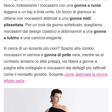
fresco, indossiamo i mocassini con una
gonna a ruota
leggera e un top a tinta unita. Un tocco di glamour si
ottiene con mocassini abbinati a una
gonna midi
plissettata
. Per un look da giorno sofisticato, scegliamo
mocassini dal design classico e abbiniamoli a una
gonna
a tubino
e una camicia elegante.
In cerca di un accento più cool? Spazio alla combo
mocassini in vernice e
gonna di pelle
nera, mentre se al
contrario amiamo lo stile preppy, via libera a gonne a
pieghe stile collegiale e mocassini dai dettagli più raffinati
come il morsetto gioiello. Scoprite
come abbinare la gonna
effetto pelle
.