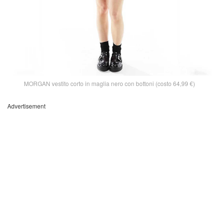
MORGAN vestito corto in maglia nero con bottoni (costo 64,99 €)
Advertisement