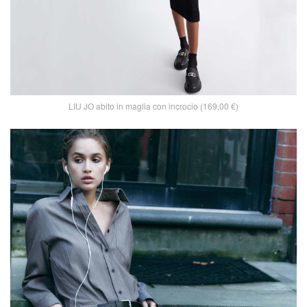
LIU JO abito in maglia con incrocio (169,00 €)