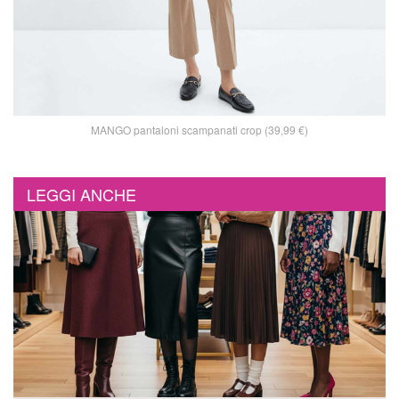
MANGO pantaloni scampanati crop (39,99 €)
LEGGI ANCHE