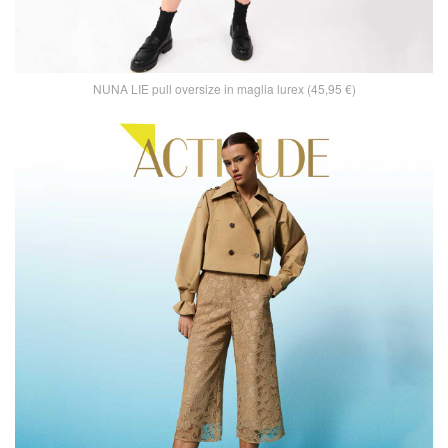
NUNA LIE pull oversize in maglia lurex (45,95 €)