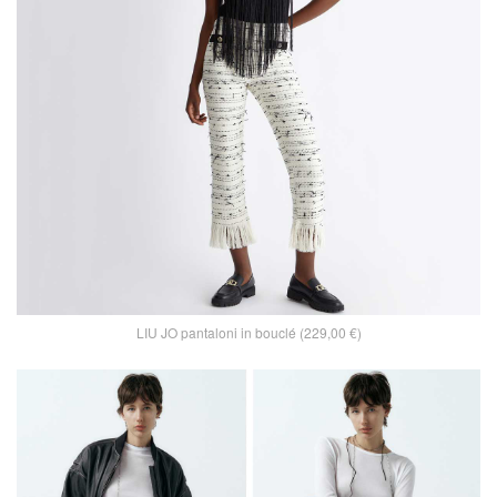
LIU JO pantaloni in bouclé (229,00 €)