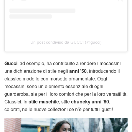
Un post condiviso da GUCCI (@gucci)
Gucci
, ad esempio, ha contribuito a rendere i mocassini
una dichiarazione di stile negli
anni ’50
, introducendo il
classico modello con morsetto ornamentale. Oggi i
mocassini sono un elemento essenziale di ogni
guardaroba, sia per il loro comfort che per la loro versatilità.
Classici, in
stile maschile
, stile
chuncky anni ’80
,
colorati, nelle nuove collezioni ce n’è per tutti i gusti!