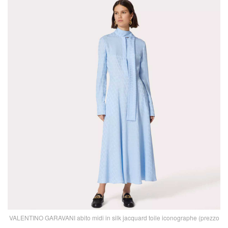
VALENTINO GARAVANI abito midi in silk jacquard toile iconographe (prezzo