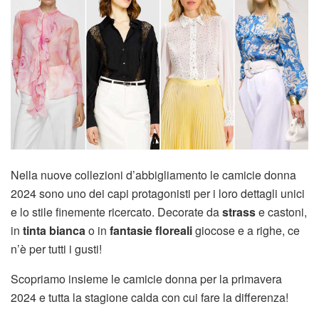
Nella nuove collezioni d’abbigliamento le camicie donna
2024 sono uno dei capi protagonisti per i loro dettagli unici
e lo stile finemente ricercato. Decorate da
strass
e castoni,
in
tinta bianca
o in
fantasie floreali
giocose e a righe, ce
n’è per tutti i gusti!
Scopriamo insieme le camicie donna per la primavera
2024 e tutta la stagione calda con cui fare la differenza!