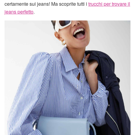
certamente sui jeans! Ma scoprite tutti i
trucchi per trovare il
jeans perfetto
.