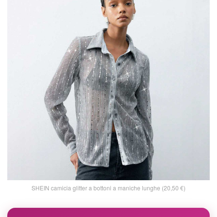
SHEIN camicia glitter a bottoni a maniche lunghe (20,50 €)