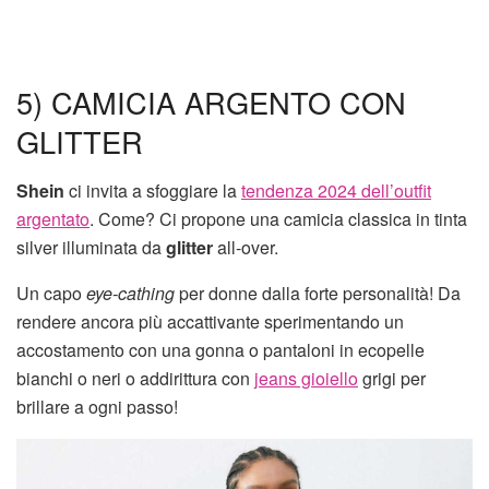
5) CAMICIA ARGENTO CON
GLITTER
Shein
ci invita a sfoggiare la
tendenza 2024 dell’outfit
argentato
. Come? Ci propone una camicia classica in tinta
silver illuminata da
glitter
all-over.
Un capo
eye-cathing
per donne dalla forte personalità! Da
rendere ancora più accattivante sperimentando un
accostamento con una gonna o pantaloni in ecopelle
bianchi o neri o addirittura con
jeans gioiello
grigi per
brillare a ogni passo!