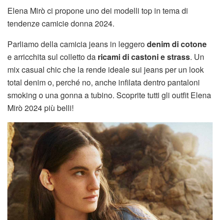
Elena Mirò ci propone uno dei modelli top in tema di
tendenze camicie donna 2024.
Parliamo della camicia jeans in leggero
denim di cotone
e arricchita sul colletto da
ricami di castoni e strass
. Un
mix casual chic che la rende ideale sui jeans per un look
total denim o, perché no, anche infilata dentro pantaloni
smoking o una gonna a tubino. Scoprite tutti gli outfit Elena
Mirò 2024 più belli!