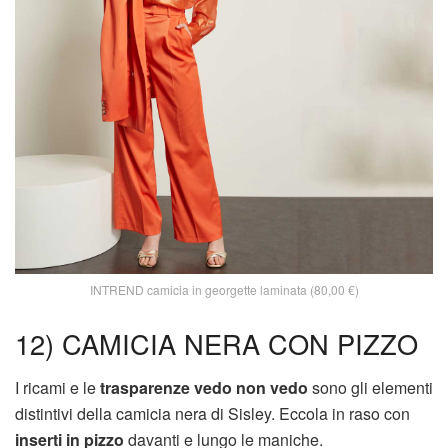
INTREND camicia in georgette laminata (80,00 €)
12) CAMICIA NERA CON PIZZO
I ricami e le
trasparenze vedo non vedo
sono gli elementi
distintivi della camicia nera di Sisley. Eccola in raso con
inserti in pizzo
davanti e lungo le maniche.