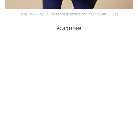
MARINA RINALDI casacca in taffetà con ricamo (480,00 €)
Advertisement