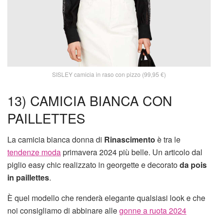
SISLEY camicia in raso con pizzo (99,95 €)
13) CAMICIA BIANCA CON
PAILLETTES
La camicia bianca donna di
Rinascimento
è tra le
tendenze moda
primavera 2024 più belle. Un articolo dal
piglio easy chic realizzato in georgette e decorato
da pois
in paillettes
.
È quel modello che renderà elegante qualsiasi look e che
noi consigliamo di abbinare alle
gonne a ruota 2024