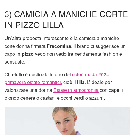
3) CAMICIA A MANICHE CORTE
IN PIZZO LILLA
Un’altra proposta interessante è la camicia a maniche
corte donna firmata
Fracomina
. Il brand ci suggerisce un
capo
in pizzo
vedo non vedo tremendamente fashion e
sensuale.
Oltretutto è declinato in uno dei
colori moda 2024
primavera estate romantici
, cioè il
lilla
. L’ideale per
valorizzare una donna
Estate in armocromia
con capelli
biondo cenere o castani e occhi verdi o azzurri.