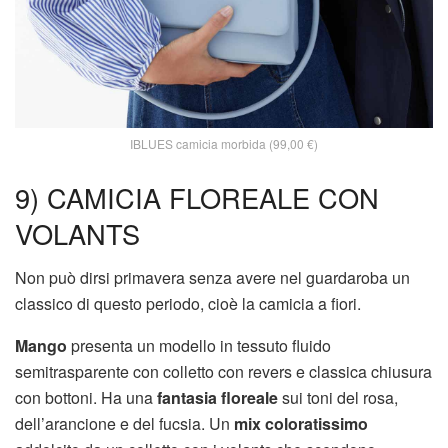
IBLUES camicia morbida (99,00 €)
9) CAMICIA FLOREALE CON
VOLANTS
Non può dirsi primavera senza avere nel guardaroba un
classico di questo periodo, cioè la camicia a fiori.
Mango
presenta un modello in tessuto fluido
semitrasparente con colletto con revers e classica chiusura
con bottoni. Ha una
fantasia floreale
sui toni del rosa,
dell’arancione e del fucsia. Un
mix coloratissimo