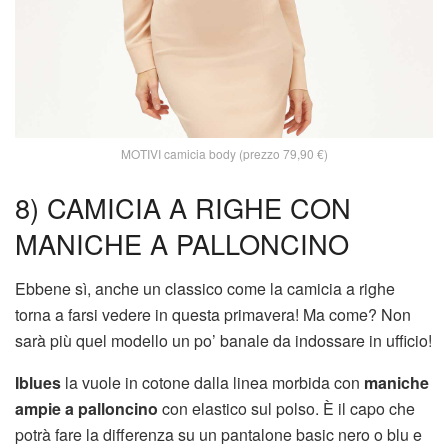
MOTIVI camicia body (prezzo 79,90 €)
8) CAMICIA A RIGHE CON
MANICHE A PALLONCINO
Ebbene sì, anche un classico come la camicia a righe
torna a farsi vedere in questa primavera! Ma come? Non
sarà più quel modello un po’ banale da indossare in ufficio!
Iblues
la vuole in cotone dalla linea morbida con
maniche
ampie a palloncino
con elastico sul polso. È il capo che
potrà fare la differenza su un pantalone basic nero o blu e