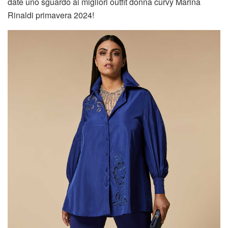
date uno sguardo ai migliori outfit donna curvy Marina
Rinaldi primavera 2024!