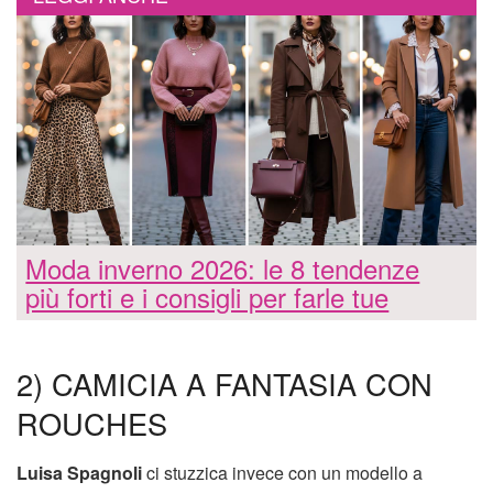
Moda inverno 2026: le 8 tendenze
più forti e i consigli per farle tue
2) CAMICIA A FANTASIA CON
ROUCHES
Luisa Spagnoli
ci stuzzica invece con un modello a