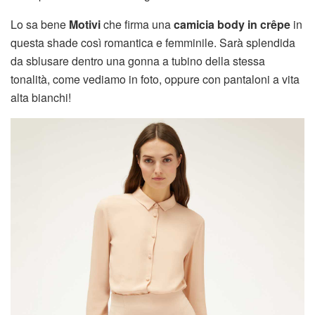
Lo sa bene
Motivi
che firma una
camicia body in crêpe
in
questa shade così romantica e femminile. Sarà splendida
da sblusare dentro una gonna a tubino della stessa
tonalità, come vediamo in foto, oppure con pantaloni a vita
alta bianchi!