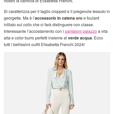
nostro la camicia di Elisabetta Franchi.
Si caratterizza per il taglio cropped e il pregevole tessuto in
georgette. Ma è l’
accessorio in catena oro
e foulard
infilato sul collo che ci farà distinguere con classe.
Interessante l’accostamento con i
pantaloni palazzo
a vita
alta e color burro perfetti insieme al
verde acqua
. Ecco
tutti i bellissimi outfit Elisabetta Franchi 2024!