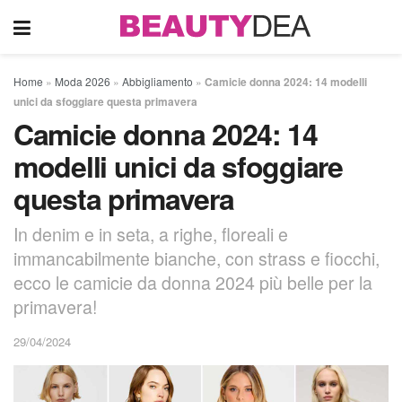
Home
»
Moda 2026
»
Abbigliamento
»
Camicie donna 2024: 14 modelli
unici da sfoggiare questa primavera
Camicie donna 2024: 14
modelli unici da sfoggiare
questa primavera
In denim e in seta, a righe, floreali e
immancabilmente bianche, con strass e fiocchi,
ecco le camicie da donna 2024 più belle per la
primavera!
29/04/2024