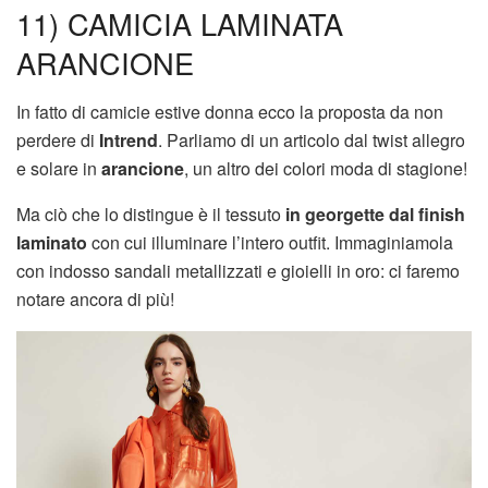
11) CAMICIA LAMINATA
ARANCIONE
In fatto di camicie estive donna ecco la proposta da non
perdere di
Intrend
. Parliamo di un articolo dal twist allegro
e solare in
arancione
, un altro dei colori moda di stagione!
Ma ciò che lo distingue è il tessuto
in georgette dal finish
laminato
con cui illuminare l’intero outfit. Immaginiamola
con indosso sandali metallizzati e gioielli in oro: ci faremo
notare ancora di più!