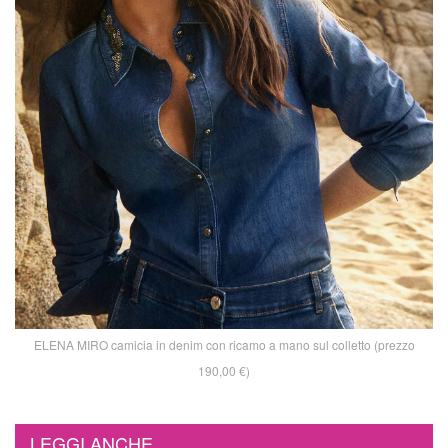
ELENA MIRO camicia in denim con ricamo a mano sul colletto (prezzo
190,00 €)
LEGGI ANCHE