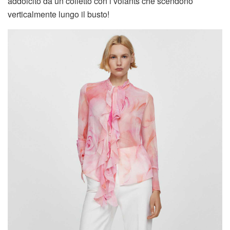
addolcito da un colletto con i volants che scendono
verticalmente lungo il busto!