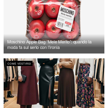
Moschino Apple Bag “Mele Merito”: quando la
moda fa sul serio con l’ironia
COME VESTIRSI