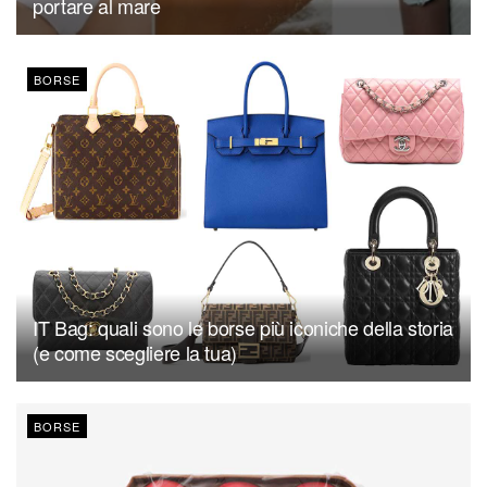
portare al mare
BORSE
IT Bag: quali sono le borse più iconiche della storia
(e come scegliere la tua)
BORSE