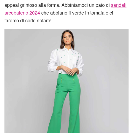
appeal grintoso alla forma. Abbiniamoci un paio di
sandali
arcobaleno 2024
che abbiano il verde in tomaia e ci
faremo di certo notare!