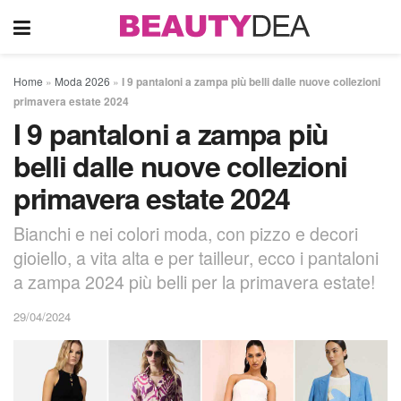
Home
»
Moda 2026
»
I 9 pantaloni a zampa più belli dalle nuove collezioni
primavera estate 2024
I 9 pantaloni a zampa più
belli dalle nuove collezioni
primavera estate 2024
Bianchi e nei colori moda, con pizzo e decori
gioiello, a vita alta e per tailleur, ecco i pantaloni
a zampa 2024 più belli per la primavera estate!
29/04/2024