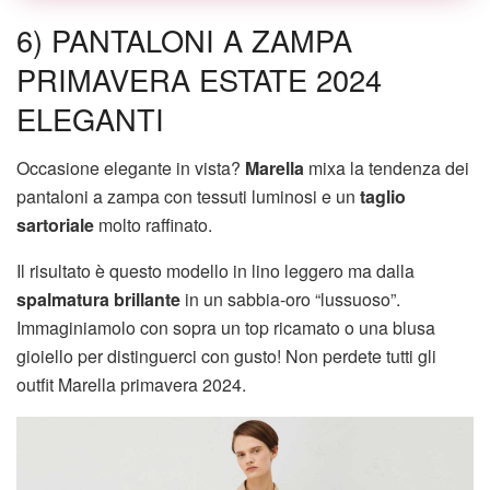
6) PANTALONI A ZAMPA
PRIMAVERA ESTATE 2024
ELEGANTI
Occasione elegante in vista?
Marella
mixa la tendenza dei
pantaloni a zampa con tessuti luminosi e un
taglio
sartoriale
molto raffinato.
Il risultato è questo modello in lino leggero ma dalla
spalmatura brillante
in un sabbia-oro “lussuoso”.
Immaginiamolo con sopra un top ricamato o una blusa
gioiello per distinguerci con gusto! Non perdete tutti gli
outfit Marella primavera 2024.