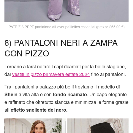
PATRIZIA PEPE pantalone all-over paillettes essential (prezzo 265,00 €)
8) PANTALONI NERI A ZAMPA
CON PIZZO
Tornano a farsi notare i capi ricamati per la bella stagione,
dai
vestiti in pizzo primavera estate 2024
fino ai pantaloni.
Tra i pantaloni a palazzo più belli troviamo il modello di
Shein
a vita alta e con
fondo ricamato
. Un capo elegante
e raffinato che oltretutto slancia e minimizza le forme grazie
all’
effetto snellente del nero.