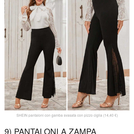
SHEIN pantaloni con gamba svasata con pizzo ciglia (14,40 €)
9) PANTALONI A ZAMPA