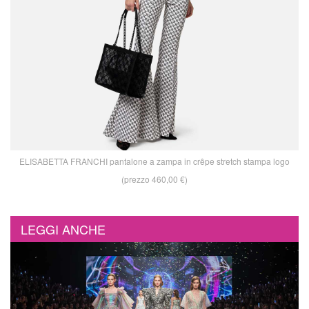
ELISABETTA FRANCHI pantalone a zampa in crêpe stretch stampa logo
(prezzo 460,00 €)
LEGGI ANCHE