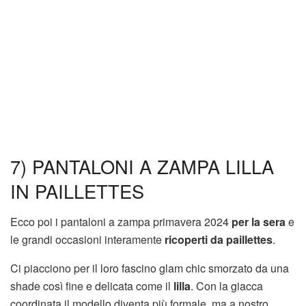
7) PANTALONI A ZAMPA LILLA
IN PAILLETTES
Ecco poi i pantaloni a zampa primavera 2024
per la sera
e
le grandi occasioni interamente
ricoperti da paillettes
.
Ci piacciono per il loro fascino glam chic smorzato da una
shade così fine e delicata come il
lilla
. Con la giacca
coordinata il modello diventa più formale, ma a nostro