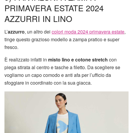
PRIMAVERA ESTATE 2024
AZZURRI IN LINO
L’
azzurro
, un altro dei
colori moda 2024 primavera estate
,
tinge questo grazioso modello a zampa pratico e super
fresco.
È realizzato infatti in
misto lino e cotone stretch
con
piega stirata al centro e tasche a filetto. Da scegliere se
vogliamo un capo comodo e anti afa per l’ufficio da
sfoggiare in coordinato con la sua giacca.