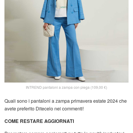
INTREND pantaloni a zampa con piega (109,00 €)
Quali sono i pantaloni a zampa primavera estate 2024 che
avete preferito Ditecelo nei commenti!
COME RESTARE AGGIORNATI