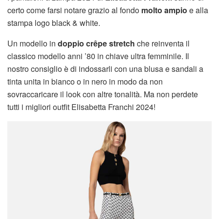
certo come farsi notare grazio al fondo
molto ampio
e alla
stampa logo black & white.
Un modello in
doppio crêpe stretch
che reinventa il
classico modello anni ’80 in chiave ultra femminile. Il
nostro consiglio è di indossarli con una blusa e sandali a
tinta unita in bianco o in nero in modo da non
sovraccaricare il look con altre tonalità. Ma non perdete
tutti i migliori outfit Elisabetta Franchi 2024!