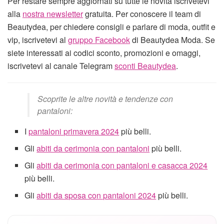
Per restare sempre aggiornati su tutte le novità iscrivetevi
alla
nostra newsletter
gratuita. Per conoscere il team di
Beautydea, per chiedere consigli e parlare di moda, outfit e
vip, iscrivetevi al
gruppo Facebook
di Beautydea Moda. Se
siete interessati ai codici sconto, promozioni e omaggi,
iscrivetevi al canale Telegram
sconti Beautydea
.
Scoprite le altre novità e tendenze con
pantaloni:
I
pantaloni primavera 2024
più belli.
Gli
abiti da cerimonia con pantaloni
più belli.
Gli
abiti da cerimonia con pantaloni e casacca 2024
più belli.
Gli
abiti da sposa con pantaloni 2024
più belli.