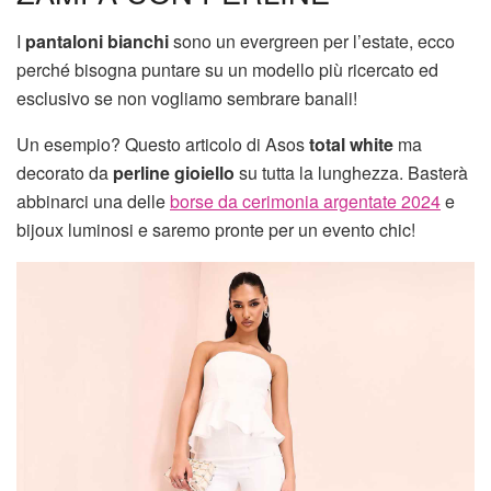
I
pantaloni bianchi
sono un evergreen per l’estate, ecco
perché bisogna puntare su un modello più ricercato ed
esclusivo se non vogliamo sembrare banali!
Un esempio? Questo articolo di Asos
total white
ma
decorato da
perline gioiello
su tutta la lunghezza. Basterà
abbinarci una delle
borse da cerimonia argentate 2024
e
bijoux luminosi e saremo pronte per un evento chic!