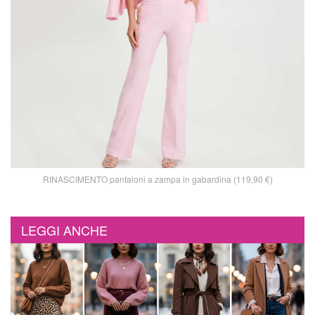
RINASCIMENTO pantaloni a zampa in gabardina (119,90 €)
LEGGI ANCHE