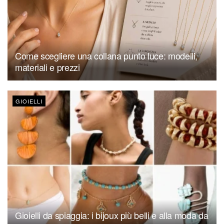
Come scegliere una collana punto luce: modelli,
materiali e prezzi
GIOIELLI
Gioielli da spiaggia: i bijoux più belli e alla moda da