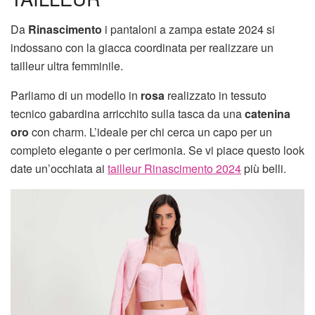
Da
Rinascimento
i pantaloni a zampa estate 2024 si
indossano con la giacca coordinata per realizzare un
tailleur ultra femminile.
Parliamo di un modello in
rosa
realizzato in tessuto
tecnico gabardina arricchito sulla tasca da una
catenina
oro
con charm. L’ideale per chi cerca un capo per un
completo elegante o per cerimonia. Se vi piace questo look
date un’occhiata ai
tailleur Rinascimento 2024
più belli.