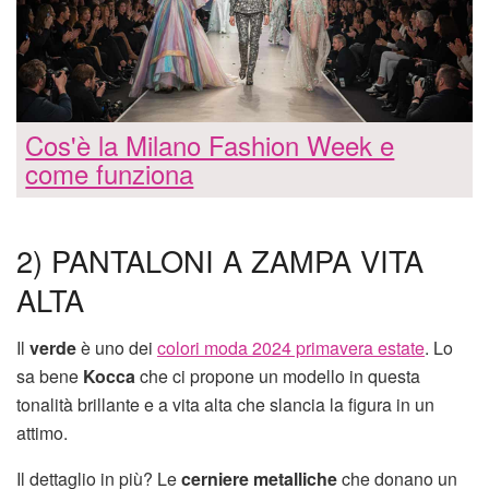
Cos'è la Milano Fashion Week e
come funziona
2) PANTALONI A ZAMPA VITA
ALTA
Il
verde
è uno dei
colori moda 2024 primavera estate
. Lo
sa bene
Kocca
che ci propone un modello in questa
tonalità brillante e a vita alta che slancia la figura in un
attimo.
Il dettaglio in più? Le
cerniere metalliche
che donano un