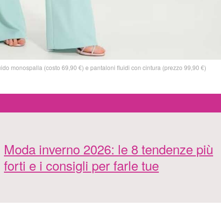
uido monospalla (costo 69,90 €) e pantaloni fluidi con cintura (prezzo 99,90 €)
Moda inverno 2026: le 8 tendenze più
forti e i consigli per farle tue