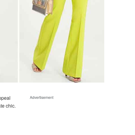
ppeal
Advertisement
te chic.