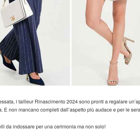
essata, i tailleur Rinascimento 2024 sono pronti a regalare un’a
a. E non mancano completi dall’aspetto più audace e per le sera
lli da indossare per una cerimonia ma non solo!