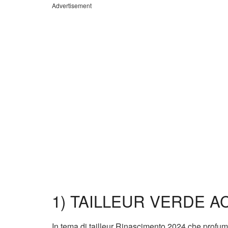
Advertisement
1) TAILLEUR VERDE 
In tema di tailleur Rinascimento 2024 che profum