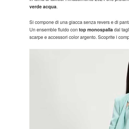
verde acqua
.
Si compone di una giacca senza revers e di pantalo
Un ensemble fluido con
top monospalla
dal tag
scarpe e accessori color argento. Scoprite i compl