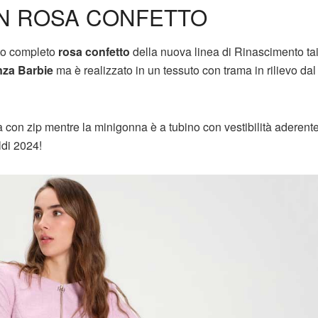
ON ROSA CONFETTO
sto completo
rosa confetto
della nuova linea di Rinascimento tai
za Barbie
ma è realizzato in un tessuto con trama in rilievo da
ra con zip mentre la minigonna è a tubino con vestibilità aderent
ldi 2024!