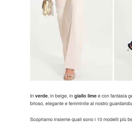
In
verde
, in beige, in
giallo lime
e con fantasia g
brioso, elegante e femminile al nostro guardarob
Scopriamo insieme quali sono i 10 modelli più be