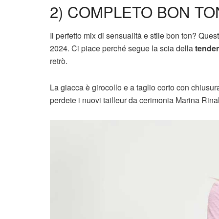
2) COMPLETO BON T
Il perfetto mix di sensualità e stile bon ton? Que
2024. Ci piace perché segue la scia della
tenden
retrò.
La giacca è girocollo e a taglio corto con chiusu
perdete i nuovi tailleur da cerimonia Marina Rina