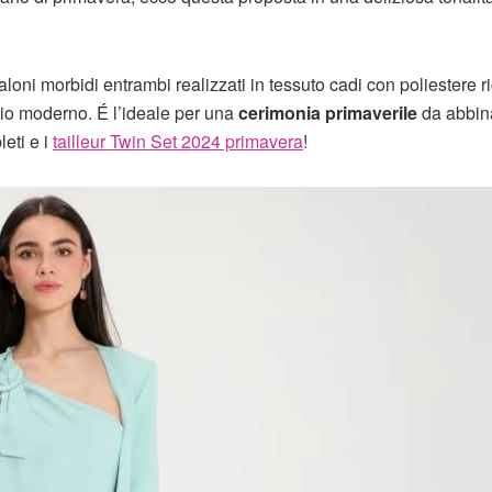
ni morbidi entrambi realizzati in tessuto cadi con poliestere ri
lio moderno. É l’ideale per una
cerimonia primaverile
da abbin
eti e i
tailleur Twin Set 2024 primavera
!