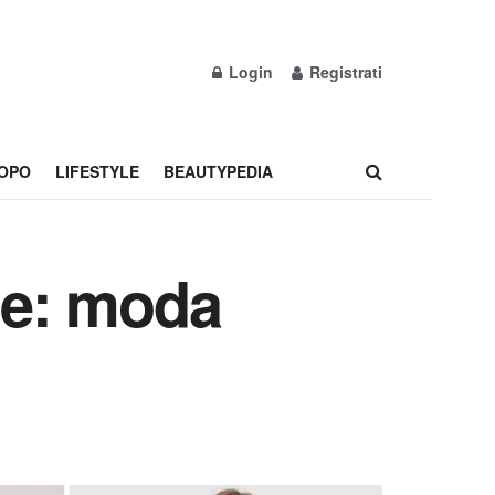
Login
Registrati
OPO
LIFESTYLE
BEAUTYPEDIA
ile: moda