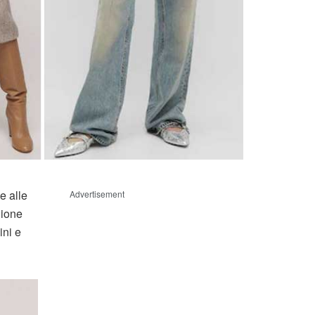
e alle
Advertisement
gione
ini e