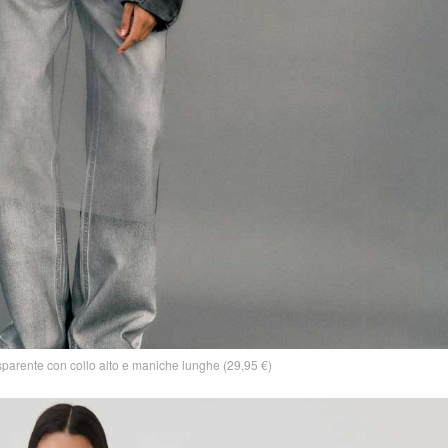
sparente con collo alto e maniche lunghe (29,95 €)