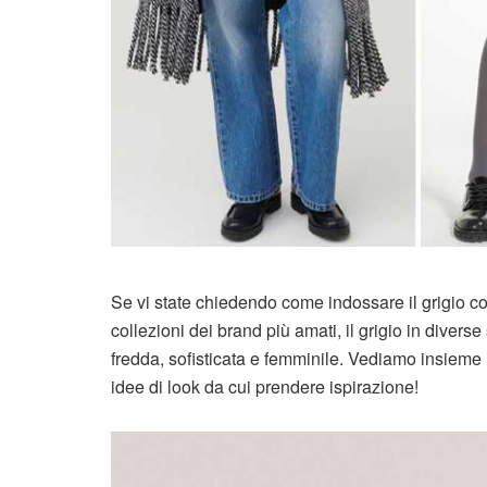
Se vi state chiedendo come indossare il grigio con
collezioni dei brand più amati, il grigio in diver
fredda, sofisticata e femminile. Vediamo insieme
idee di look da cui prendere ispirazione!