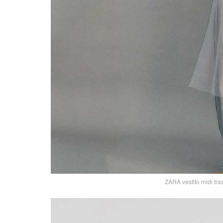
ZARA vestito midi tra