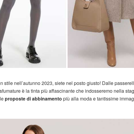
 stile nell’autunno 2023, siete nel posto giusto! Dalle passerell
se sfumature è la tinta più affascinante che indosseremo nella sta
 le
proposte di abbinamento
più alla moda e tantissime immag