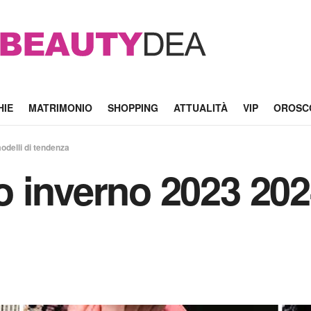
HIE
MATRIMONIO
SHOPPING
ATTUALITÀ
VIP
OROSC
delli di tendenza
 inverno 2023 202