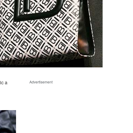
ic a
Advertisement