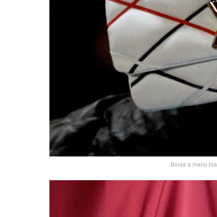
Borsa a mano bian