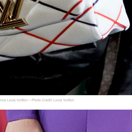
ca Louis Vuitton – Photo Credit: Louis Vuitton