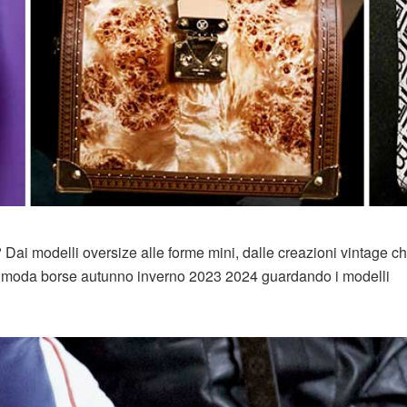
 Dai modelli oversize alle forme mini, dalle creazioni vintage ch
a moda borse autunno inverno 2023 2024 guardando i modelli