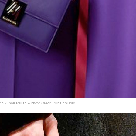
no Zuhair Murad – Photo Credit: Zuhair Murad