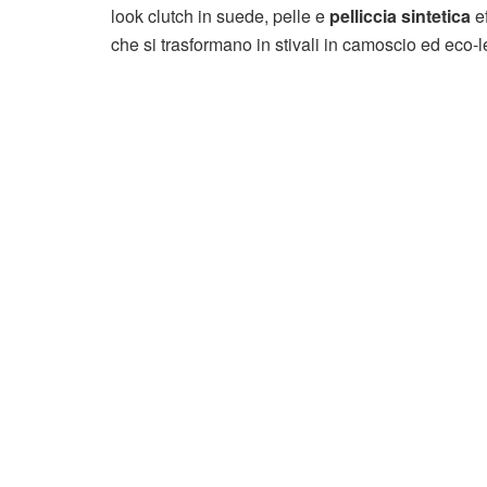
look clutch in suede, pelle e
pelliccia sintetica
ef
che si trasformano in stivali in camoscio ed eco-