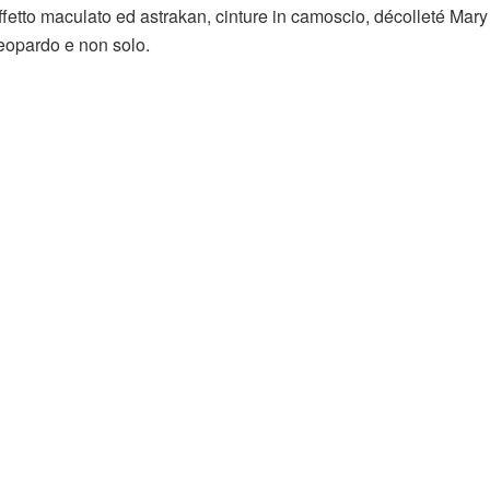
fetto maculato ed astrakan, cinture in camoscio, décolleté Mar
leopardo e non solo.