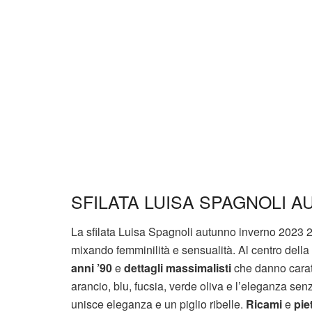
SFILATA LUISA SPAGNOLI A
La sfilata Luisa Spagnoli autunno inverno 2023 
mixando femminilità e sensualità. Al centro della 
anni ’90
e
dettagli massimalisti
che danno caratt
arancio, blu, fucsia, verde oliva e l’eleganza se
unisce eleganza e un piglio ribelle.
Ricami
e
pie