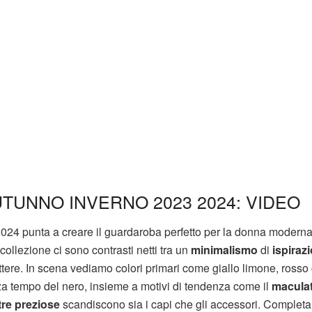
UTUNNO INVERNO 2023 2024: VIDEO
2024 punta a creare il guardaroba perfetto per la donna modern
collezione ci sono contrasti netti tra un
minimalismo
di
ispiraz
ere. In scena vediamo colori primari come giallo limone, rosso 
nza tempo del nero, insieme a motivi di tendenza come il
macula
tre preziose
scandiscono sia i capi che gli accessori. Completa