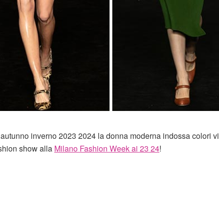
i autunno inverno 2023 2024 la donna moderna indossa colori vi
ashion show alla
Milano Fashion Week ai 23 24
!