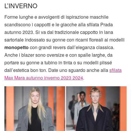
L’INVERNO
Forme lunghe e avvolgenti di ispirazione maschile
scandiscono i cappotti e le giacche alla sfilata Prada
autunno 2023. Si va dal tradizionale cappotto in lana
sartoriale indossato su gonne con ricami floreali ai modelli
monopetto
con grandi revers dall’eleganza classica.
Anche i blazer sono oversize e con spalle larghe, da
portare su gonne a tubino in tinta o su modelli plissé
dall’estetica bon ton. Date uno sguardo anche alla
sfilata
Max Mara autunno inverno 2023 2024
.