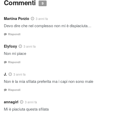
Commenti
9
Martina Porzio
3 anni fa
Devo dire che nel complesso non mi è dispiaciuta…
Rispondi
Elyfoxy
3 anni fa
Non mi piace
Rispondi
J.
3 anni fa
Non è la mia sfilata preferita ma i capi non sono male
Rispondi
annagirl
3 anni fa
Mi è piaciuta questa sfilata