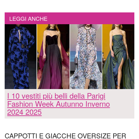
LEGGI ANCHE
I 10 vestiti più belli della Parigi
Fashion Week Autunno Inverno
2024 2025
CAPPOTTI E GIACCHE OVERSIZE PER