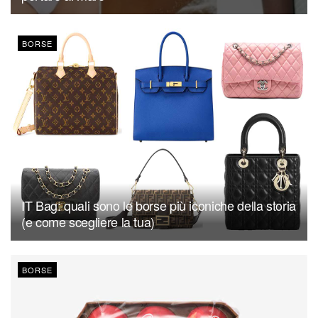
BORSE
IT Bag: quali sono le borse più iconiche della storia
(e come scegliere la tua)
BORSE