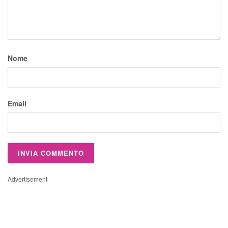
Nome
Email
Advertisement