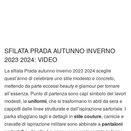
SFILATA PRADA AUTUNNO INVERNO
2023 2024: VIDEO
La sfilata Prada autunno inverno 2023 2024 sceglie
quest’anno di celebrare uno stile modesto e concreto,
mettendo da parte eccessi beauty e glamour per tornare
all’essenza. Punto di partenza sono capi simbolo dei lavori
modesti, le
uniformi
, che si trasformano in abiti da sera e
cappotti dalle linee strutturate e dall’ispirazione sartoriale. I
parka sfoggiano tagli e dettagli in
stile couture
, camicie e
cravatte di ispirazione militare sono abbinate a
pantaloni