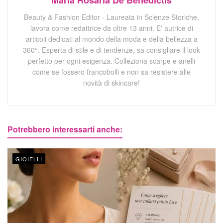
Maria Rosaria De Benedictis
Beauty & Fashion Editor - Laureata in Scienze Storiche,
lavora come redattrice da oltre 13 anni. E' autrice di
articoli dedicati al mondo della moda e della bellezza a
360°. Esperta di stile e di tendenze, sa consigliare il look
perfetto per ogni esigenza. Colleziona scarpe e anelli
come se fossero francobolli e non sa resistere alle
novità di skincare!
Potrebbero interessarti anche:
GIOIELLI