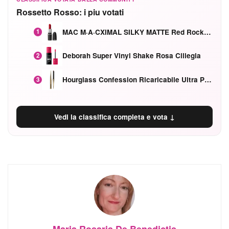
Rossetto Rosso: i piu votati
MAC M·A·CXIMAL SILKY MATTE Red Rock mat
1
Deborah Super Vinyl Shake Rosa Ciliegia
2
Hourglass Confession Ricaricabile Ultra Preciso Ad Alta Intensità Secretly Classic Red
3
Vedi la classifica completa e vota ↓