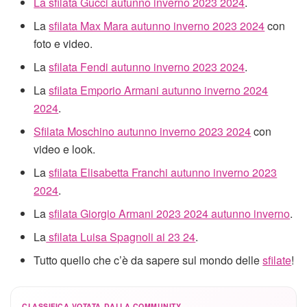
La sfilata Gucci autunno inverno 2023 2024
.
La
sfilata Max Mara autunno inverno 2023 2024
con
foto e video.
La
sfilata Fendi autunno inverno 2023 2024
.
La
sfilata Emporio Armani autunno inverno 2024
2024
.
Sfilata Moschino autunno inverno 2023 2024
con
video e look.
La
sfilata Elisabetta Franchi autunno inverno 2023
2024
.
La
sfilata Giorgio Armani 2023 2024 autunno inverno
.
La
sfilata Luisa Spagnoli ai 23 24
.
Tutto quello che c’è da sapere sul mondo delle
sfilate
!
CLASSIFICA VOTATA DALLA COMMUNITY