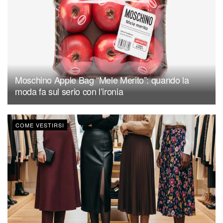
Moschino Apple Bag “Mele Merito”: quando la
moda fa sul serio con l’ironia
COME VESTIRSI