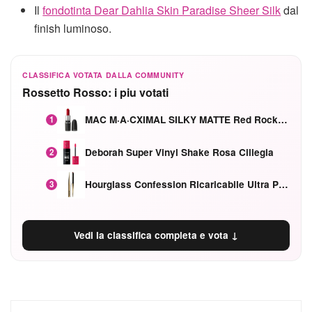
Il
fondotinta Dear Dahlia Skin Paradise Sheer Silk
dal
finish luminoso.
CLASSIFICA VOTATA DALLA COMMUNITY
Rossetto Rosso: i piu votati
MAC M·A·CXIMAL SILKY MATTE Red Rock mat
1
Deborah Super Vinyl Shake Rosa Ciliegia
2
Hourglass Confession Ricaricabile Ultra Preciso Ad Alta Intensità Secretly Classic Red
3
Vedi la classifica completa e vota ↓