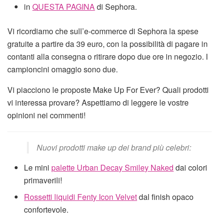
in
QUESTA PAGINA
di Sephora.
Vi ricordiamo che sull’e-commerce di Sephora la spese
gratuite a partire da 39 euro, con la possibilità di pagare in
contanti alla consegna o ritirare dopo due ore in negozio. I
campioncini omaggio sono due.
Vi piacciono le proposte Make Up For Ever? Quali prodotti
vi interessa provare? Aspettiamo di leggere le vostre
opinioni nei commenti!
Nuovi prodotti make up dei brand più celebri:
Le mini
palette Urban Decay Smiley Naked
dai colori
primaverili!
Rossetti liquidi Fenty Icon Velvet
dal finish opaco
confortevole.