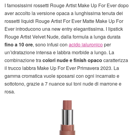
I famosissimi rossetti Rouge Artist Make Up For Ever dopo
aver accolto la versione opaca a lunghissima tenuta dei
rossetti liquidi Rouge Artist For Ever Matte Make Up For
Ever introducono una new entry elegantissima. I lipstick
Rouge Artist Velvet Nude, dalla formula a lunga durata
fino a 10 ore
, sono infusi con
acido ialuronico
per
un’idratazione intensa e labbra morbide a lungo. La
combinazione tra
colori nude e finish opaco
caratterizza
il trucco labbra Make Up For Ever Primavera 2023. La
gamma cromatica vuole sposarsi con ogni incarnato e
sottotono, grazie a 7 nuance sui toni nude di marrone e
rosa.