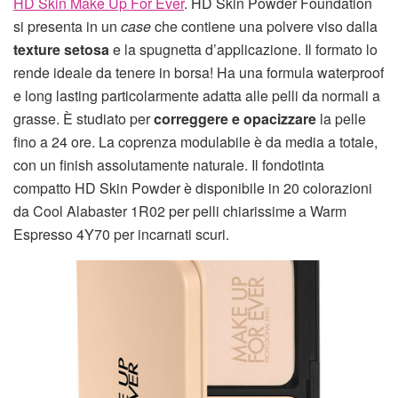
HD Skin Make Up For Ever
. HD Skin Powder Foundation
si presenta in un
case
che contiene una polvere viso dalla
texture setosa
e la spugnetta d’applicazione. Il formato lo
rende ideale da tenere in borsa! Ha una formula waterproof
e long lasting particolarmente adatta alle pelli da normali a
grasse. È studiato per
correggere e opacizzare
la pelle
fino a 24 ore. La coprenza modulabile è da media a totale,
con un finish assolutamente naturale. Il fondotinta
compatto HD Skin Powder è disponibile in 20 colorazioni
da Cool Alabaster 1R02 per pelli chiarissime a Warm
Espresso 4Y70 per incarnati scuri.