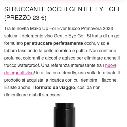
STRUCCANTE OCCHI GENTLE EYE GEL
(PREZZO 23 €)
Tra le novità Make Up For Ever trucco Primavera 2023
spicca il detergente viso Gentle Eye Gel. Si tratta di un gel
formulato per
struccare perfettamente
occhi, viso e
labbra lasciando la pelle morbida e pulita. Non contiene
profumo, coloranti e alcool e agisce per eliminare anche il
trucco waterproof. Una referenza interessante tra i
nuovi
detergenti viso
! In ottica eco-friendly, una volta terminato il
prodotto si acquista la ricarica con cui riempire il flacone.
Esiste anche il
formato da viaggio
, così da non
dimenticare mai di struccarsi!