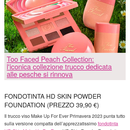
Too Faced Peach Collection:
l'iconica collezione trucco dedicata
alle pesche si rinnova
FONDOTINTA HD SKIN POWDER
FOUNDATION (PREZZO 39,90 €)
Il trucco viso Make Up For Ever Primavera 2023 punta tutto
sulla versione compatta dell’apprezzatissimo
fondotinta