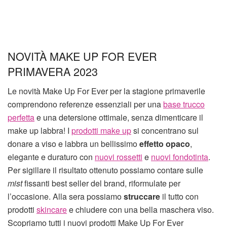
NOVITÀ MAKE UP FOR EVER
PRIMAVERA 2023
Le novità Make Up For Ever per la stagione primaverile
comprendono referenze essenziali per una
base trucco
perfetta
e una detersione ottimale, senza dimenticare il
make up labbra! I
prodotti make up
si concentrano sul
donare a viso e labbra un bellissimo
effetto opaco
,
elegante e duraturo con
nuovi rossetti
e
nuovi fondotinta
.
Per sigillare il risultato ottenuto possiamo contare sulle
mist
fissanti best seller del brand, riformulate per
l’occasione. Alla sera possiamo
struccare
il tutto con
prodotti
skincare
e chiudere con una bella maschera viso.
Scopriamo tutti i nuovi prodotti Make Up For Ever