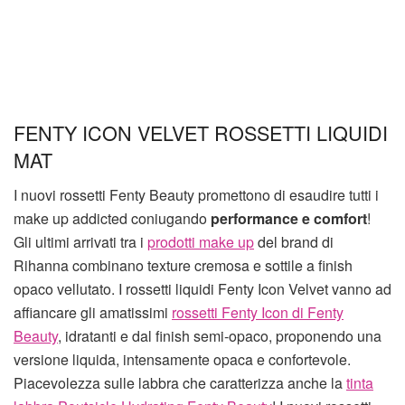
FENTY ICON VELVET ROSSETTI LIQUIDI
MAT
I nuovi rossetti Fenty Beauty promettono di esaudire tutti i
make up addicted coniugando
performance e comfort
!
Gli ultimi arrivati tra i
prodotti make up
del brand di
Rihanna combinano texture cremosa e sottile a finish
opaco vellutato. I rossetti liquidi Fenty Icon Velvet vanno ad
affiancare gli amatissimi
rossetti Fenty Icon di Fenty
Beauty
, idratanti e dal finish semi-opaco, proponendo una
versione liquida, intensamente opaca e confortevole.
Piacevolezza sulle labbra che caratterizza anche la
tinta