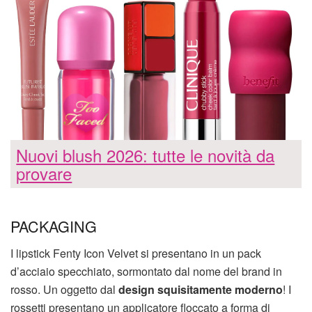
Nuovi blush 2026: tutte le novità da
provare
PACKAGING
I lipstick Fenty Icon Velvet si presentano in un pack
d’acciaio specchiato, sormontato dal nome del brand in
rosso. Un oggetto dal
design squisitamente moderno
! I
rossetti presentano un applicatore floccato a forma di