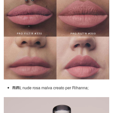
RiRi
, nude rosa malva creato per Rihanna;