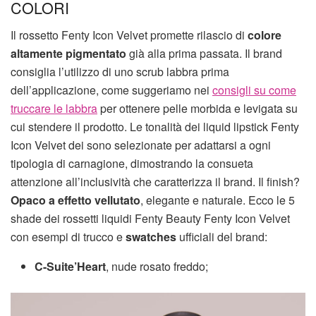
COLORI
Il rossetto Fenty Icon Velvet promette rilascio di
colore
altamente pigmentato
già alla prima passata. Il brand
consiglia l’utilizzo di uno scrub labbra prima
dell’applicazione, come suggeriamo nei
consigli su come
truccare le labbra
per ottenere pelle morbida e levigata su
cui stendere il prodotto. Le tonalità dei liquid lipstick Fenty
Icon Velvet dei sono selezionate per adattarsi a ogni
tipologia di carnagione, dimostrando la consueta
attenzione all’inclusività che caratterizza il brand. Il finish?
Opaco a effetto vellutato
, elegante e naturale. Ecco le 5
shade dei rossetti liquidi Fenty Beauty Fenty Icon Velvet
con esempi di trucco e
swatches
ufficiali del brand:
C-Suite’Heart
, nude rosato freddo;