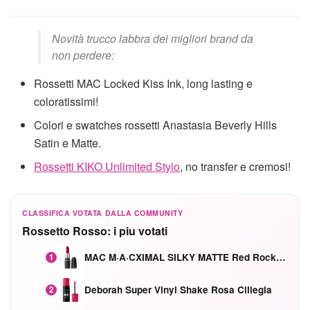
Novità trucco labbra dei migliori brand da
non perdere:
Rossetti MAC Locked Kiss Ink, long lasting e
coloratissimi!
Colori e swatches rossetti Anastasia Beverly Hills
Satin e Matte.
Rossetti KIKO Unlimited Stylo
, no transfer e cremosi!
CLASSIFICA VOTATA DALLA COMMUNITY
Rossetto Rosso: i piu votati
MAC M·A·CXIMAL SILKY MATTE Red Rock mat
1
Deborah Super Vinyl Shake Rosa Ciliegia
2