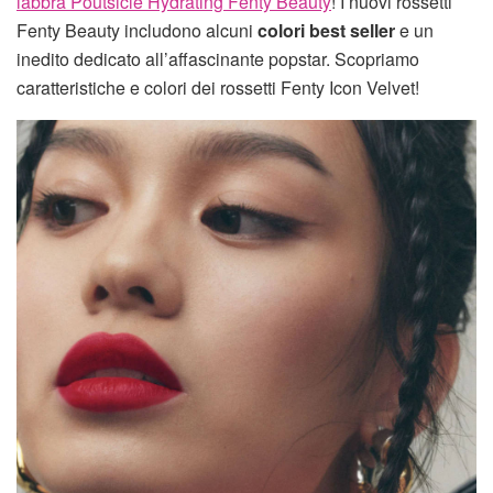
labbra Poutsicle Hydrating Fenty Beauty
! I nuovi rossetti
Fenty Beauty includono alcuni
colori best seller
e un
inedito dedicato all’affascinante popstar. Scopriamo
caratteristiche e colori dei rossetti Fenty Icon Velvet!