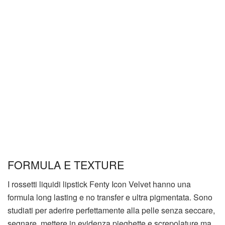
FORMULA E TEXTURE
I rossetti liquidi lipstick Fenty Icon Velvet hanno una
formula long lasting e no transfer e ultra pigmentata. Sono
studiati per aderire perfettamente alla pelle senza seccare,
segnare, mettere in evidenza pieghette e screpolature ma