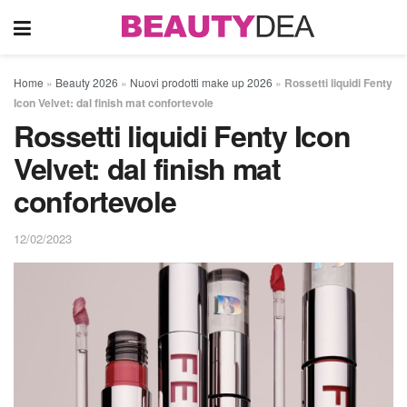
Home
»
Beauty 2026
»
Nuovi prodotti make up 2026
»
Rossetti liquidi Fenty
Icon Velvet: dal finish mat confortevole
Rossetti liquidi Fenty Icon
Velvet: dal finish mat
confortevole
12/02/2023