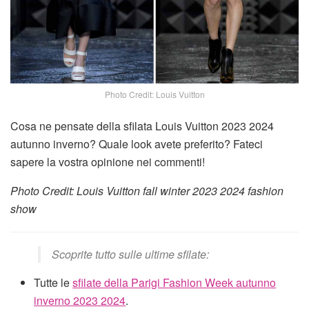
Photo Credit: Louis Vuitton
Cosa ne pensate della sfilata Louis Vuitton 2023 2024
autunno inverno? Quale look avete preferito? Fateci
sapere la vostra opinione nei commenti!
Photo Credit: Louis Vuitton fall winter 2023 2024 fashion
show
Scoprite tutto sulle ultime sfilate:
Tutte le
sfilate della Parigi Fashion Week autunno
inverno 2023 2024
.