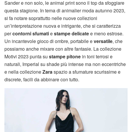
Sander e non solo, le animal print sono il top da sfoggiare
questa stagione. In tema di animalier moda autunno 2023,
si fa notare soprattutto nelle nuove collezioni
un’interpretazione nuova e intrigante, che si caratterizza
per
contorni sfumati
e
stampe delicate
e meno estrose.
Un incantevole gioco di ombre, portabile e
versatile
, che
possiamo anche mixare con altre fantasie. La collezione
Motivi 2023 punta su
stampe pitone
in toni terrosi e
naturali, Imperial su shade più intense ma non eccentriche
e nella collezione
Zara
spazio a sfumature scurissime e
discrete, facili da abbinare con tutto.