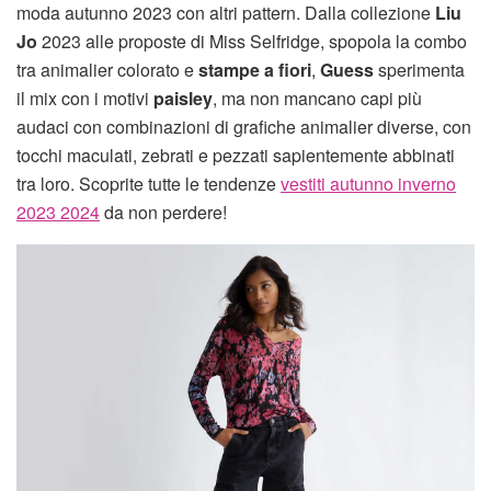
moda autunno 2023 con altri pattern. Dalla collezione
Liu
Jo
2023 alle proposte di Miss Selfridge, spopola la combo
tra animalier colorato e
stampe a fiori
,
Guess
sperimenta
il mix con i motivi
paisley
, ma non mancano capi più
audaci con combinazioni di grafiche animalier diverse, con
tocchi maculati, zebrati e pezzati sapientemente abbinati
tra loro. Scoprite tutte le tendenze
vestiti autunno inverno
2023 2024
da non perdere!