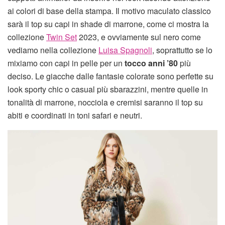
ai colori di base della stampa. Il motivo maculato classico
sarà il top su capi in shade di marrone, come ci mostra la
collezione
Twin Set
2023, e ovviamente sul nero come
vediamo nella collezione
Luisa Spagnoli
, soprattutto se lo
mixiamo con capi in pelle per un
tocco anni ’80
più
deciso. Le giacche dalle fantasie colorate sono perfette su
look sporty chic o casual più sbarazzini, mentre quelle in
tonalità di marrone, nocciola e cremisi saranno il top su
abiti e coordinati in toni safari e neutri.