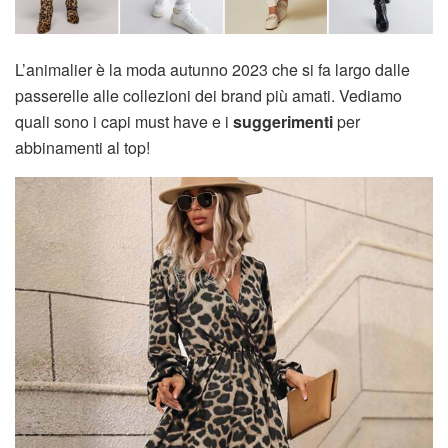
L’animalier è la moda autunno 2023 che si fa largo dalle
passerelle alle collezioni dei brand più amati. Vediamo
quali sono i capi must have e i
suggerimenti
per
abbinamenti al top!