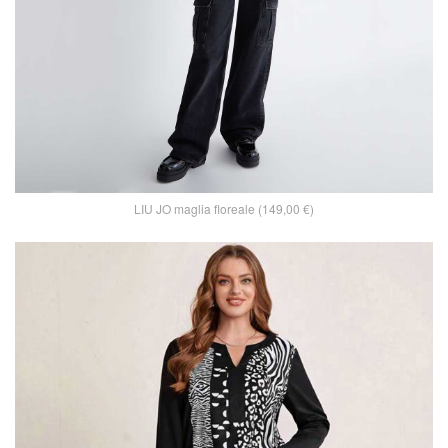
LIU JO maglia floreale (149,00 €)