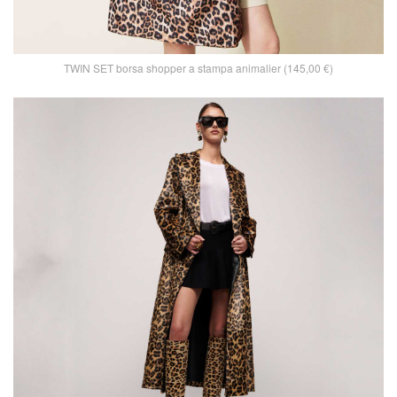
TWIN SET borsa shopper a stampa animalier (145,00 €)