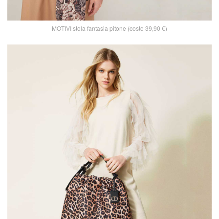
MOTIVI stola fantasia pitone (costo 39,90 €)