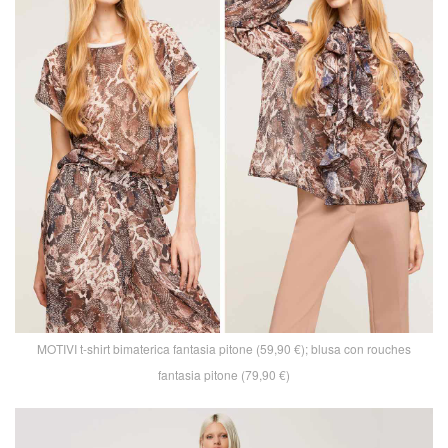
MOTIVI t-shirt bimaterica fantasia pitone (59,90 €); blusa con rouches
fantasia pitone (79,90 €)