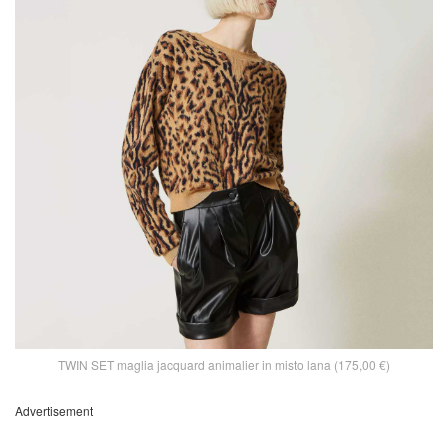
TWIN SET maglia jacquard animalier in misto lana (175,00 €)
Advertisement