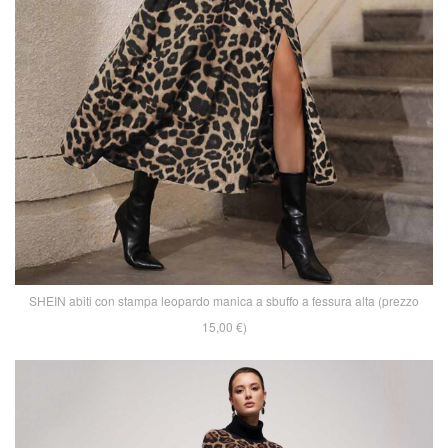
SHEIN abiti con stampa leopardo manica a sbuffo a fessura alta (prezzo
15,00 €)