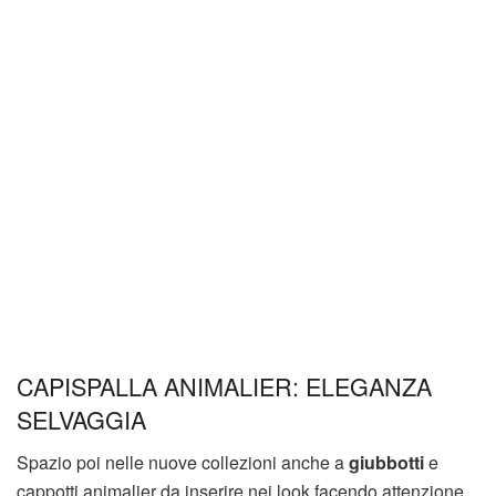
CAPISPALLA ANIMALIER: ELEGANZA
SELVAGGIA
Spazio poi nelle nuove collezioni anche a
giubbotti
e
cappotti animalier da inserire nei look facendo attenzione