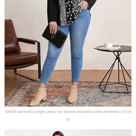
SHEIN camicetta a righe zebra con stampa leopardo scollo dentellato (15,00
€)