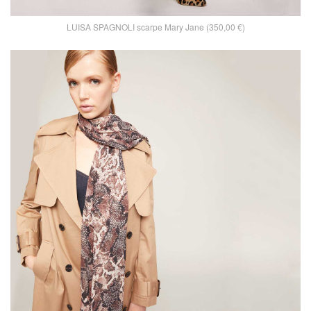
LUISA SPAGNOLI scarpe Mary Jane (350,00 €)