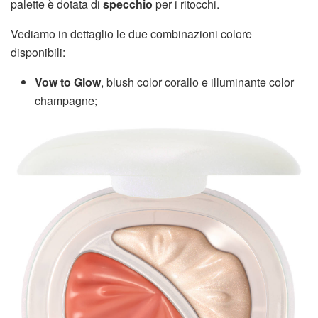
palette è dotata di
specchio
per i ritocchi.
Vediamo in dettaglio le due combinazioni colore
disponibili:
Vow to Glow
, blush color corallo e illuminante color
champagne;