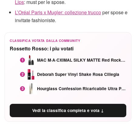
Lips
: must per le spose.
L’Oréal Paris x Mugler: collezione trucco
per spose e
invitate fashioniste.
CLASSIFICA VOTATA DALLA COMMUNITY
Rossetto Rosso: i piu votati
MAC M·A·CXIMAL SILKY MATTE Red Rock mat
1
Deborah Super Vinyl Shake Rosa Ciliegia
2
Hourglass Confession Ricaricabile Ultra Preciso Ad Alta Intensità Secretly Classic Red
3
Vedi la classifica completa e vota ↓