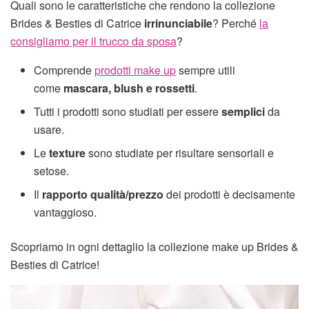
Quali sono le caratteristiche che rendono la collezione
Brides & Besties di Catrice
irrinunciabile
? Perché
la
consigliamo per il trucco da sposa
?
Comprende
prodotti make up
sempre utili
come
mascara, blush e rossetti
.
Tutti i prodotti sono studiati per essere
semplici
da
usare.
Le
texture
sono studiate per risultare sensoriali e
setose.
Il
rapporto qualità/prezzo
dei prodotti è decisamente
vantaggioso.
Scopriamo in ogni dettaglio la collezione make up Brides &
Besties di Catrice!