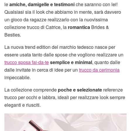
le
amiche, damigelle e testimoni
che saranno con lei!
Qualsiasi sia il look che abbiamo in mente, sarà davvero
un gioco da ragazze realizzarlo con la nuovissima
collezione trucco di Catrice, la
romantica
Brides &
Besties.
La nuova trend edition del marchio tedesco nasce per
essere usata tanto dalle spose che vogliono realizzare un
trucco sposa fai-da-te
semplice e minimal
, quanto dalle
dalle invitate in cerca di idee per un
trucco da cerimonia
impeccabile.
La collezione comprende
poche e selezionate
referenze
trucco per occhi e labbra, ideali per realizzare look sempre
eleganti e riusciti.