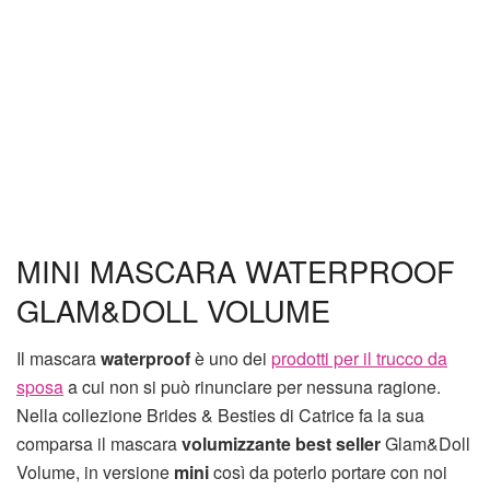
MINI MASCARA WATERPROOF
GLAM&DOLL VOLUME
Il mascara
waterproof
è uno dei
prodotti per il trucco da
sposa
a cui non si può rinunciare per nessuna ragione.
Nella collezione Brides & Besties di Catrice fa la sua
comparsa il mascara
volumizzante
best seller
Glam&Doll
Volume, in versione
mini
così da poterlo portare con noi