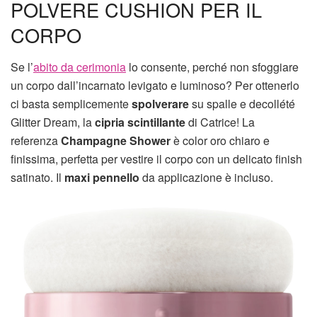
POLVERE CUSHION PER IL
CORPO
Se l’
abito da cerimonia
lo consente, perché non sfoggiare
un corpo dall’incarnato levigato e luminoso? Per ottenerlo
ci basta semplicemente
spolverare
su spalle e decollété
Glitter Dream, la
cipria
scintillante
di Catrice! La
referenza
Champagne Shower
è color oro chiaro e
finissima, perfetta per vestire il corpo con un delicato finish
satinato. Il
maxi pennello
da applicazione è incluso.