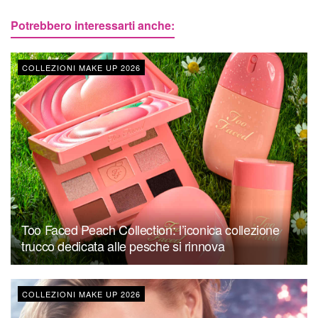
Potrebbero interessarti anche:
COLLEZIONI MAKE UP 2026
Too Faced Peach Collection: l’iconica collezione
trucco dedicata alle pesche si rinnova
COLLEZIONI MAKE UP 2026