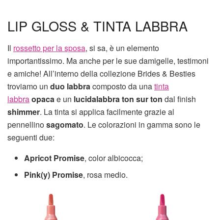
LIP GLOSS & TINTA LABBRA
Il
rossetto per la sposa
, si sa, è un elemento
importantissimo. Ma anche per le sue damigelle, testimoni
e amiche! All’interno della collezione Brides & Besties
troviamo un
duo labbra
composto da una
tinta
labbra
opaca
e un
lucidalabbra ton sur ton
dal finish
shimmer
. La tinta si applica facilmente grazie al
pennellino
sagomato
. Le colorazioni in gamma sono le
seguenti due:
Apricot Promise
, color albicocca;
Pink(y) Promise
, rosa medio.