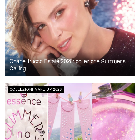
Chanel trucco Estate 2026: collezione Summer’s
Calling
COLLEZIONI MAKE UP 2026