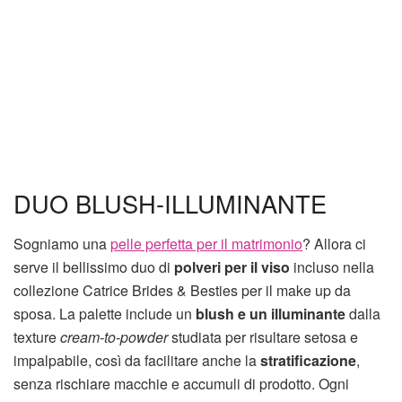
DUO BLUSH-ILLUMINANTE
Sogniamo una
pelle perfetta per il matrimonio
? Allora ci
serve il bellissimo duo di
polveri per il viso
incluso nella
collezione Catrice Brides & Besties per il make up da
sposa. La palette include un
blush e un illuminante
dalla
texture
cream-to-powder
studiata per risultare setosa e
impalpabile, così da facilitare anche la
stratificazione
,
senza rischiare macchie e accumuli di prodotto. Ogni