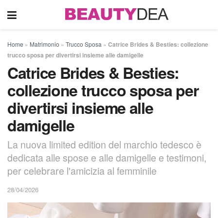
Home
»
Matrimonio
»
Trucco Sposa
»
Catrice Brides & Besties: collezione
trucco sposa per divertirsi insieme alle damigelle
Catrice Brides & Besties:
collezione trucco sposa per
divertirsi insieme alle
damigelle
La nuova limited edition del marchio tedesco è
dedicata alle spose e alle damigelle e testimoni,
per celebrare l'amicizia al femminile
28/04/2026