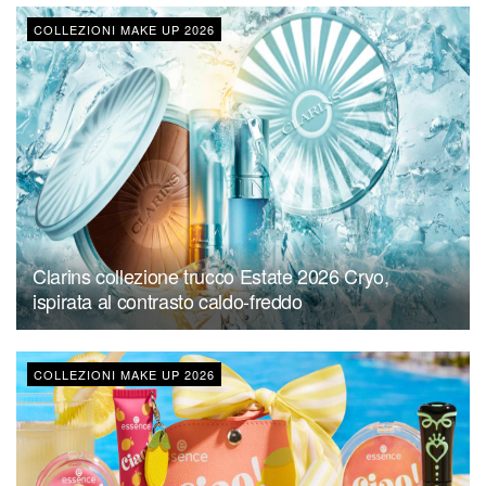
COLLEZIONI MAKE UP 2026
Clarins collezione trucco Estate 2026 Cryo,
ispirata al contrasto caldo-freddo
COLLEZIONI MAKE UP 2026