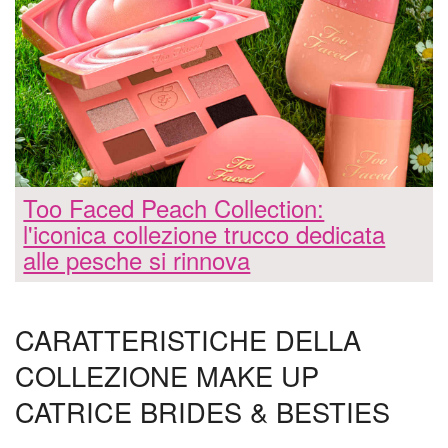
Too Faced Peach Collection:
l'iconica collezione trucco dedicata
alle pesche si rinnova
CARATTERISTICHE DELLA
COLLEZIONE MAKE UP
CATRICE BRIDES & BESTIES