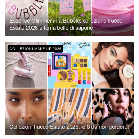
Essence Glimmer in a Bubble: collezione trucco
Estate 2026 a tema bolle di sapone
COLLEZIONI MAKE UP 2026
Collezioni trucco Estate 2026: le 8 da non perdere!