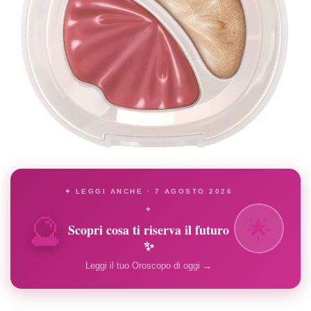
✦ LEGGI ANCHE · 7 AGOSTO 2026
🔮
✦
🌟
Scopri cosa ti riserva il futuro
✨
Leggi il tuo Oroscopo di oggi →