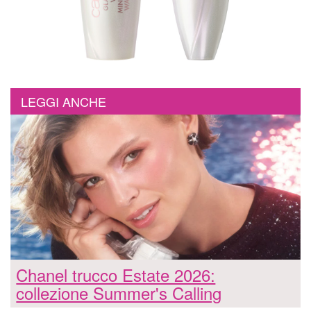
LEGGI ANCHE
Chanel trucco Estate 2026:
collezione Summer's Calling