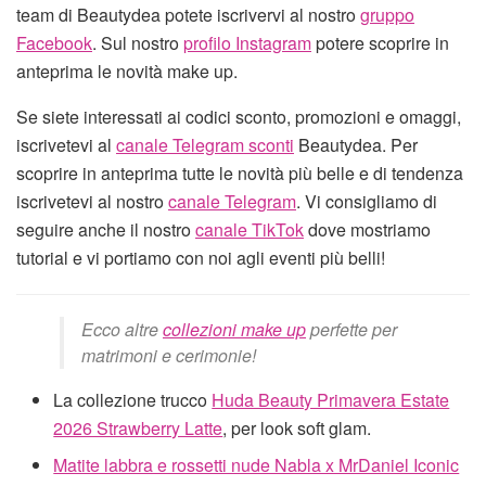
team di Beautydea potete iscrivervi al nostro
gruppo
Facebook
. Sul nostro
profilo Instagram
potere scoprire in
anteprima le novità make up.
Se siete interessati ai codici sconto, promozioni e omaggi,
iscrivetevi al
canale Telegram sconti
Beautydea. Per
scoprire in anteprima tutte le novità più belle e di tendenza
iscrivetevi al nostro
canale Telegram
. Vi consigliamo di
seguire anche il nostro
canale TikTok
dove mostriamo
tutorial e vi portiamo con noi agli eventi più belli!
Ecco altre
collezioni make up
perfette per
matrimoni e cerimonie!
La collezione trucco
Huda Beauty Primavera Estate
2026 Strawberry Latte
, per look soft glam.
Matite labbra e rossetti nude Nabla x MrDaniel Iconic