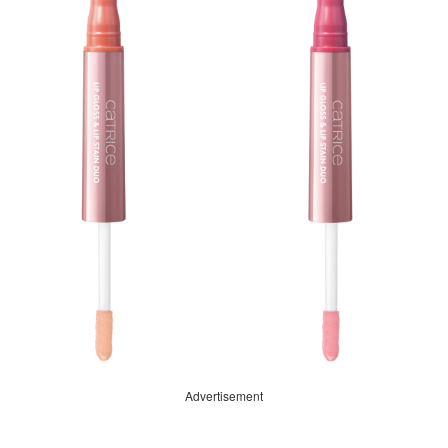
Advertisement