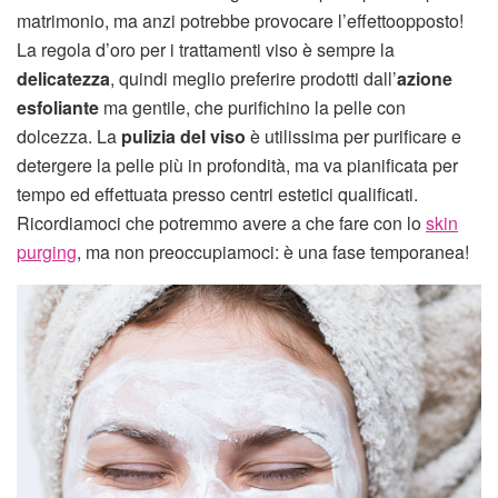
matrimonio, ma anzi potrebbe provocare l’effettoopposto!
La regola d’oro per i trattamenti viso è sempre la
delicatezza
, quindi meglio preferire prodotti dall’
azione
esfoliante
ma gentile, che purifichino la pelle con
dolcezza. La
pulizia del viso
è utilissima per purificare e
detergere la pelle più in profondità, ma va pianificata per
tempo ed effettuata presso centri estetici qualificati.
Ricordiamoci che potremmo avere a che fare con lo
skin
purging
, ma non preoccupiamoci: è una fase temporanea!