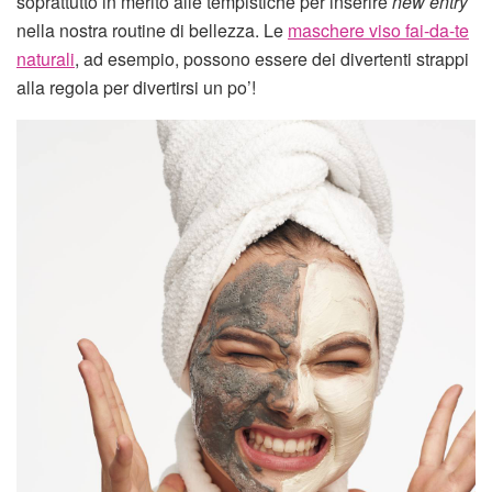
soprattutto in merito alle tempistiche per inserire
new entry
nella nostra routine di bellezza. Le
maschere viso fai-da-te
naturali
, ad esempio, possono essere dei divertenti strappi
alla regola per divertirsi un po’!