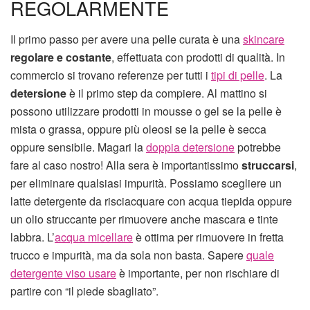
REGOLARMENTE
Il primo passo per avere una pelle curata è una
skincare
regolare e costante
, effettuata con prodotti di qualità. In
commercio si trovano referenze per tutti i
tipi di pelle
. La
detersione
è il primo step da compiere. Al mattino si
possono utilizzare prodotti in mousse o gel se la pelle è
mista o grassa, oppure più oleosi se la pelle è secca
oppure sensibile. Magari la
doppia detersione
potrebbe
fare al caso nostro! Alla sera è importantissimo
struccarsi
,
per eliminare qualsiasi impurità. Possiamo scegliere un
latte detergente da risciacquare con acqua tiepida oppure
un olio struccante per rimuovere anche mascara e tinte
labbra. L’
acqua micellare
è ottima per rimuovere in fretta
trucco e impurità, ma da sola non basta. Sapere
quale
detergente viso usare
è importante, per non rischiare di
partire con “il piede sbagliato”.