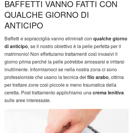
BAFFETTI VANNO FATTI CON
QUALCHE GIORNO DI
ANTICIPO
Baffetti e sopracciglia vanno eliminati con
qualche giorno
di anticipo
, se il nostro obiettivo è la pelle perfetta per il
matrimonio! Non effettuiamo trattamenti così invasivi il
giorno prima perché la pelle potrebbe arrossarsi e irritarsi
inutilmente. Informiamoci se nella nostra zona ci sono
professioniste che usano la tecnica del
filo arabo
, ottima
per trattare zone così piccole e meno traumatica della
ceretta. Post trattamento applichiamo una
crema lenitiva
sulle aree interessate.