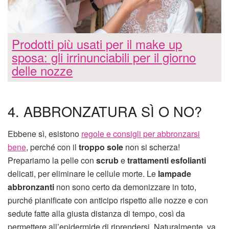
Prodotti più usati per il make up
sposa: gli irrinunciabili per il giorno
delle nozze
4. ABBRONZATURA SÌ O NO?
Ebbene sì, esistono
regole e consigli per abbronzarsi
bene
, perché con il
troppo sole
non si scherza!
Prepariamo la pelle con
scrub
e
trattamenti esfolianti
delicati, per eliminare le cellule morte. Le
lampade
abbronzanti
non sono certo da demonizzare in toto,
purché pianificate con anticipo rispetto alle nozze e con
sedute fatte alla giusta distanza di tempo, così da
permettere all’epidermide di riprendersi. Naturalmente, va