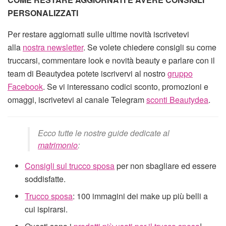
PERSONALIZZATI
Per restare aggiornati sulle ultime novità iscrivetevi
alla
nostra newsletter
. Se volete chiedere consigli su come
truccarsi, commentare look e novità beauty e parlare con il
team di Beautydea potete iscrivervi al nostro
gruppo
Facebook
. Se vi interessano codici sconto, promozioni e
omaggi, iscrivetevi al canale Telegram
sconti Beautydea
.
Ecco tutte le nostre guide dedicate al
matrimonio
:
Consigli sul trucco sposa
per non sbagliare ed essere
soddisfatte.
Trucco sposa
: 100 immagini dei make up più belli a
cui ispirarsi.