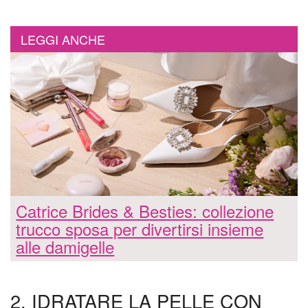
LEGGI ANCHE
Catrice Brides & Besties: collezione
trucco sposa per divertirsi insieme
alle damigelle
2. IDRATARE LA PELLE CON