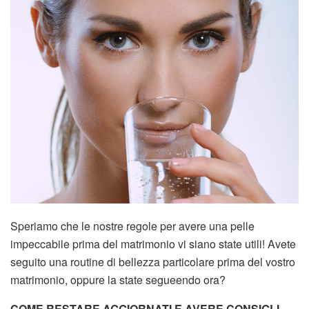
Speriamo che le nostre regole per avere una pelle
impeccabile prima del matrimonio vi siano state utili! Avete
seguito una routine di bellezza particolare prima del vostro
matrimonio, oppure la state segueendo ora?
COME RESTARE AGGIORNATI E AVERE CONSIGLI