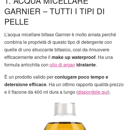
1. ACQUA MICELLARE
GARNIER – TUTTI I TIPI DI
PELLE
L’acqua micellare bifase Garnier è molto amata perché
combina le proprietà di questo tipo di detergente con
quelle di uno struccante bifasico, così da rimuovere
efficacemente anche il
make up waterproof
. Ha una
formula arricchita con
olio di argan
idratante
.
È un prodotto valido per
coniugare poco tempo e
detersione efficace
. Ha un ottimo rapporto qualità-prezzo
e il flacone da 400 ml dura a lungo (
disponibile qui
).