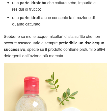
una
parte idrofoba
che cattura sebo, impurità e
residui di trucco;
una
parte idrofila
che consente la rimozione di
quanto catturato.
Sebbene su molte acque micellari ci sia scritto che non
occorre risciacquarle è sempre
preferibile un risciacquo
successivo
, specie se il prodotto contiene profumi o attivi
detergenti dall’azione più marcata.