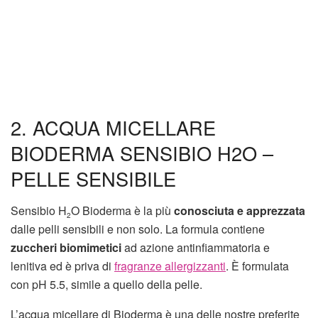
2. ACQUA MICELLARE
BIODERMA SENSIBIO H2O –
PELLE SENSIBILE
Sensibio H
O Bioderma è la più
conosciuta e apprezzata
2
dalle pelli sensibili e non solo. La formula contiene
zuccheri biomimetici
ad azione antinfiammatoria e
lenitiva ed è priva di
fragranze allergizzanti
. È formulata
con pH 5.5, simile a quello della pelle.
L’acqua micellare di Bioderma è una delle nostre preferite