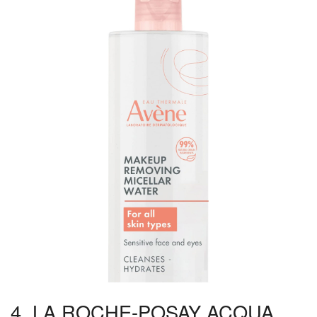
4. LA ROCHE-POSAY ACQUA