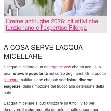
Creme antirughe 2026: gli attivi che
funzionano e l'expertise Filorga
A COSA SERVE L’ACQUA
MICELLARE
L’acqua micellare è un
detergente viso
che ha acquisito
una
notevole popolarità
nel corso degli anni. Un prodotto
skincare
multifunzione che può soddisfare
diverse
esigenze
, dalla rimozione del trucco alla detersione della
cute.
L’acqua micellare si può utilizzare su tutto il viso per
rimuovere
il sebo
prodotto durante le notte oppure per