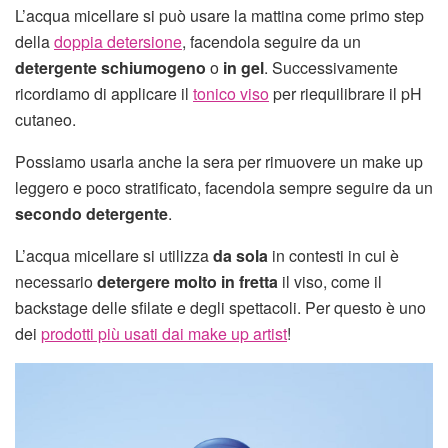
L’acqua micellare si può usare la mattina come primo step
della
doppia detersione
, facendola seguire da un
detergente schiumogeno
o
in gel
. Successivamente
ricordiamo di applicare il
tonico viso
per riequilibrare il pH
cutaneo.
Possiamo usarla anche la sera per rimuovere un make up
leggero e poco stratificato, facendola sempre seguire da un
secondo detergente
.
L’acqua micellare si utilizza
da sola
in contesti in cui è
necessario
detergere molto in fretta
il viso, come il
backstage delle sfilate e degli spettacoli. Per questo è uno
dei
prodotti più usati dai make up artist
!