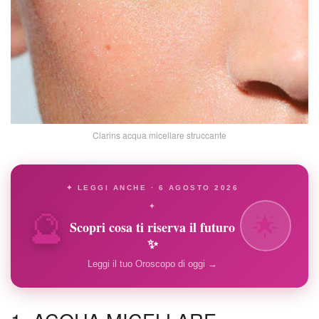
Clarins acqua micellare struccante
✦ LEGGI ANCHE · 6 AGOSTO 2026
🔮
✦
🌟
Scopri cosa ti riserva il futuro
✨
Leggi il tuo Oroscopo di oggi →