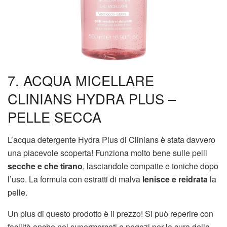
7. ACQUA MICELLARE
CLINIANS HYDRA PLUS –
PELLE SECCA
L’acqua detergente Hydra Plus di Clinians è stata davvero
una piacevole scoperta! Funziona molto bene sulle pelli
secche e che tirano
, lasciandole compatte e toniche dopo
l’uso. La formula con estratti di malva
lenisce e reidrata
la
pelle.
Un plus di questo prodotto è il prezzo! Si può reperire con
facilità anche nei supermercati e negozi per la cura della