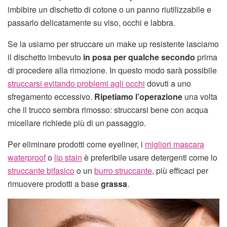
imbibire un dischetto di cotone o un panno riutilizzabile e
passarlo delicatamente su viso, occhi e labbra.
Se la usiamo per struccare un make up resistente lasciamo
il dischetto imbevuto
in posa per qualche secondo
prima
di procedere alla rimozione. In questo modo sarà possibile
struccarsi evitando problemi agli occhi
dovuti a uno
sfregamento eccessivo.
Ripetiamo l’operazione
una volta
che il trucco sembra rimosso: struccarsi bene con acqua
micellare richiede più di un passaggio.
Per eliminare prodotti come eyeliner, i
migliori mascara
waterproof
o
lip stain
è preferibile usare detergenti come lo
struccante bifasico
o un
burro struccante
, più efficaci per
rimuovere prodotti a base
grassa
.