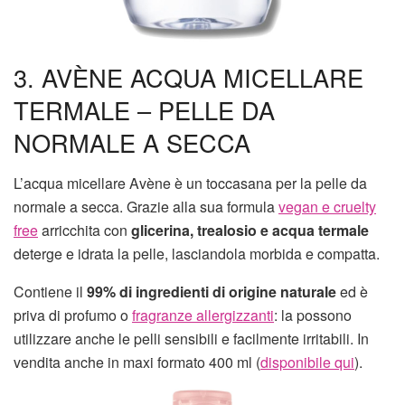
3. AVÈNE ACQUA MICELLARE
TERMALE – PELLE DA
NORMALE A SECCA
L’acqua micellare Avène è un toccasana per la pelle da
normale a secca. Grazie alla sua formula
vegan e cruelty
free
arricchita con
glicerina, trealosio e acqua termale
deterge e idrata la pelle, lasciandola morbida e compatta.
Contiene il
99% di ingredienti di origine naturale
ed è
priva di profumo o
fragranze allergizzanti
: la possono
utilizzare anche le pelli sensibili e facilmente irritabili. In
vendita anche in maxi formato 400 ml (
disponibile qui
).