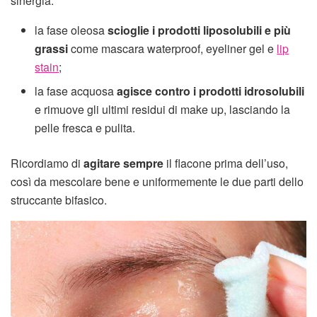
sinergia:
la fase oleosa
scioglie i prodotti liposolubili e più
grassi
come mascara waterproof, eyeliner gel e
lip
stain
;
la fase acquosa
agisce contro i prodotti idrosolubili
e rimuove gli ultimi residui di make up, lasciando la
pelle fresca e pulita.
Ricordiamo di
agitare sempre
il flacone prima dell’uso,
così da mescolare bene e uniformemente le due parti dello
struccante bifasico.