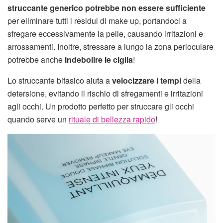
struccante generico potrebbe non essere sufficiente
per eliminare tutti i residui di make up, portandoci a
sfregare eccessivamente la pelle, causando irritazioni e
arrossamenti. Inoltre, stressare a lungo la zona perioculare
potrebbe anche
indebolire le ciglia
!
Lo struccante bifasico aiuta a
velocizzare i tempi
della
detersione, evitando il rischio di sfregamenti e irritazioni
agli occhi. Un prodotto perfetto per struccare gli occhi
quando serve un
rituale di bellezza rapido
!