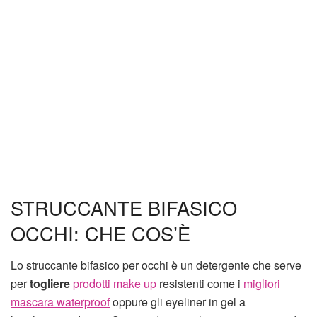
STRUCCANTE BIFASICO
OCCHI: CHE COS’È
Lo struccante bifasico per occhi è un detergente che serve
per
togliere
prodotti make up
resistenti come i
migliori
mascara waterproof
oppure gli eyeliner in gel a