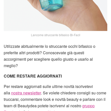
Lancome struccante bifasico Bi-Facil
Utilizzate abitualmente lo struccante occhi bifasico o
preferite altri prodotti? Conoscevate già questi
accorgimenti per scegliere quello giusto e usarlo al
meglio?
COME RESTARE AGGIORNATI
Per restare aggiornati sulle ultime novità iscrivetevi
alla
nostra newsletter
. Se volete chiedere consigli su come
truccarsi, commentare look e novità beauty e parlare con il
team di Beautydea potete iscrivervi al nostro
gruppo