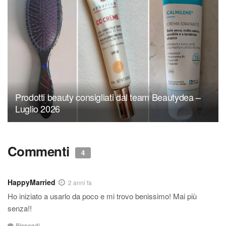
Prodotti beauty consigliati dal team Beautydea –
Luglio 2026
Commenti
4
HappyMarried
2 anni fa
Ho iniziato a usarlo da poco e mi trovo benissimo! Mai più
senza!!
Rispondi