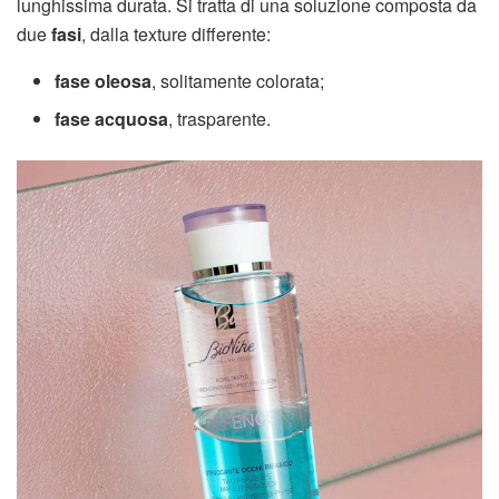
lunghissima durata. Si tratta di una soluzione composta da
due
fasi
, dalla texture differente:
fase oleosa
, solitamente colorata;
fase acquosa
, trasparente.