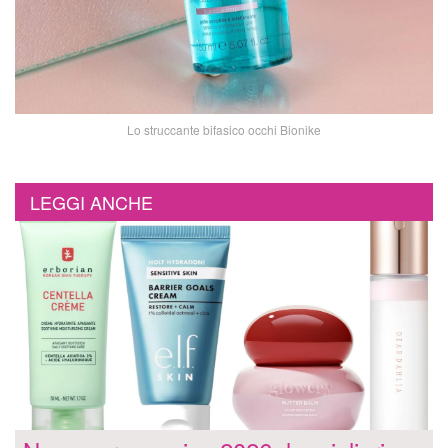
Lo struccante bifasico occhi Bionike
LEGGI ANCHE