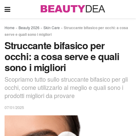
Home
»
Beauty 2026
»
Skin Care
»
Struccante bifasico per occhi: a cosa
serve e quali sono i migliori
Struccante bifasico per
occhi: a cosa serve e quali
sono i migliori
Scopriamo tutto sullo struccante bifasico per gli
occhi, come utilizzarlo al meglio e quali sono i
prodotti migliori da provare
07/01/2025