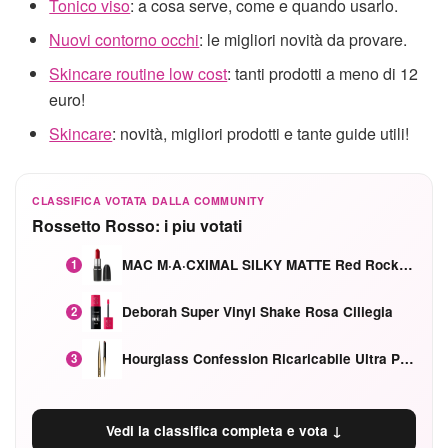
Tonico viso
: a cosa serve, come e quando usarlo.
Nuovi contorno occhi
: le migliori novità da provare.
Skincare routine low cost
: tanti prodotti a meno di 12
euro!
Skincare
: novità, migliori prodotti e tante guide utili!
CLASSIFICA VOTATA DALLA COMMUNITY
Rossetto Rosso: i piu votati
MAC M·A·CXIMAL SILKY MATTE Red Rock mat
1
Deborah Super Vinyl Shake Rosa Ciliegia
2
Hourglass Confession Ricaricabile Ultra Preciso Ad Alta Intensità Secretly Classic Red
3
Vedi la classifica completa e vota ↓