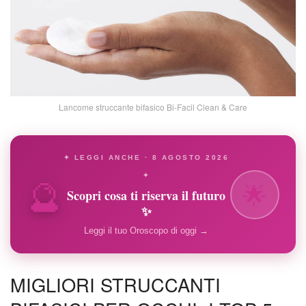
Lancome struccante bifasico Bi-Facil Clean & Care
✦ LEGGI ANCHE · 8 AGOSTO 2026
🔮
✦
🌟
Scopri cosa ti riserva il futuro
✨
Leggi il tuo Oroscopo di oggi →
MIGLIORI STRUCCANTI