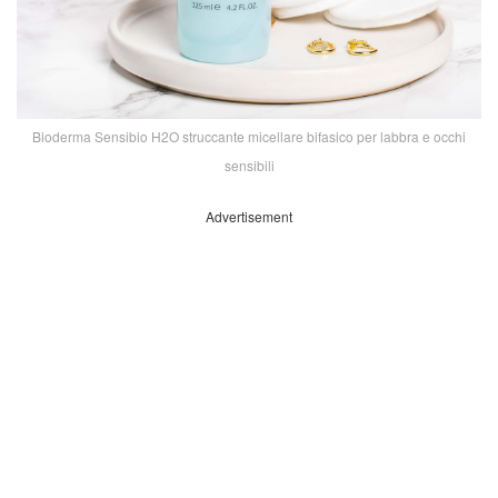
Bioderma Sensibio H2O struccante micellare bifasico per labbra e occhi
sensibili
Advertisement