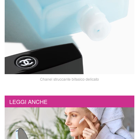
Chanel struccante bifasico delicato
LEGGI ANCHE