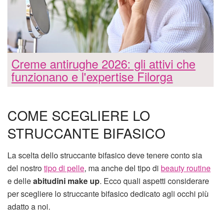
Creme antirughe 2026: gli attivi che
funzionano e l'expertise Filorga
COME SCEGLIERE LO
STRUCCANTE BIFASICO
La scelta dello struccante bifasico deve tenere conto sia
del nostro
tipo di pelle
, ma anche del tipo di
beauty routine
e delle
abitudini make up
. Ecco quali aspetti considerare
per scegliere lo struccante bifasico dedicato agli occhi più
adatto a noi.