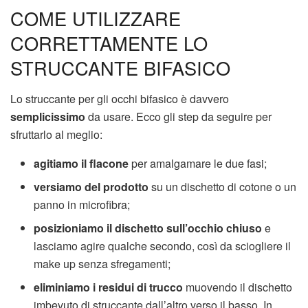
COME UTILIZZARE
CORRETTAMENTE LO
STRUCCANTE BIFASICO
Lo struccante per gli occhi bifasico è davvero
semplicissimo
da usare. Ecco gli step da seguire per
sfruttarlo al meglio:
agitiamo il flacone
per amalgamare le due fasi;
versiamo del prodotto
su un dischetto di cotone o un
panno in microfibra;
posizioniamo il dischetto sull’occhio chiuso
e
lasciamo agire qualche secondo, così da sciogliere il
make up senza sfregamenti;
eliminiamo i residui di trucco
muovendo il dischetto
imbevuto di struccante dall’altro verso il basso. In