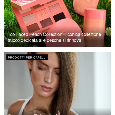
Too Faced Peach Collection: l’iconica collezione
trucco dedicata alle pesche si rinnova
PRODOTTI PER CAPELLI