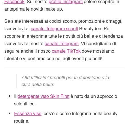
Facebook
. Sul nostro
profilo Instagram
potere scoprire in
anteprima le novità make up.
Se siete interessati ai codici sconto, promozioni e omaggi,
iscrivetevi al
canale Telegram sconti
Beautydea. Per
scoprire in anteprima tutte le novità più belle e di tendenza
iscrivetevi al nostro
canale Telegram
. Vi consigliamo di
seguire anche il nostro
canale TikTok
dove mostriamo
tutorial e vi portiamo con noi agli eventi più belli!
Altri utilissimi prodotti per la detersione e la
cura della pelle:
Il
detergente viso Skin First
è nato da un approccio
scientifico.
Essenza viso
: cos’è e come integrarla nella beauty
routine.