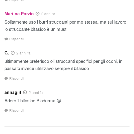
Martina Porzio
2 anni fa
Solitamente uso i burri struccanti per me stessa, ma sul lavoro
lo struccante bifasico è un must!
Rispondi
G.
2 anni fa
ultimamente preferisco oli struccanti specifici per gli occhi, in
passato invece utilizzavo sempre il bifasico
Rispondi
annagirl
2 anni fa
Adoro il bifasico Bioderma 😍
Rispondi