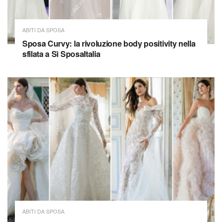
ABITI DA SPOSA
Sposa Curvy: la rivoluzione body positivity nella
sfilata a Sì SposaItalia
ABITI DA SPOSA