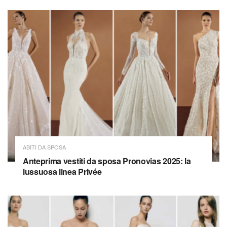
ABITI DA SPOSA
Anteprima vestiti da sposa Pronovias 2025: la
lussuosa linea Privée