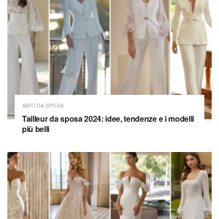
ABITI DA SPOSA
Tailleur da sposa 2024: idee, tendenze e i modelli
più belli