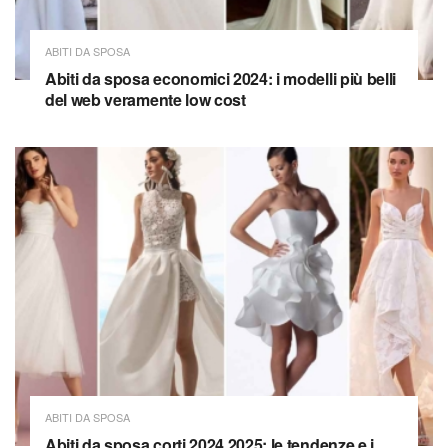
ABITI DA SPOSA
Abiti da sposa economici 2024: i modelli più belli
del web veramente low cost
ABITI DA SPOSA
Abiti da sposa corti 2024 2025: le tendenze e i