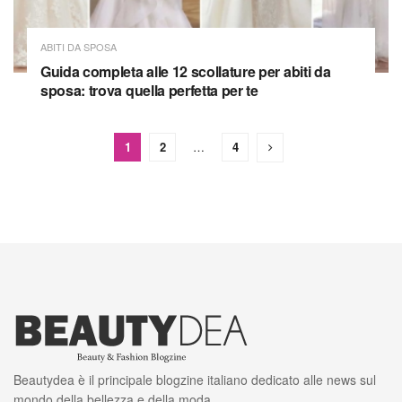
ABITI DA SPOSA
Guida completa alle 12 scollature per abiti da
sposa: trova quella perfetta per te
1
2
…
4
Beautydea è il principale blogzine italiano dedicato alle news sul
mondo della bellezza e della moda.