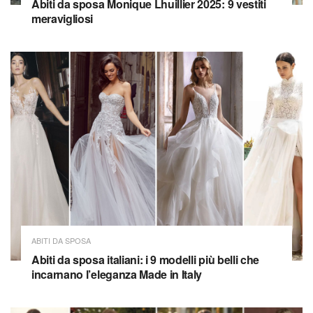
Abiti da sposa Monique Lhuillier 2025: 9 vestiti
meravigliosi
ABITI DA SPOSA
Abiti da sposa italiani: i 9 modelli più belli che
incarnano l’eleganza Made in Italy