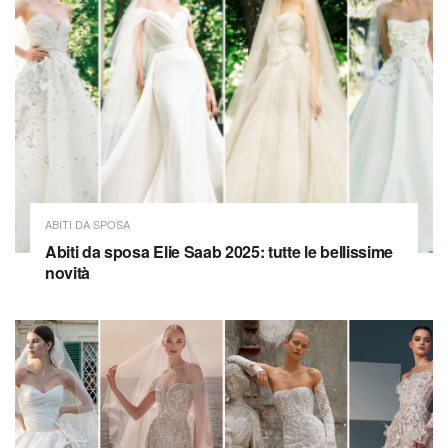
ABITI DA SPOSA
Abiti da sposa Elie Saab 2025: tutte le bellissime
novità