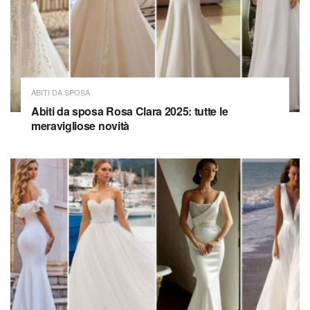
ABITI DA SPOSA
Abiti da sposa Rosa Clara 2025: tutte le
meravigliose novità