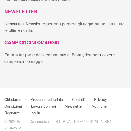
NEWSLETTER
Iscriviti alla Newsletter
per non perdere gli aggiornamenti su tutte
le ultime novità.
CAMPIONCINI OMAGGIO
Entra a far parte della community di Beautydea per
ricevere
campioncini
omaggio.
Chi siamo
Processo editoriale
Contatti
Privacy
Condizioni
Lavora con noi
Newsletter
Notifiche
Registrati
Log In
© 2024 Golden Communication Srl - P.IVA: IT03331940126 - N.REA:
VA342612