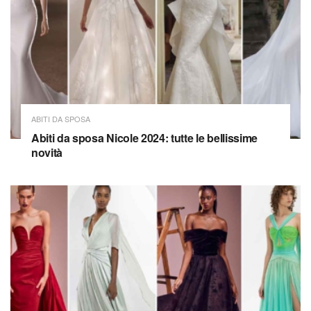
ABITI DA SPOSA
Abiti da sposa Nicole 2024: tutte le bellissime
novità