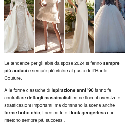
Le tendenze per gli abiti da sposa 2024 si fanno
sempre
più audaci
e sempre più vicine al gusto dell’Haute
Couture.
Alle forme classiche di
ispirazione anni ’90
fanno fa
contraltare
dettagli massimalisti
come fiocchi oversize e
stratificazioni importanti, ma dominano la scena anche
forme boho chic
, linee corte e i
look gengerless
che
mietono sempre più successi.