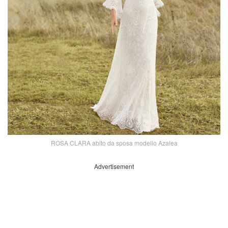
ROSA CLARA abito da sposa modello Azalea
Advertisement