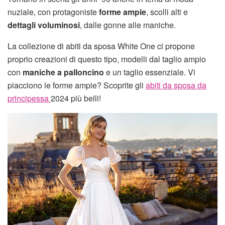
nuziale, con protagoniste
forme ampie
, scolli alti e
dettagli voluminosi
, dalle gonne alle maniche.
La collezione di abiti da sposa White One ci propone
proprio creazioni di questo tipo, modelli dal taglio ampio
con
maniche a palloncino
e un taglio essenziale. Vi
piacciono le forme ampie? Scoprite gli
abiti da sposa da
principessa
2024 più belli!