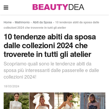
Home
»
Matrimonio
»
Abiti da Sposa
»
10 tendenze abiti da sposa dalle
collezioni 2024 che troverete in tutti gli atelier
10 tendenze abiti da sposa
dalle collezioni 2024 che
troverete in tutti gli atelier
Scopriamo quali sono le tendenze abiti da
sposa più interessanti dalle passerelle e dalle
collezioni 2024!
18/03/2024