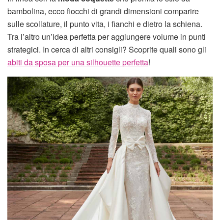
bambolina, ecco fiocchi di grandi dimensioni comparire
sulle scollature, il punto vita, i fianchi e dietro la schiena.
Tra l’altro un’idea perfetta per aggiungere volume in punti
strategici. In cerca di altri consigli? Scoprite quali sono gli
abiti da sposa per una silhouette perfetta
!