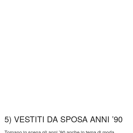
5) VESTITI DA SPOSA ANNI ’90
Tornano in scena gli anni ’90 anche in tema di moda