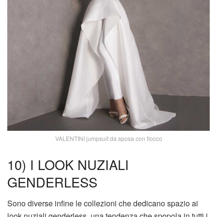
VALENTINI jumpsuit da sposa con fiocco
10) I LOOK NUZIALI
GENDERLESS
Sono diverse infine le collezioni che dedicano spazio ai
look nuziali genderless, una tendenza che spopola in tutti i