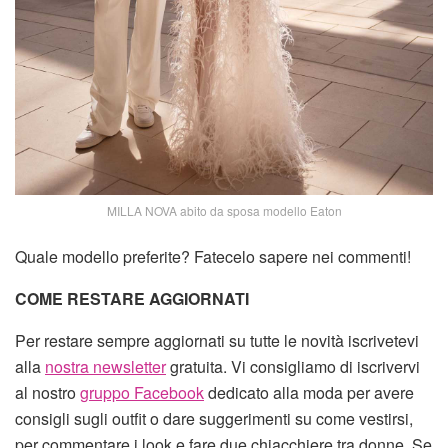
MILLA NOVA abito da sposa modello Eaton
Quale modello preferite? Fatecelo sapere nei commenti!
COME RESTARE AGGIORNATI
Per restare sempre aggiornati su tutte le novità iscrivetevi
alla
nostra newsletter
gratuita. Vi consigliamo di iscrivervi
al nostro
gruppo Facebook
dedicato alla moda per avere
consigli sugli outfit o dare suggerimenti su come vestirsi,
per commentare i look e fare due chiacchiere tra donne. Se