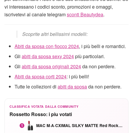
vi interessano i codici sconto, promozioni e omaggi,
iscrivetevi al canale telegram
sconti Beautydea
.
Scoprite altri bellissimi modelli:
Abiti da sposa con fiocco 2024
, i più belli e romantici.
Gli
abiti da sposa sexy 2024
più particolari.
Gli
abiti da sposa originali 2024
da non perdere.
Abiti da sposa corti 2024
: i più belli!
Tutte le collezioni di
abiti da sposa
da non perdere.
CLASSIFICA VOTATA DALLA COMMUNITY
Rossetto Rosso: i piu votati
MAC M·A·CXIMAL SILKY MATTE Red Rock mat
1