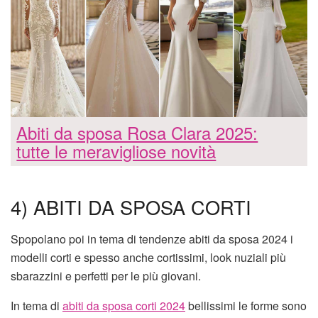
Abiti da sposa Rosa Clara 2025:
tutte le meravigliose novità
4) ABITI DA SPOSA CORTI
Spopolano poi in tema di tendenze abiti da sposa 2024 i
modelli corti e spesso anche cortissimi, look nuziali più
sbarazzini e perfetti per le più giovani.
In tema di
abiti da sposa corti 2024
bellissimi le forme sono