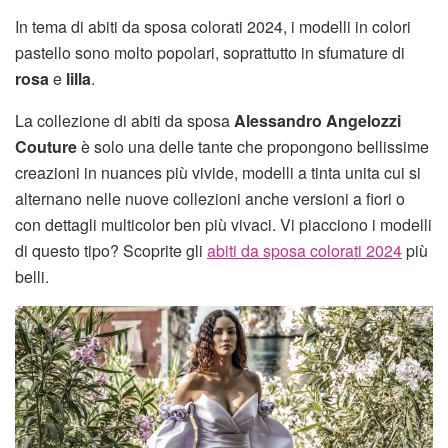
In tema di abiti da sposa colorati 2024, i modelli in colori
pastello sono molto popolari, soprattutto in sfumature di
rosa
e
lilla
.
La collezione di abiti da sposa
Alessandro Angelozzi
Couture
è solo una delle tante che propongono bellissime
creazioni in nuances più vivide, modelli a tinta unita cui si
alternano nelle nuove collezioni anche versioni a fiori o
con dettagli multicolor ben più vivaci. Vi piacciono i modelli
di questo tipo? Scoprite gli
abiti da sposa colorati 2024
più
belli.