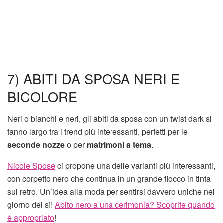
7) ABITI DA SPOSA NERI E
BICOLORE
Neri o bianchi e neri, gli abiti da sposa con un twist dark si
fanno largo tra i trend più interessanti, perfetti per le
seconde nozze
o per
matrimoni a tema
.
Nicole Spose
ci propone una delle varianti più interessanti,
con corpetto nero che continua in un grande fiocco in tinta
sul retro. Un’idea alla moda per sentirsi davvero uniche nel
giorno del sì!
Abito nero a una cerimonia? Scoprite quando
è appropriato
!