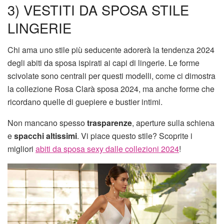
3) VESTITI DA SPOSA STILE
LINGERIE
Chi ama uno stile più seducente adorerà la tendenza 2024
degli abiti da sposa ispirati ai capi di lingerie. Le forme
scivolate sono centrali per questi modelli, come ci dimostra
la collezione Rosa Clarà sposa 2024, ma anche forme che
ricordano quelle di guepiere e bustier intimi.
Non mancano spesso
trasparenze
, aperture sulla schiena
e
spacchi altissimi
. Vi piace questo stile? Scoprite i
migliori
abiti da sposa sexy dalle collezioni 2024
!