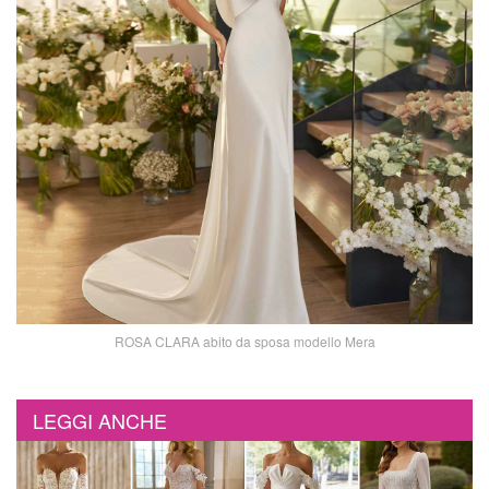
ROSA CLARA abito da sposa modello Mera
LEGGI ANCHE