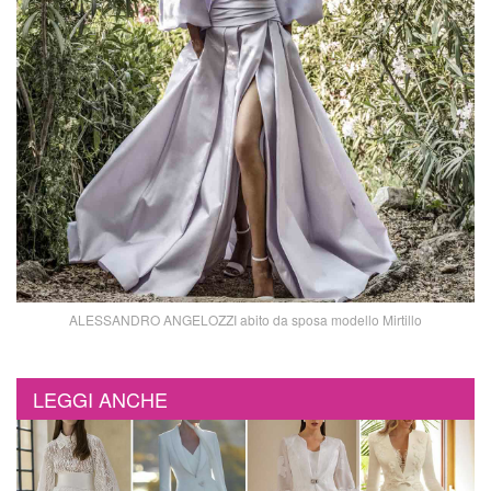
ALESSANDRO ANGELOZZI abito da sposa modello Mirtillo
LEGGI ANCHE