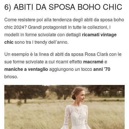
6) ABITI DA SPOSA BOHO CHIC
Come resistere poi alla tendenza degli abiti da sposa boho
chic 2024? Grandi protagonisti in tutte le collezioni, i
modelli in forme scivolate con dettagli
ricamati vintage
chic
sono tra i trendy dell’anno.
Un esempio è la linea di abiti da sposa Rosa Clarà con le
sue forme scivolate a cui ricami effetto
macramé
e
maniche a ventaglio
aggiungono un tocco
anni ’70
brioso.