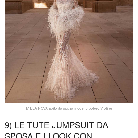
MILLA NOVA abito da sposa modello bolero Violine
9) LE TUTE JUMPSUIT DA
SPOSA E I LOOK CON