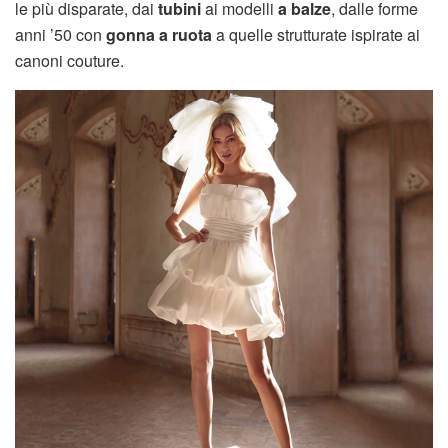
le più disparate, dai
tubini
ai modelli
a balze
, dalle forme
anni ’50 con
gonna a ruota
a quelle strutturate ispirate ai
canoni couture.