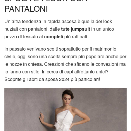
PANTALONI
Un’altra tendenza in rapida ascesa è quella dei look
nuziali con pantaloni, dalle
tute jumpsuit
in un unico
pezzo di tessuto ai
completi
più raffinati.
In passato venivano scelti soprattutto per il matrimonio
civile, oggi sono una scelta sempre più popolare anche per
le nozze in chiesa. Creazioni che sfidano le convezioni ma
lo fanno con stile! In cerca di capi altrettanto unici?
Scoprite gli abiti da sposa 2024 più particolari!