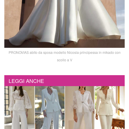
PRONOVIAS abito da sposa modello Nicosia principessa in mikado con
scollo a V
LEGGI ANCHE