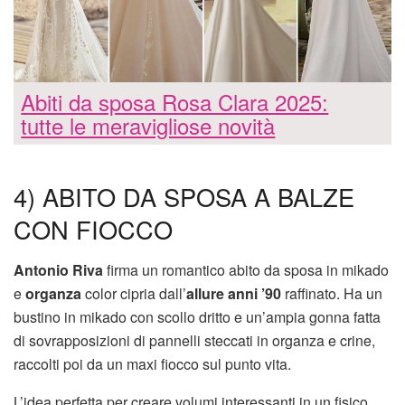
Abiti da sposa Rosa Clara 2025:
tutte le meravigliose novità
4) ABITO DA SPOSA A BALZE
CON FIOCCO
Antonio Riva
firma un romantico abito da sposa in mikado
e
organza
color cipria dall’
allure anni ’90
raffinato. Ha un
bustino in mikado con scollo dritto e un’ampia gonna fatta
di sovrapposizioni di pannelli steccati in organza e crine,
raccolti poi da un maxi fiocco sul punto vita.
L’idea perfetta per creare volumi interessanti in un fisico