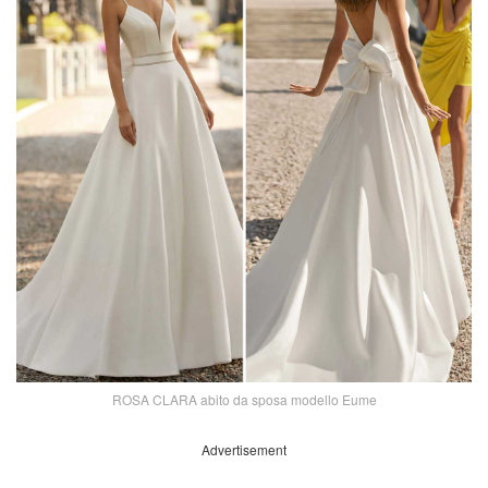
ROSA CLARA abito da sposa modello Eume
Advertisement