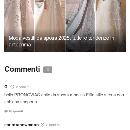
Moda vestiti da sposa 2025: tutte le tendenze in
anteprima
Commenti
4
G.
2 anni fa
bello PRONOVIAS abito da sposa modello Elfie stile sirena con
schiena scoperta
Rispondi
carlottanewmoon
2 anni fa