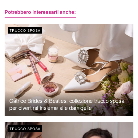
Potrebbero interessarti anche:
TRUCCO SPOSA
Catrice Brides & Besties: collezione trucco sposa
per divertirsi insieme alle damigelle
TRUCCO SPOSA