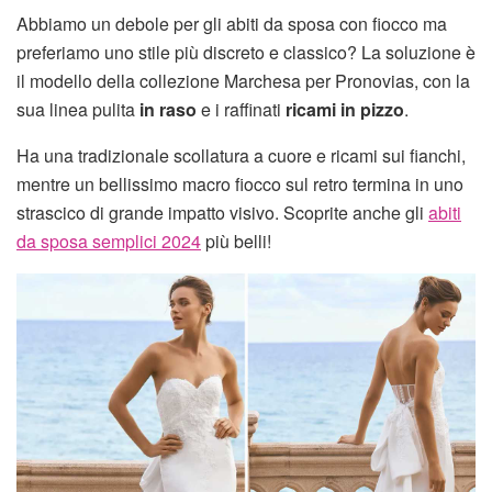
Abbiamo un debole per gli abiti da sposa con fiocco ma
preferiamo uno stile più discreto e classico? La soluzione è
il modello della collezione Marchesa per Pronovias, con la
sua linea pulita
in raso
e i raffinati
ricami in pizzo
.
Ha una tradizionale scollatura a cuore e ricami sui fianchi,
mentre un bellissimo macro fiocco sul retro termina in uno
strascico di grande impatto visivo. Scoprite anche gli
abiti
da sposa semplici 2024
più belli!