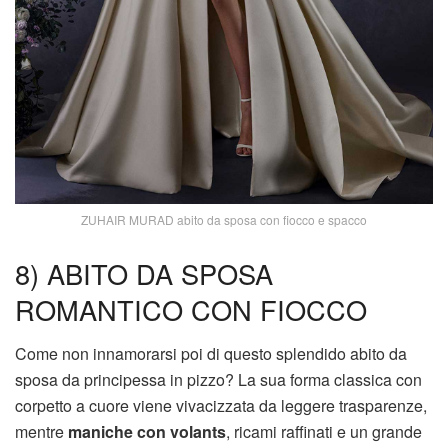
ZUHAIR MURAD abito da sposa con fiocco e spacco
8) ABITO DA SPOSA
ROMANTICO CON FIOCCO
Come non innamorarsi poi di questo splendido abito da
sposa da principessa in pizzo? La sua forma classica con
corpetto a cuore viene vivacizzata da leggere trasparenze,
mentre
maniche con volants
, ricami raffinati e un grande