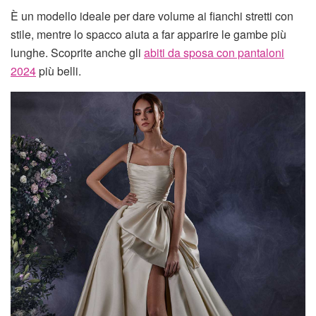
È un modello ideale per dare volume ai fianchi stretti con
stile, mentre lo spacco aiuta a far apparire le gambe più
lunghe. Scoprite anche gli
abiti da sposa con pantaloni
2024
più belli.