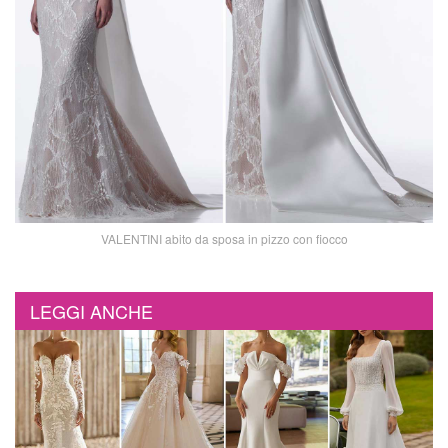
VALENTINI abito da sposa in pizzo con fiocco
LEGGI ANCHE