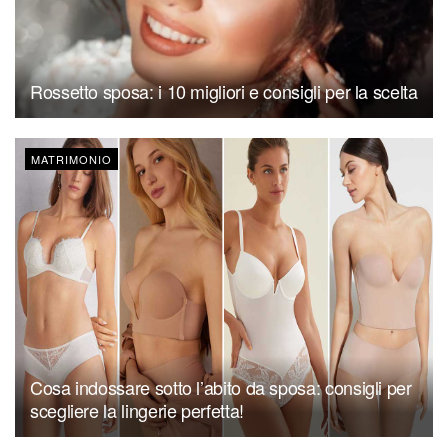
Rossetto sposa: i 10 migliori e consigli per la scelta
MATRIMONIO
Cosa indossare sotto l’abito da sposa: consigli per
scegliere la lingerie perfetta!