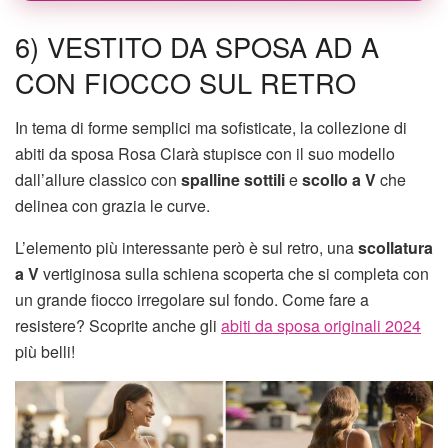
6) VESTITO DA SPOSA AD A
CON FIOCCO SUL RETRO
In tema di forme semplici ma sofisticate, la collezione di
abiti da sposa Rosa Clarà stupisce con il suo modello
dall’allure classico con
spalline sottili
e
scollo a V
che
delinea con grazia le curve.
L’elemento più interessante però è sul retro, una
scollatura
a V
vertiginosa sulla schiena scoperta che si completa con
un grande fiocco irregolare sul fondo. Come fare a
resistere? Scoprite anche gli
abiti da sposa originali 2024
più belli!