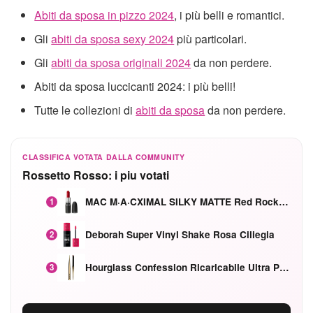
Abiti da sposa in pizzo 2024
, i più belli e romantici.
Gli
abiti da sposa sexy 2024
più particolari.
Gli
abiti da sposa originali 2024
da non perdere.
Abiti da sposa luccicanti 2024: i più belli!
Tutte le collezioni di
abiti da sposa
da non perdere.
CLASSIFICA VOTATA DALLA COMMUNITY
Rossetto Rosso: i piu votati
MAC M·A·CXIMAL SILKY MATTE Red Rock mat
1
Deborah Super Vinyl Shake Rosa Ciliegia
2
Hourglass Confession Ricaricabile Ultra Preciso Ad Alta Intensità Secretly Classic Red
3