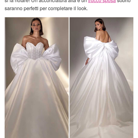
si fa notare! Un’acconciatura alta e un
trucco sposa
sobrio
saranno perfetti per completare il look.