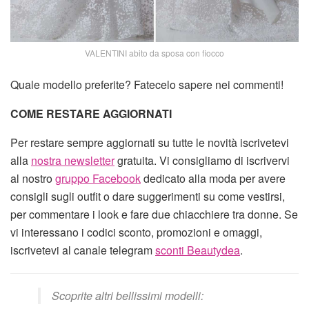
VALENTINI abito da sposa con fiocco
Quale modello preferite? Fatecelo sapere nei commenti!
COME RESTARE AGGIORNATI
Per restare sempre aggiornati su tutte le novità iscrivetevi
alla
nostra newsletter
gratuita. Vi consigliamo di iscrivervi
al nostro
gruppo Facebook
dedicato alla moda per avere
consigli sugli outfit o dare suggerimenti su come vestirsi,
per commentare i look e fare due chiacchiere tra donne. Se
vi interessano i codici sconto, promozioni e omaggi,
iscrivetevi al canale telegram
sconti Beautydea
.
Scoprite altri bellissimi modelli: