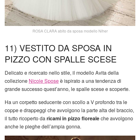
ROSA CLARA abito da sposa modello Niher
11) VESTITO DA SPOSA IN
PIZZO CON SPALLE SCESE
Delicato e ricercato nello stile, il modello Avita della
collezione
Nicole Spose
è ispirato a una tendenza di
grande successo quest’anno, le spalle scese e scoperte.
Ha un corpetto seducente con scollo a V profondo tra le
coppe e drappeggi che avvolgono la parte alta del braccio,
il tutto ricoperto da
ricami in pizzo floreale
che avvolgono
anche le pieghe dell’ampia gonna.