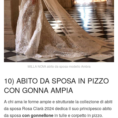
MILLA NOVA abito da sposa modello Ambra
10) ABITO DA SPOSA IN PIZZO
CON GONNA AMPIA
A chi ama le forme ampie e strutturate la collezione di abiti
da sposa Rosa Clarà 2024 dedica il suo principesco abito
da sposa
con gonnellone
in tulle e corpetto in pizzo.