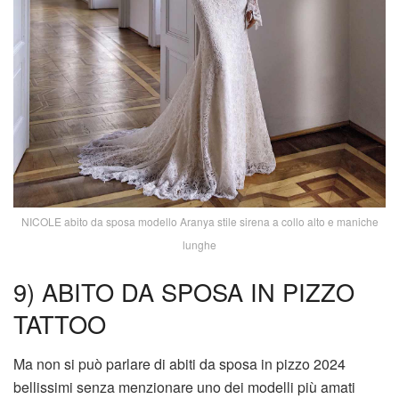
NICOLE abito da sposa modello Aranya stile sirena a collo alto e maniche
lunghe
9) ABITO DA SPOSA IN PIZZO
TATTOO
Ma non si può parlare di abiti da sposa in pizzo 2024
bellissimi senza menzionare uno dei modelli più amati