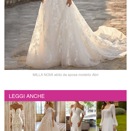
MILLA NOVA abito da sposa modello Abri
LEGGI ANCHE