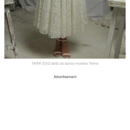
TARIK EDIZ abito da sposa modello Telma
Advertisement