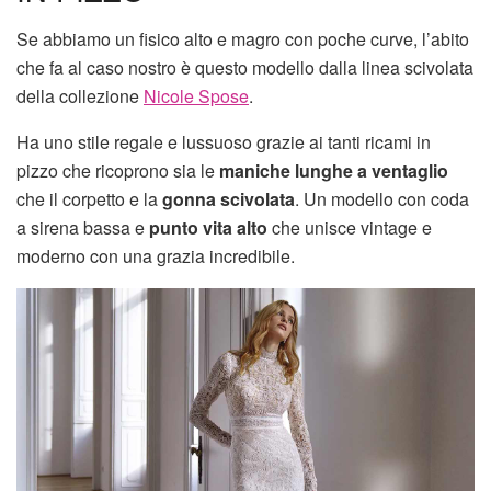
Se abbiamo un fisico alto e magro con poche curve, l’abito
che fa al caso nostro è questo modello dalla linea scivolata
della collezione
Nicole Spose
.
Ha uno stile regale e lussuoso grazie ai tanti ricami in
pizzo che ricoprono sia le
maniche lunghe a ventaglio
che il corpetto e la
gonna scivolata
. Un modello con coda
a sirena bassa e
punto vita alto
che unisce vintage e
moderno con una grazia incredibile.