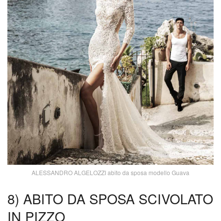
ALESSANDRO ALGELOZZI abito da sposa modello Guava
8) ABITO DA SPOSA SCIVOLATO
IN PIZZO