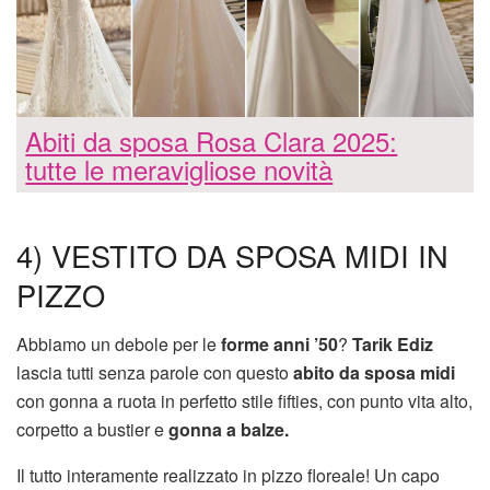
Abiti da sposa Rosa Clara 2025:
tutte le meravigliose novità
4) VESTITO DA SPOSA MIDI IN
PIZZO
Abbiamo un debole per le
forme anni ’50
?
Tarik Ediz
lascia tutti senza parole con questo
abito da sposa midi
con gonna a ruota in perfetto stile fifties, con punto vita alto,
corpetto a bustier e
gonna a balze.
Il tutto interamente realizzato in pizzo floreale! Un capo