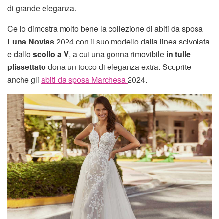
di grande eleganza.
Ce lo dimostra molto bene la collezione di abiti da sposa
Luna Novias
2024 con il suo modello dalla linea scivolata
e dallo
scollo a V
, a cui una gonna rimovibile
in tulle
plissettato
dona un tocco di eleganza extra. Scoprite
anche gli
abiti da sposa Marchesa
2024.