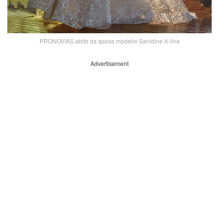
PRONOVIAS abito da sposa modello Sanidine A-line
Advertisement