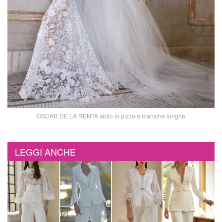
OSCAR DE LA RENTA abito in pizzo a maniche lunghe
LEGGI ANCHE