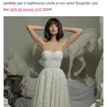
perfetto per il matrimonio civile e non solo! Scoprite i più
bei
abiti da sposa corti
2024!