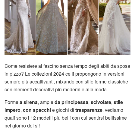
Come resistere al fascino senza tempo degli abiti da sposa
in pizzo? Le collezioni 2024 ce li propongono in versioni
sempre più accattivanti, mixando con stile forme classiche
con elementi decorativi più moderni e alla moda.
Forme
a sirena
, ampie
da principessa
,
scivolate
,
stile
impero
,
con spacchi
e giochi di
trasparenze
, vediamo
quali sono i 12 modelli più belli con cui sentirsi bellissime
nel giorno del sì!