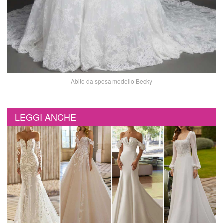
Abito da sposa modello Becky
LEGGI ANCHE