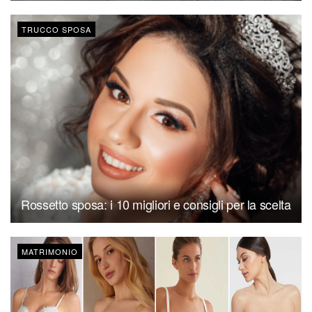
TRUCCO SPOSA
Rossetto sposa: i 10 migliori e consigli per la scelta
MATRIMONIO