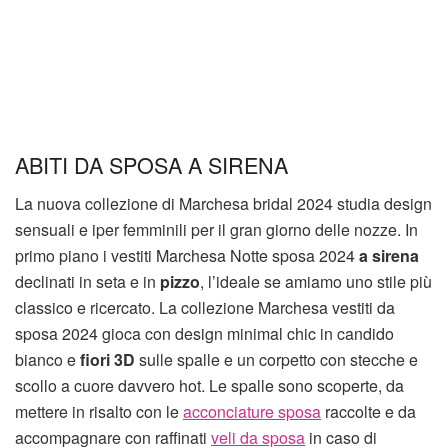
ABITI DA SPOSA A SIRENA
La nuova collezione di Marchesa bridal 2024 studia design
sensuali e iper femminili per il gran giorno delle nozze. In
primo piano i vestiti Marchesa Notte sposa 2024
a sirena
declinati in seta e in
pizzo
, l’ideale se amiamo uno stile più
classico e ricercato. La collezione Marchesa vestiti da
sposa 2024 gioca con design minimal chic in candido
bianco e
fiori 3D
sulle spalle e un corpetto con stecche e
scollo a cuore davvero hot. Le spalle sono scoperte, da
mettere in risalto con le
acconciature sposa
raccolte e da
accompagnare con raffinati
veli da sposa
in caso di