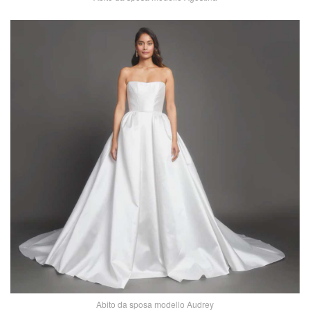
Abito da sposa modello Audrey