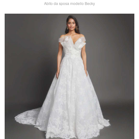
Abito da sposa modello Becky