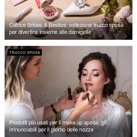
Catrice Brides & Besties: collezione trucco sposa
per divertirsi insieme alle damigelle
TRUCCO SPOSA
Prodotti più usati per il make up sposa: gli
irrinunciabili per il giorno delle nozze