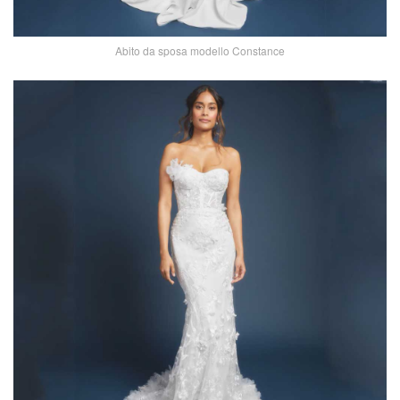
Abito da sposa modello Constance