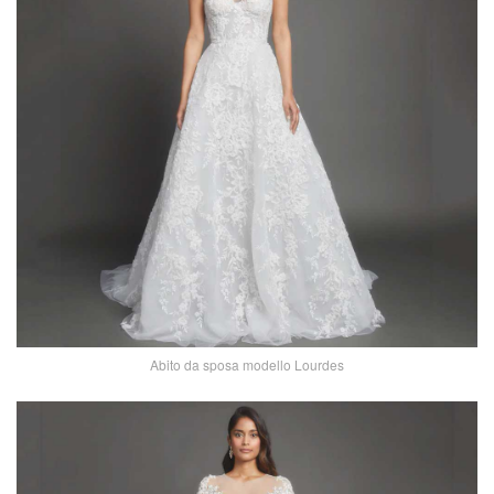
Abito da sposa modello Lourdes