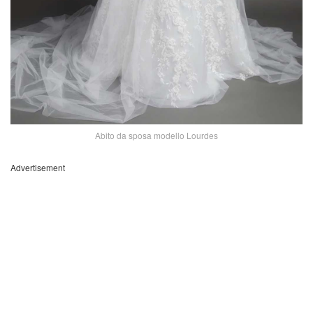
Abito da sposa modello Lourdes
Advertisement