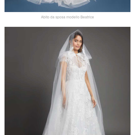
Abito da sposa modello Beatrice