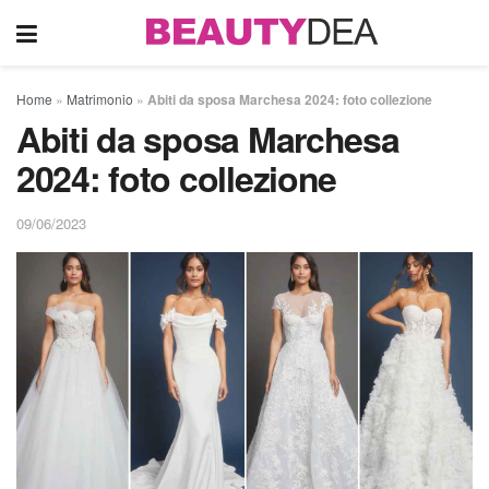
Home
»
Matrimonio
»
Abiti da sposa Marchesa 2024: foto collezione
Abiti da sposa Marchesa
2024: foto collezione
09/06/2023