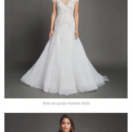
Abito da sposa modello Greta