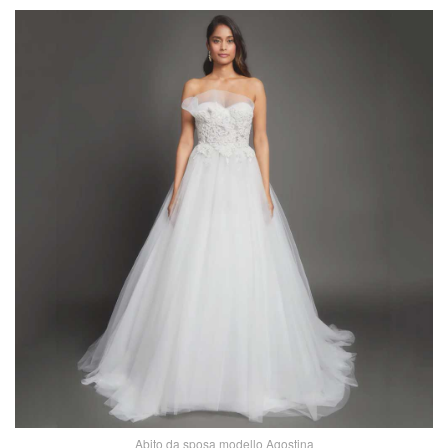
Abito da sposa modello Agostina