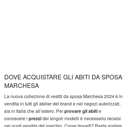
DOVE ACQUISTARE GLI ABITI DA SPOSA
MARCHESA
La nuova collezione di vestiti da sposa Marchesa 2024 è in
vendita in tutti gli atelier del brand e nei negozi autorizzati,
sia in Italia che all’estero. Per
provare gli abiti
e
conoscere i
prezzi
dei singoli modelli è necessario recarsi
nei punti vendita del marchio. Come trovarli? Basta andare