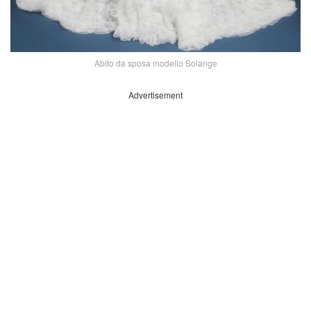
Abito da sposa modello Solange
Advertisement