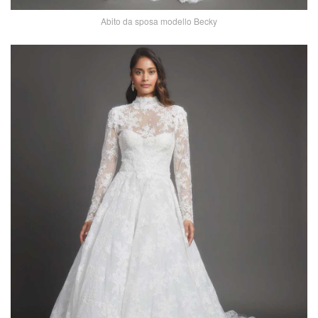
Abito da sposa modello Becky