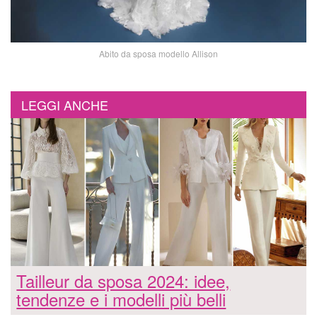
Abito da sposa modello Allison
LEGGI ANCHE
Tailleur da sposa 2024: idee,
tendenze e i modelli più belli