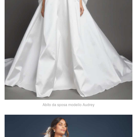
Abito da sposa modello Audrey