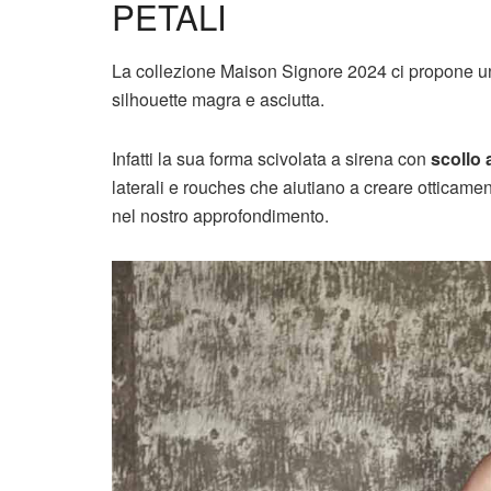
PETALI
La collezione Maison Signore 2024 ci propone uno 
silhouette magra e asciutta.
Infatti la sua forma scivolata a sirena con
scollo 
laterali e rouches che aiutiano a creare otticam
nel nostro approfondimento.