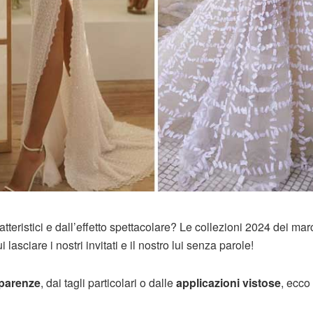
ratteristici e dall’effetto spettacolare? Le collezioni 2024 dei mar
lasciare i nostri invitati e il nostro lui senza parole!
sparenze
, dai tagli particolari o dalle
applicazioni vistose
, ecco