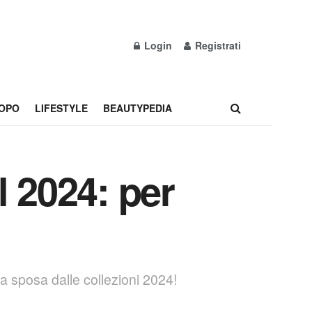
Login
Registrati
OPO
LIFESTYLE
BEAUTYPEDIA
el 2024: per
da sposa dalle collezioni 2024!