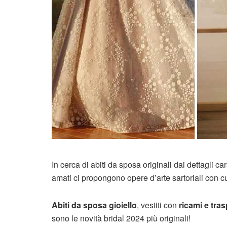
In cerca di abiti da sposa originali dai dettagli ca
amati ci propongono opere d’arte sartoriali con cui 
Abiti da sposa gioiello
, vestiti con
ricami e tra
sono le novità bridal 2024 più originali!