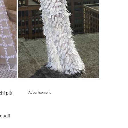
chi più
Advertisement
 quali