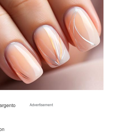
 argento
Advertisement
con