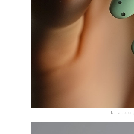
Nail art su u