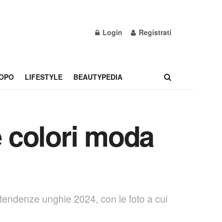
Login
Registrati
OPO
LIFESTYLE
BEAUTYPEDIA
e colori moda
e tendenze unghie 2024, con le foto a cui