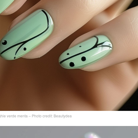
nghie verde menta – Photo credit: Beautydea