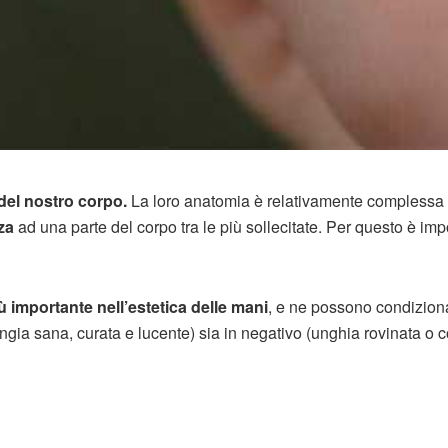
 del nostro corpo.
La loro anatomia è relativamente complessa 
za
ad una parte del corpo tra le più sollecitate. Per questo è imp
ù importante nell’estetica delle mani
, e ne possono condizion
ungia sana, curata e lucente) sia in negativo (unghia rovinata o 