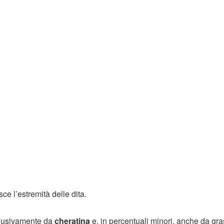
ce l’estremità delle dita.
lusivamente da
cheratina
e, in percentuali minori, anche da gra