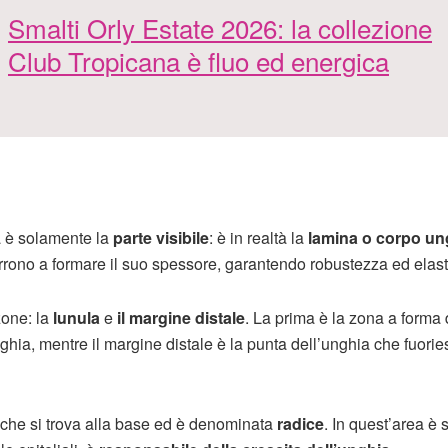
Smalti Orly Estate 2026: la collezione
Club Tropicana è fluo ed energica
 è solamente la
parte visibile
: è in realtà la
lamina o corpo un
rrono a formare il suo spessore, garantendo robustezza ed elasti
one: la
lunula
e
il margine distale
. La prima è la zona a forma 
ghia, mentre il margine distale è la punta dell’unghia che fuorie
che si trova alla base ed è denominata
radice
. In quest’area è 