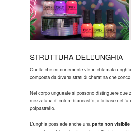
STRUTTURA DELL’UNGHIA
Quella che comunemente viene chiamata unghia
composta da diversi strati di cheratina che conco
Nel corpo ungueale si possono distinguere due z
mezzaluna di colore biancastro, alla base dell’un
polpastrello.
L’unghia possiede anche una
parte non visibile