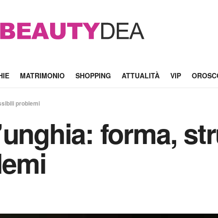
HIE
MATRIMONIO
SHOPPING
ATTUALITÀ
VIP
OROSC
sibili problemi
unghia: forma, str
lemi