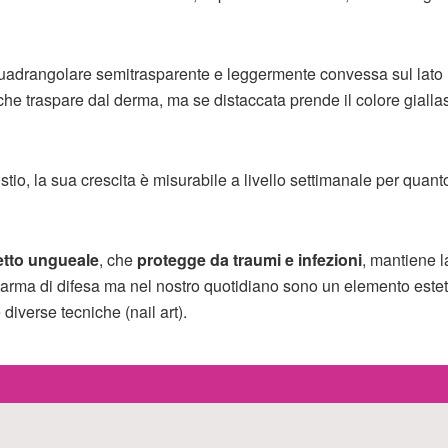
uadrangolare semitrasparente e leggermente convessa sul lato
he traspare dal derma, ma se distaccata prende il colore giallas
tio, la sua crescita è misurabile a livello settimanale per quant
etto ungueale
, che
protegge da traumi e infezioni
, mantiene l
arma di difesa ma nel nostro quotidiano sono un elemento estet
iverse tecniche (nail art).