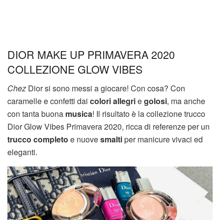
DIOR MAKE UP PRIMAVERA 2020
COLLEZIONE GLOW VIBES
Chez
Dior si sono messi a giocare! Con cosa? Con
caramelle e confetti dai
colori allegri
e
golosi
, ma anche
con tanta buona
musica
! Il risultato è la collezione trucco
Dior Glow Vibes Primavera 2020, ricca di referenze per un
trucco completo
e nuove
smalti
per manicure vivaci ed
eleganti.