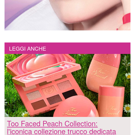
LEGGI ANCHE
Too Faced Peach Collection:
l'iconica collezione trucco dedicata