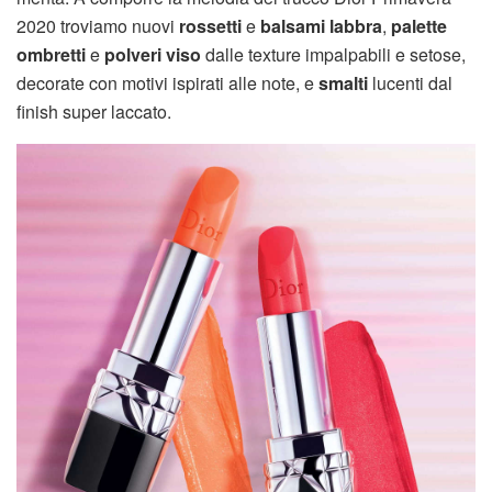
2020 troviamo nuovi
rossetti
e
balsami labbra
,
palette
ombretti
e
polveri viso
dalle texture impalpabili e setose,
decorate con motivi ispirati alle note, e
smalti
lucenti dal
finish super laccato.