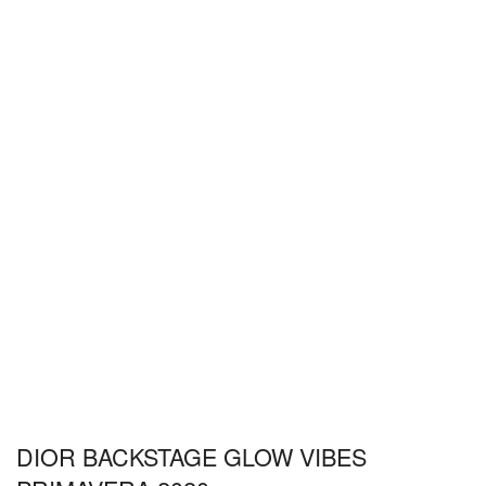
DIOR BACKSTAGE GLOW VIBES