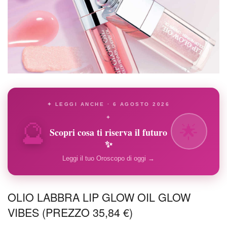
✦ LEGGI ANCHE · 6 AGOSTO 2026
🔮
✦
🌟
Scopri cosa ti riserva il futuro
✨
Leggi il tuo Oroscopo di oggi →
OLIO LABBRA LIP GLOW OIL GLOW
VIBES (PREZZO 35,84 €)