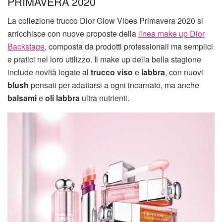
PRIMAVERA 2020
La collezione trucco Dior Glow Vibes Primavera 2020 si
arricchisce con nuove proposte della
linea make up Dior
Backstage
, composta da prodotti professionali ma semplici
e pratici nel loro utilizzo. Il make up della bella stagione
include novità legate al
trucco viso
e
labbra
, con nuovi
blush
pensati per adattarsi a ogni incarnato, ma anche
balsami
e
oli labbra
ultra nutrienti.