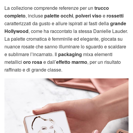
La collezione comprende referenze per un
trucco
completo
, incluse
palette occhi
,
polveri viso
e
rossetti
caratterizzati da gusto e allure ispirati ai fasti della
grande
Hollywood
, come ha raccontato la stessa Danielle Lauder.
La palette cromatica è femminile ed elegante, giocata su
nuance rosate che sanno illuminare lo sguardo e scaldare
e sublimare l’incarnato. Il
packaging
mixa elementi
metallici
oro rosa
e dall’
effetto marmo
, per un risultato
raffinato e di grande classe.