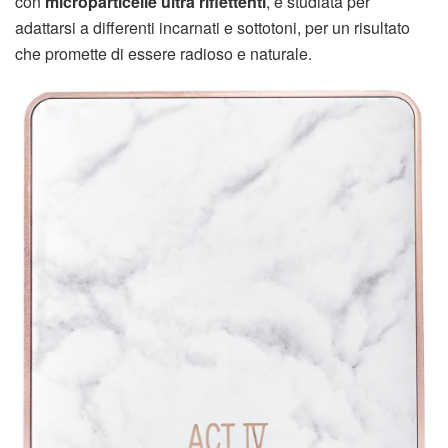
con
microparticelle ultra riflettenti
, è studiata per
adattarsi a differenti incarnati e sottotoni, per un risultato
che promette di essere radioso e naturale.