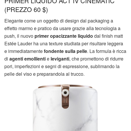
PRIMER LIQUIDO ACT IV CINEMATIC
(PREZZO 60 $)
Elegante come un oggetto di design dal packaging a
effetto marmo e pratico da usare grazie alla tecnologia a
push, il nuovo
primer opacizzante liquido
dal finish matt
Estée Lauder ha una texture studiata per risultare leggera
e immediatamente
fondente sulla pelle
. La formula è ricca
di
agenti emollienti
e
leviganti
, che promettono di ridurre
pori, imperfezioni e segni di espressione, sublimando la
pelle del viso e preparandola al trucco.