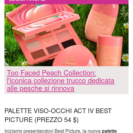
Too Faced Peach Collection:
l'iconica collezione trucco dedicata
alle pesche si rinnova
PALETTE VISO-OCCHI ACT IV BEST
PICTURE (PREZZO 54 $)
Iniziamo presentandovi Best Picture, la nuova
palette