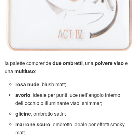
la palette comprende
due ombretti
, una
polvere viso
e
una
multiuso
:
rosa nude
, blush matt;
avorio
, ideale per punti luce nell’angolo interno
dell’occhio o illuminante viso, shimmer;
glicine
, ombretto satin;
marrone scuro
, ombretto ideale per effetti smoky,
matt.