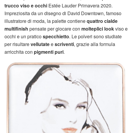
trucco viso e occhi
Estée Lauder Primavera 2020.
Impreziosita da un disegno di David Downtown, famoso
illustratore di moda, la palette contiene
quattro cialde
multifinish
pensate per giocare con
molteplici look
viso e
occhi e un pratico
specchietto
. Le polveri sono studiate
per risultare
vellutate
e
scriventi
, grazie alla formula
arricchita con
pigmenti puri
.