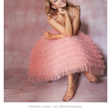
Danielle Lauder – pic: @daniellelauder