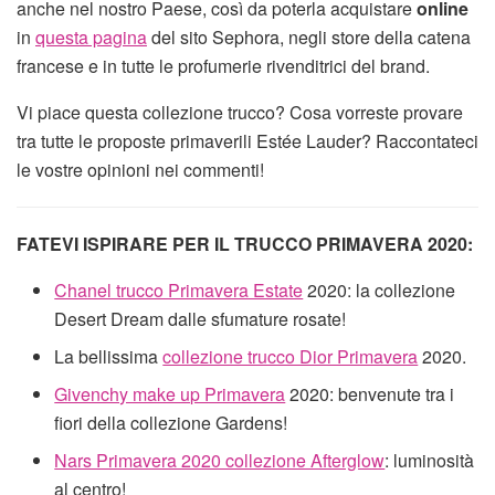
anche nel nostro Paese, così da poterla acquistare
online
in
questa pagina
del sito Sephora, negli store della catena
francese e in tutte le profumerie rivenditrici del brand.
Vi piace questa collezione trucco? Cosa vorreste provare
tra tutte le proposte primaverili Estée Lauder? Raccontateci
le vostre opinioni nei commenti!
FATEVI ISPIRARE PER IL TRUCCO PRIMAVERA 2020:
Chanel trucco Primavera Estate
2020: la collezione
Desert Dream dalle sfumature rosate!
La bellissima
collezione trucco Dior Primavera
2020.
Givenchy make up Primavera
2020: benvenute tra i
fiori della collezione Gardens!
Nars Primavera 2020 collezione Afterglow
: luminosità
al centro!