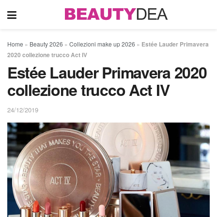
Home
»
Beauty 2026
»
Collezioni make up 2026
»
Estée Lauder Primavera
2020 collezione trucco Act IV
Estée Lauder Primavera 2020
collezione trucco Act IV
24/12/2019