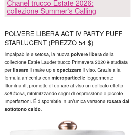
Chanel trucco Estate 2026:
collezione Summer's Calling
POLVERE LIBERA ACT IV PARTY PUFF
STARLUCENT (PREZZO 54 $)
Impalpabile e setosa, la nuova
polvere libera
della
collezione Estée Lauder trucco Primavera 2020 è studiata
per
fissare
il make up e
opacizzare
il viso. Grazie alla
formula arricchita con
microparticelle
leggermente
illuminanti, promette di donare al viso un delicato effetto
soft focus
, minimizzando segni di espressione e piccole
imperfezioni. É disponibile in un’unica versione
rosata dal
sottotono caldo
.