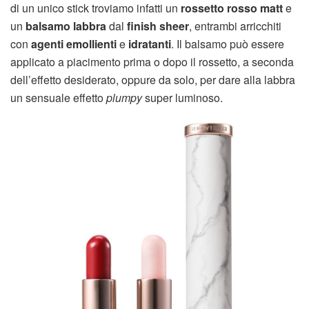
di un unico stick troviamo infatti un
rossetto rosso matt
e
un
balsamo labbra
dal
finish sheer
, entrambi arricchiti
con
agenti emollienti
e
idratanti
. Il balsamo può essere
applicato a piacimento prima o dopo il rossetto, a seconda
dell’effetto desiderato, oppure da solo, per dare alla labbra
un sensuale effetto
plumpy
super luminoso.