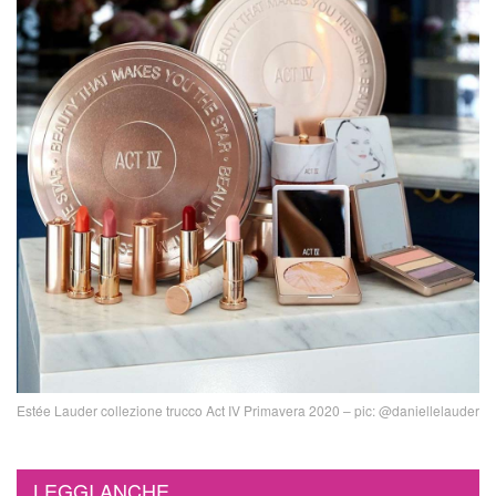
Estée Lauder collezione trucco Act IV Primavera 2020 – pic: @daniellelauder
LEGGI ANCHE