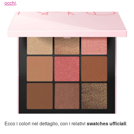
occhi
.
Ecco i colori nel dettaglio, con i relativi
swatches ufficiali
: