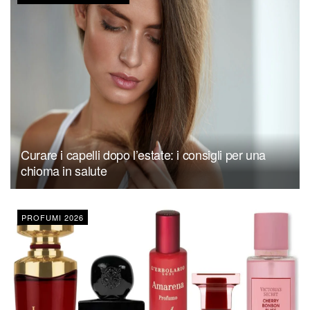
Curare i capelli dopo l’estate: i consigli per una
chioma in salute
PROFUMI 2026