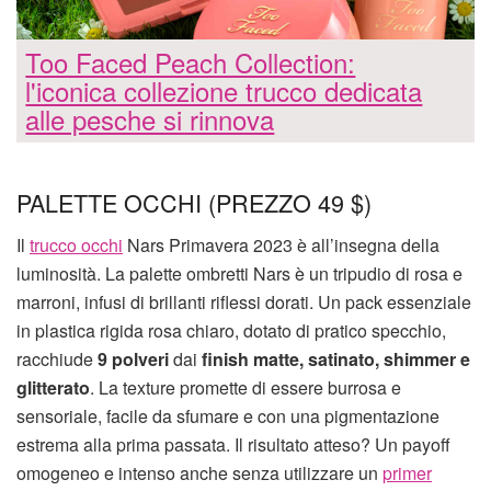
Too Faced Peach Collection:
l'iconica collezione trucco dedicata
alle pesche si rinnova
PALETTE OCCHI (PREZZO 49 $)
Il
trucco occhi
Nars Primavera 2023 è all’insegna della
luminosità. La palette ombretti Nars è un tripudio di rosa e
marroni, infusi di brillanti riflessi dorati. Un pack essenziale
in plastica rigida rosa chiaro, dotato di pratico specchio,
racchiude
9 polveri
dai
finish matte, satinato, shimmer e
glitterato
. La texture promette di essere burrosa e
sensoriale, facile da sfumare e con una pigmentazione
estrema alla prima passata. Il risultato atteso? Un payoff
omogeneo e intenso anche senza utilizzare un
primer