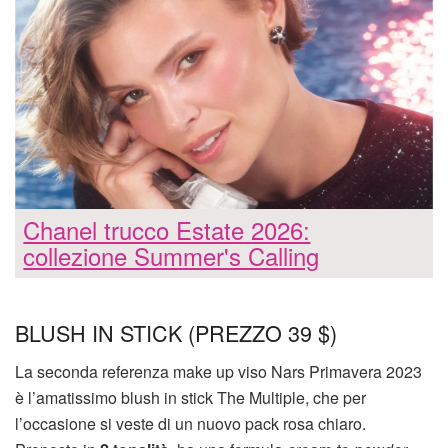
Chanel trucco Estate 2026:
collezione Summer's Calling
BLUSH IN STICK (PREZZO 39 $)
La seconda referenza make up viso Nars Primavera 2023
è l’amatissimo blush in stick The Multiple, che per
l’occasione si veste di un nuovo pack rosa chiaro.