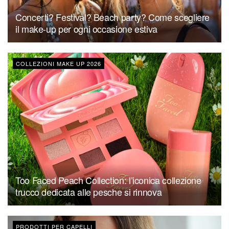
Concerti? Festival? Beach party? Come scegliere
il make-up per ogni occasione estiva
COLLEZIONI MAKE UP 2026
Too Faced Peach Collection: l’iconica collezione
trucco dedicata alle pesche si rinnova
PRODOTTI PER CAPELLI