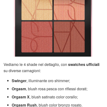
Vediamo le 4 shade nel dettaglio, con
swatches ufficiali
su diverse carnagioni:
Swinger
, illuminante oro shimmer;
Orgasm
, blush rosa pesca con riflessi dorati;
Orgasm X
, blush satinato color corallo;
Orgasm Rush
, blush color bronzo rosato.