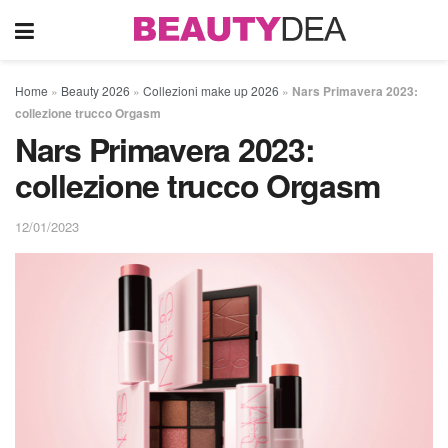
Home
»
Beauty 2026
»
Collezioni make up 2026
»
Nars Primavera 2023:
collezione trucco Orgasm
Nars Primavera 2023:
collezione trucco Orgasm
12/01/2023