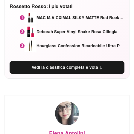
Rossetto Rosso: i piu votati
MAC M·A·CXIMAL SILKY MATTE Red Rock mat
1
Deborah Super Vinyl Shake Rosa Ciliegia
2
Hourglass Confession Ricaricabile Ultra Preciso Ad Alta Intensità Secretly Classic Red
3
Vedi la classifica completa e vota ↓
Elena Antolini