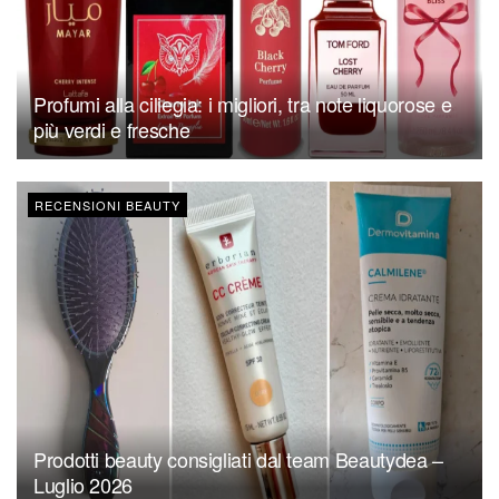
Profumi alla ciliegia: i migliori, tra note liquorose e
più verdi e fresche
RECENSIONI BEAUTY
Prodotti beauty consigliati dal team Beautydea –
Luglio 2026