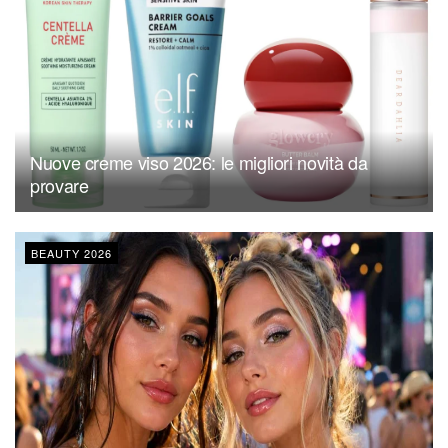
Nuove creme viso 2026: le migliori novità da
provare
BEAUTY 2026