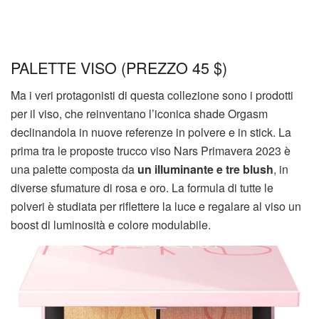
PALETTE VISO (PREZZO 45 $)
Ma i veri protagonisti di questa collezione sono i prodotti
per il viso, che reinventano l’iconica shade Orgasm
declinandola in nuove referenze in polvere e in stick. La
prima tra le proposte trucco viso Nars Primavera 2023 è
una palette composta da
un illuminante e tre blush
, in
diverse sfumature di rosa e oro. La formula di tutte le
polveri è studiata per riflettere la luce e regalare al viso un
boost di luminosità e colore modulabile.