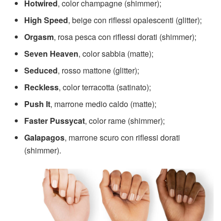
Hotwired
, color champagne (shimmer);
High Speed
, beige con riflessi opalescenti (glitter);
Orgasm
, rosa pesca con riflessi dorati (shimmer);
Seven Heaven
, color sabbia (matte);
Seduced
, rosso mattone (glitter);
Reckless
, color terracotta (satinato);
Push It
, marrone medio caldo (matte);
Faster Pussycat
, color rame (shimmer);
Galapagos
, marrone scuro con riflessi dorati
(shimmer).