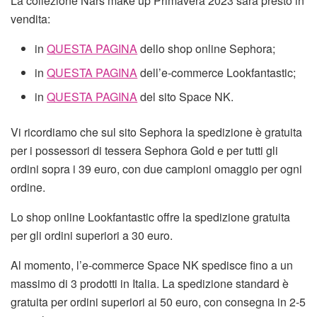
La collezione Nars make up Primavera 2023 sarà presto in
vendita:
in
QUESTA PAGINA
dello shop online Sephora;
in
QUESTA PAGINA
dell’e-commerce Lookfantastic;
in
QUESTA PAGINA
del sito Space NK.
Vi ricordiamo che sul sito Sephora la spedizione è gratuita
per i possessori di tessera Sephora Gold e per tutti gli
ordini sopra i 39 euro, con due campioni omaggio per ogni
ordine.
Lo shop online Lookfantastic offre la spedizione gratuita
per gli ordini superiori a 30 euro.
Al momento, l’e-commerce Space NK spedisce fino a un
massimo di 3 prodotti in Italia. La spedizione standard è
gratuita per ordini superiori ai 50 euro, con consegna in 2-5