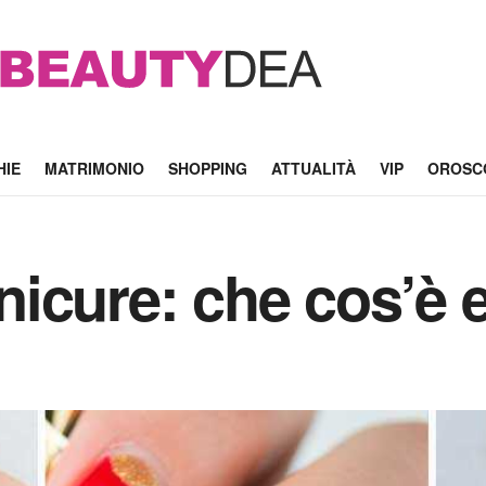
HIE
MATRIMONIO
SHOPPING
ATTUALITÀ
VIP
OROSC
icure: che cos’è e