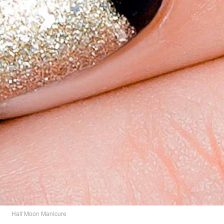
Half Moon Manicure