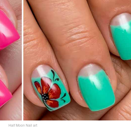
Half Moon Nail art