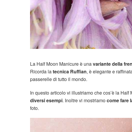
La Half Moon Manicure è una
variante della fr
Ricorda la
tecnica Ruffian
, è elegante e raffina
passerelle di tutto il mondo.
In questo articolo vi illustriamo che cos’è la Ha
diversi esempi
. Inoltre vi mostriamo
come fare 
foto.