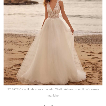
ST PATRICK abito da sposa modello Chello A-line con scollo a V senza
maniche