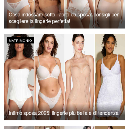
Cosa indossare sotto l’abito da sposa: consigli per
scegliere la lingerie perfetta!
MATRIMONIO
Intimo sposa 2025: lingerie più bella e di tendenza