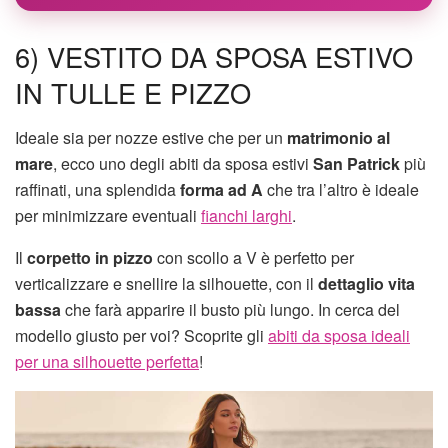
6) VESTITO DA SPOSA ESTIVO
IN TULLE E PIZZO
Ideale sia per nozze estive che per un
matrimonio al
mare
, ecco uno degli abiti da sposa estivi
San Patrick
più
raffinati, una splendida
forma ad A
che tra l’altro è ideale
per minimizzare eventuali
fianchi larghi
.
Il
corpetto in pizzo
con scollo a V è perfetto per
verticalizzare e snellire la silhouette, con il
dettaglio vita
bassa
che farà apparire il busto più lungo. In cerca del
modello giusto per voi? Scoprite gli
abiti da sposa ideali
per una silhouette perfetta
!