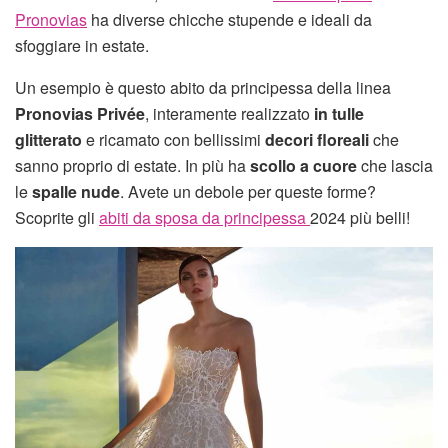
Pronovias
ha diverse chicche stupende e ideali da
sfoggiare in estate.
Un esempio è questo abito da principessa della linea
Pronovias Privée
, interamente realizzato
in tulle
glitterato
e ricamato con bellissimi
decori floreali
che
sanno proprio di estate. In più ha
scollo a cuore
che lascia
le
spalle nude
. Avete un debole per queste forme?
Scoprite gli
abiti da sposa da principessa
2024 più belli!