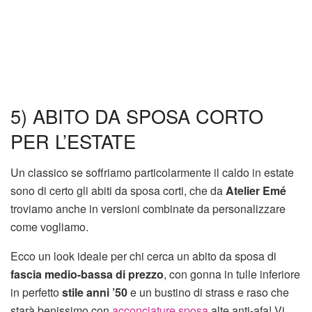
5) ABITO DA SPOSA CORTO
PER L’ESTATE
Un classico se soffriamo particolarmente il caldo in estate
sono di certo gli abiti da sposa corti, che da
Atelier Emé
troviamo anche in versioni combinate da personalizzare
come vogliamo.
Ecco un look ideale per chi cerca un abito da sposa di
fascia medio-bassa di prezzo
, con gonna in tulle inferiore
in perfetto
stile anni ’50
e un bustino di strass e raso che
starà benissimo con
acconciature sposa
alte anti-afa! Vi