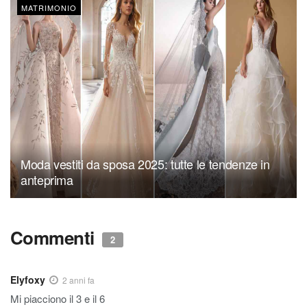
MATRIMONIO
Moda vestiti da sposa 2025: tutte le tendenze in
anteprima
Commenti
2
Elyfoxy
2 anni fa
Mi piacciono il 3 e il 6