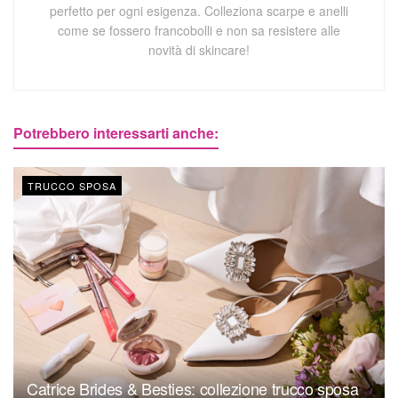
perfetto per ogni esigenza. Colleziona scarpe e anelli
come se fossero francobolli e non sa resistere alle
novità di skincare!
Potrebbero interessarti anche:
TRUCCO SPOSA
Catrice Brides & Besties: collezione trucco sposa