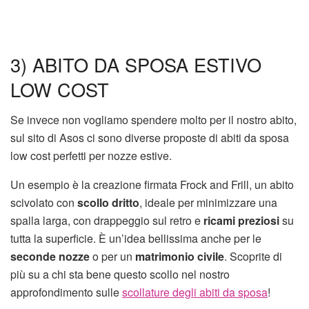
3) ABITO DA SPOSA ESTIVO
LOW COST
Se invece non vogliamo spendere molto per il nostro abito,
sul sito di Asos ci sono diverse proposte di abiti da sposa
low cost perfetti per nozze estive.
Un esempio è la creazione firmata Frock and Frill, un abito
scivolato con
scollo dritto
, ideale per minimizzare una
spalla larga, con drappeggio sul retro e
ricami preziosi
su
tutta la superficie. È un’idea bellissima anche per le
seconde nozze
o per un
matrimonio civile
. Scoprite di
più su a chi sta bene questo scollo nel nostro
approfondimento sulle
scollature degli abiti da sposa
!