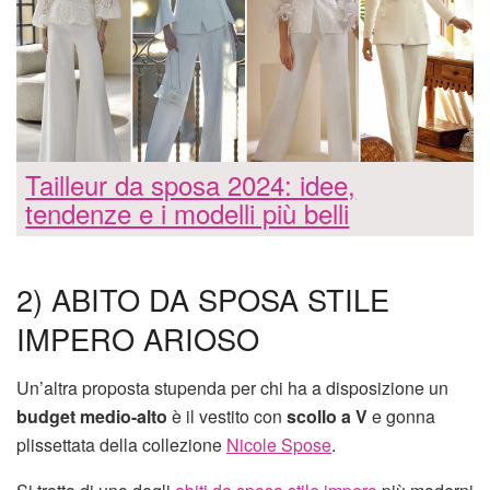
Tailleur da sposa 2024: idee,
tendenze e i modelli più belli
2) ABITO DA SPOSA STILE
IMPERO ARIOSO
Un’altra proposta stupenda per chi ha a disposizione un
budget medio-alto
è il vestito con
scollo a V
e gonna
plissettata della collezione
Nicole Spose
.