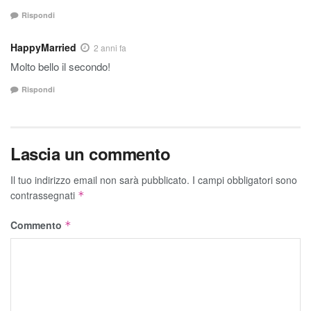
Rispondi
HappyMarried
2 anni fa
Molto bello il secondo!
Rispondi
Lascia un commento
Il tuo indirizzo email non sarà pubblicato.
I campi obbligatori sono
contrassegnati
*
Commento
*