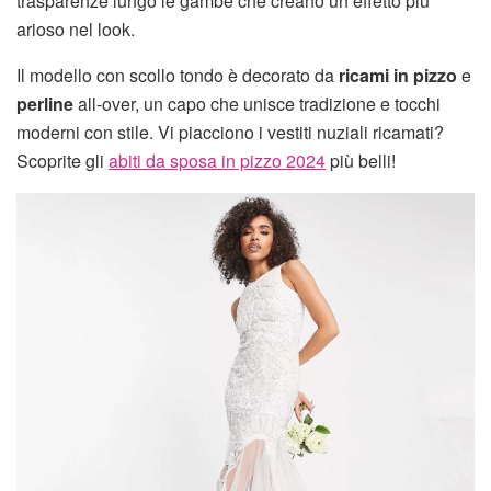
trasparenze lungo le gambe che creano un effetto più
arioso nel look.
Il modello con scollo tondo è decorato da
ricami in pizzo
e
perline
all-over, un capo che unisce tradizione e tocchi
moderni con stile. Vi piacciono i vestiti nuziali ricamati?
Scoprite gli
abiti da sposa in pizzo 2024
più belli!