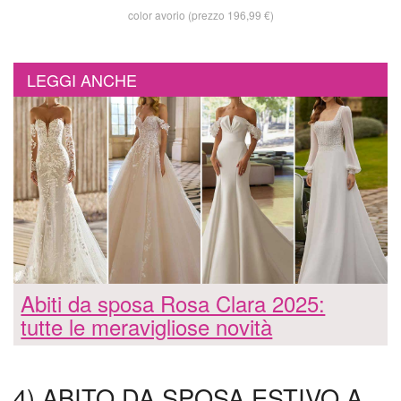
color avorio (prezzo 196,99 €)
LEGGI ANCHE
Abiti da sposa Rosa Clara 2025:
tutte le meravigliose novità
4) ABITO DA SPOSA ESTIVO A