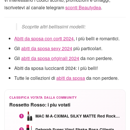
iscrivetevi al canale telegram
sconti Beautydea
.
Scoprite altri bellissimi modelli:
Abiti da sposa con corti 2024
, i più belli e romantici.
Gli
abiti da sposa sexy 2024
più particolari.
Gli
abiti da sposa originali 2024
da non perdere.
Abiti da sposa luccicanti 2024: i più belli!
Tutte le collezioni di
abiti da sposa
da non perdere.
CLASSIFICA VOTATA DALLA COMMUNITY
Rossetto Rosso: i piu votati
MAC M·A·CXIMAL SILKY MATTE Red Rock mat
1
Deborah Super Vinyl Shake Rosa Ciliegia
2