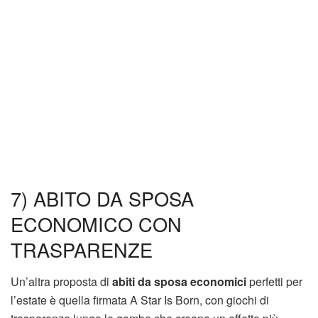
7) ABITO DA SPOSA
ECONOMICO CON
TRASPARENZE
Un’altra proposta di
abiti da sposa economici
perfetti per
l’estate è quella firmata A Star Is Born, con giochi di