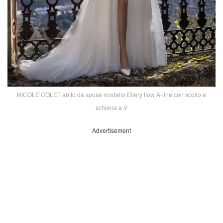
NICOLE COLET abito da sposa modello Ellery flow A-line con scollo e
schiena a V
Advertisement