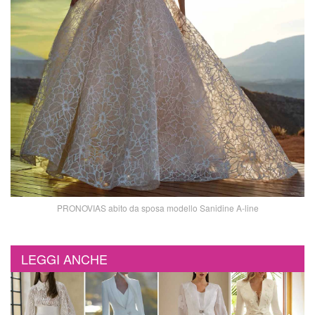
PRONOVIAS abito da sposa modello Sanidine A-line
LEGGI ANCHE