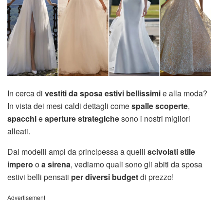
In cerca di
vestiti da sposa estivi bellissimi
e alla moda?
In vista dei mesi caldi dettagli come
spalle scoperte
,
spacchi
e
aperture strategiche
sono i nostri migliori
alleati.
Dai modelli ampi da principessa a quelli
scivolati stile
impero
o
a sirena
, vediamo quali sono gli abiti da sposa
estivi belli pensati
per diversi budget
di prezzo!
Advertisement