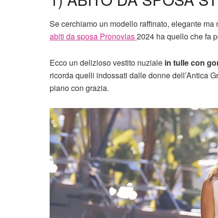
Se cerchiamo un modello raffinato, elegante ma no
abiti da sposa Pronovias
2024 ha quello che fa p
Ecco un delizioso vestito nuziale
in tulle con go
ricorda quelli indossati dalle donne dell’Antica G
piano con grazia.