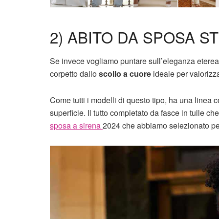
2) ABITO DA SPOSA ST
Se invece vogliamo puntare sull’eleganza eterea d
corpetto dallo
scollo a cuore
ideale per valorizz
Come tutti i modelli di questo tipo, ha una linea 
superficie. Il tutto completato da fasce in tulle c
sposa a sirena
2024 che abbiamo selezionato per