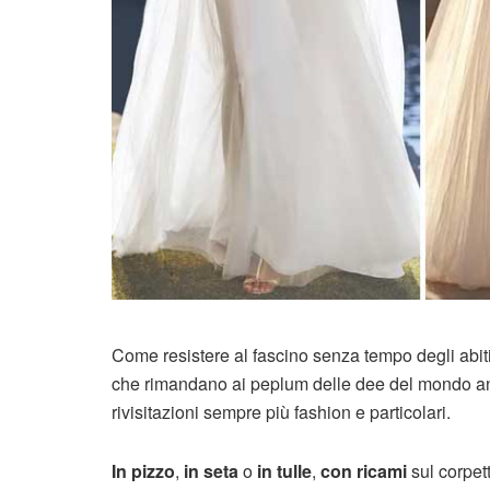
Come resistere al fascino senza tempo degli abit
che rimandano ai peplum delle dee del mondo ant
rivisitazioni sempre più fashion e particolari.
In pizzo
,
in seta
o
in tulle
,
con ricami
sul corpett