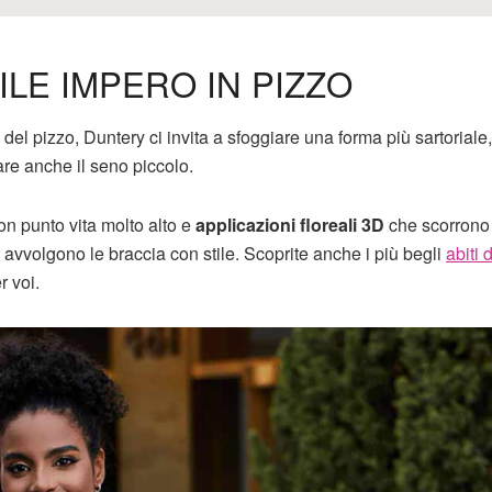
ILE IMPERO IN PIZZO
el pizzo, Duntery ci invita a sfoggiare una forma più sartoriale
are anche il seno piccolo.
con punto vita molto alto e
applicazioni floreali 3D
che scorrono 
he avvolgono le braccia con stile. Scoprite anche i più begli
abiti 
 voi.