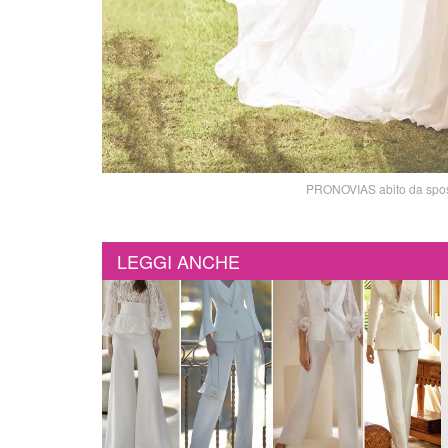
PRONOVIAS abito da sposa
LEGGI ANCHE