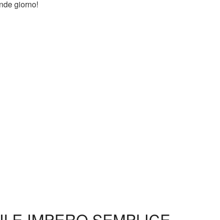
ande giorno!
TILE IMPERO SEMPLICE