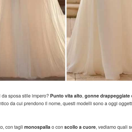
i da sposa stile impero?
Punto vita alto
,
gonne drappeggiate
ico da cui prendono il nome, questi modelli sono a oggi oggett
o, con tagli
monospalla
o con
scollo a cuore
, vediamo quali s