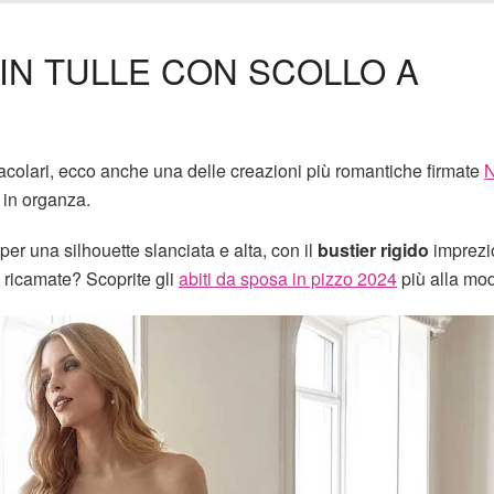
 IN TULLE CON SCOLLO A
tacolari, ecco anche una delle creazioni più romantiche firmate
N
 in organza.
 per una silhouette slanciata e alta, con il
bustier rigido
imprezi
i ricamate? Scoprite gli
abiti da sposa in pizzo 2024
più alla mo