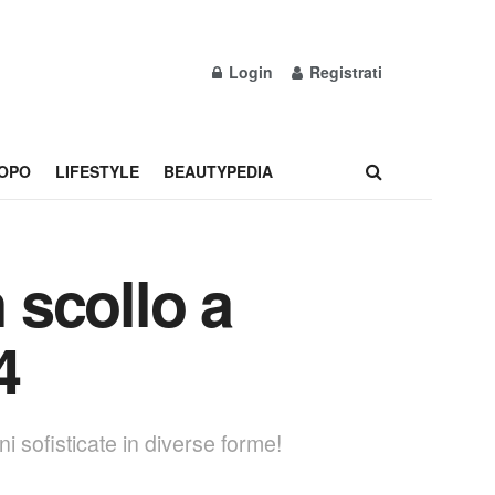
Login
Registrati
OPO
LIFESTYLE
BEAUTYPEDIA
 scollo a
4
i sofisticate in diverse forme!