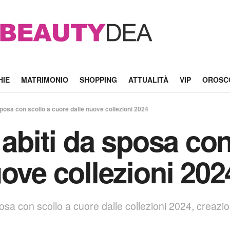
HIE
MATRIMONIO
SHOPPING
ATTUALITÀ
VIP
OROSC
sposa con scollo a cuore dalle nuove collezioni 2024
 abiti da sposa con
ove collezioni 202
posa con scollo a cuore dalle collezioni 2024, creazion