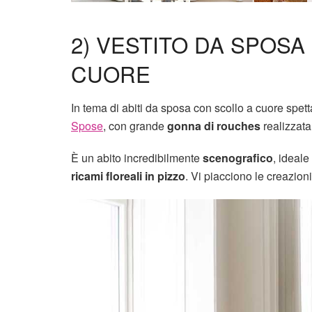
2) VESTITO DA SPOSA
CUORE
In tema di abiti da sposa con scollo a cuore spet
Spose
, con grande
gonna di rouches
realizzata
È un abito incredibilmente
scenografico
, ideale
ricami floreali in pizzo
. Vi piacciono le creazion