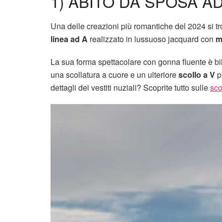
1) ABITO DA SPOSA A
Una delle creazioni più romantiche del 2024 si tr
linea ad A
realizzato in lussuoso jacquard con
m
La sua forma spettacolare con gonna fluente è bi
una scollatura a cuore e un ulteriore
scollo a V
p
dettagli dei vestiti nuziali? Scoprite tutto sulle
sco