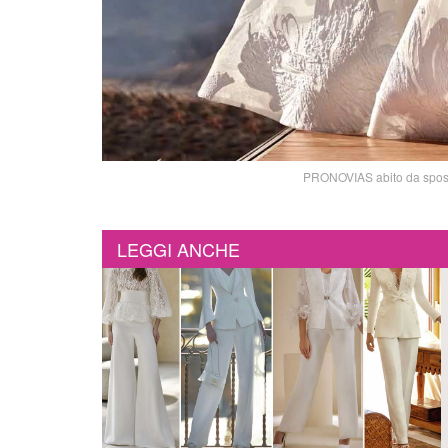
PRONOVIAS abito da sposa 
LEGGI ANCHE