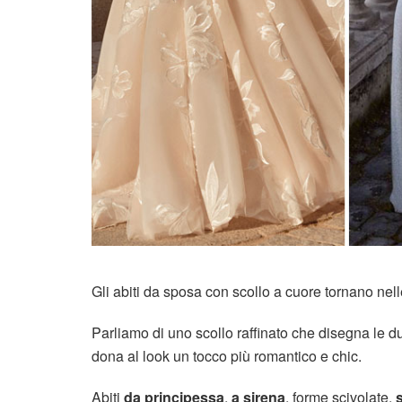
Gli abiti da sposa con scollo a cuore tornano nell
Parliamo di uno scollo raffinato che disegna le d
dona al look un tocco più romantico e chic.
Abiti
da principessa
,
a sirena
, forme scivolate,
s