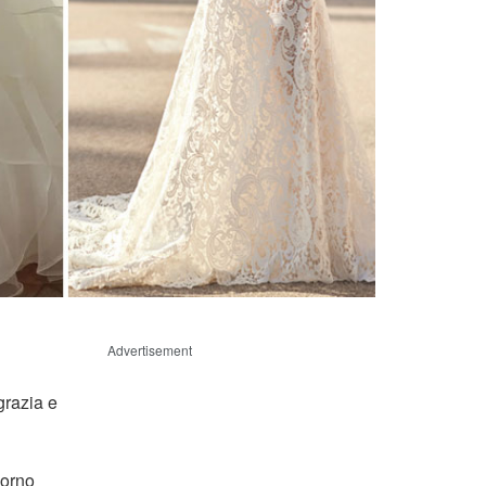
Advertisement
razia e
iorno