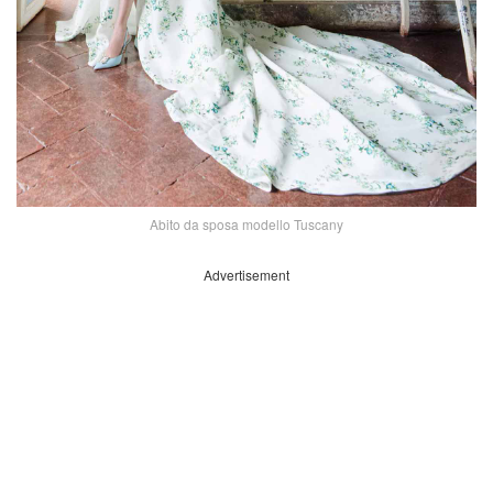
Abito da sposa modello Tuscany
Advertisement