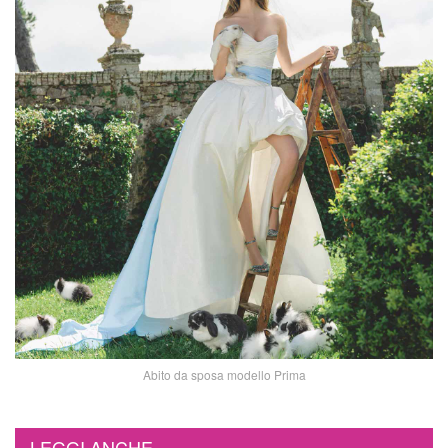
Abito da sposa modello Prima
LEGGI ANCHE