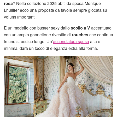
rosa
? Nella collezione 2025 abiti da sposa Monique
Lhuillier ecco una proposta da favola sempre giocata su
volumi importanti.
È un modello con bustier sexy dallo
scollo a V
accentuato
con un ampio gonnellone rivestito di
rouches
che continua
in uno strascico lungo. Un’
acconciatura sposa
alta e
minimal darà un tocco di eleganza extra alla forma.