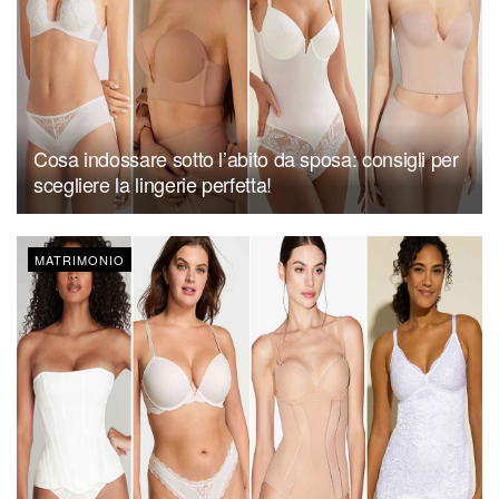
Cosa indossare sotto l’abito da sposa: consigli per
scegliere la lingerie perfetta!
MATRIMONIO