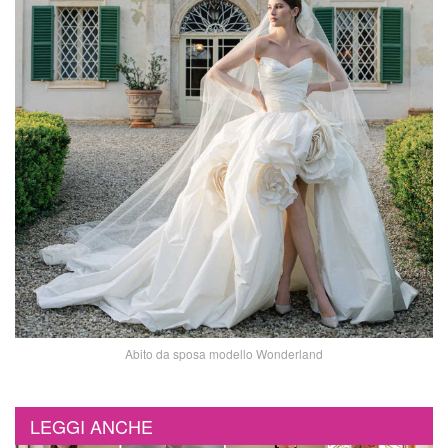
Abito da sposa modello Wonderland
LEGGI ANCHE