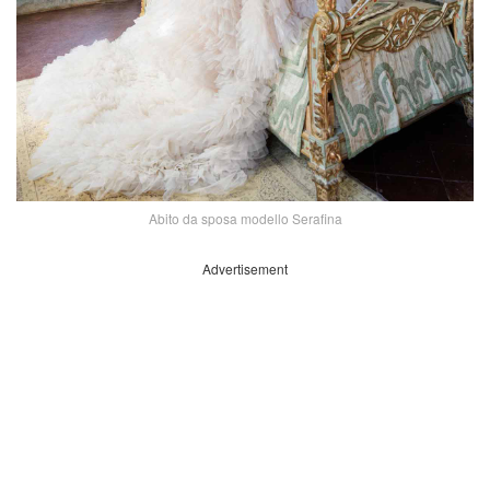
Abito da sposa modello Serafina
Advertisement