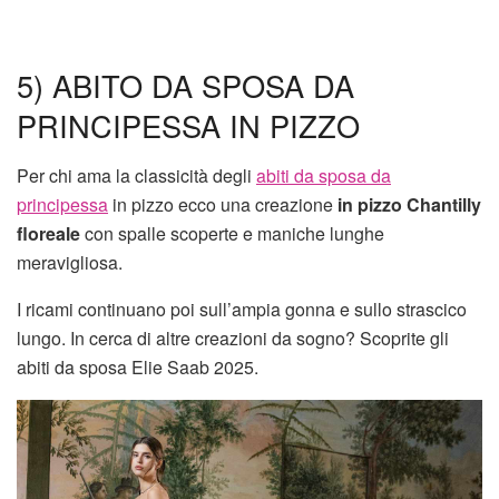
5) ABITO DA SPOSA DA
PRINCIPESSA IN PIZZO
Per chi ama la classicità degli
abiti da sposa da
principessa
in pizzo ecco una creazione
in pizzo Chantilly
floreale
con spalle scoperte e maniche lunghe
meravigliosa.
I ricami continuano poi sull’ampia gonna e sullo strascico
lungo. In cerca di altre creazioni da sogno? Scoprite gli
abiti da sposa Elie Saab 2025.