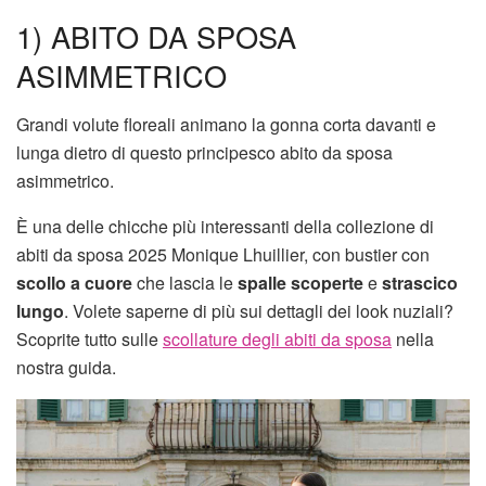
1) ABITO DA SPOSA
ASIMMETRICO
Grandi volute floreali animano la gonna corta davanti e
lunga dietro di questo principesco abito da sposa
asimmetrico.
È una delle chicche più interessanti della collezione di
abiti da sposa 2025 Monique Lhuillier, con bustier con
scollo a cuore
che lascia le
spalle scoperte
e
strascico
lungo
. Volete saperne di più sui dettagli dei look nuziali?
Scoprite tutto sulle
scollature degli abiti da sposa
nella
nostra guida.