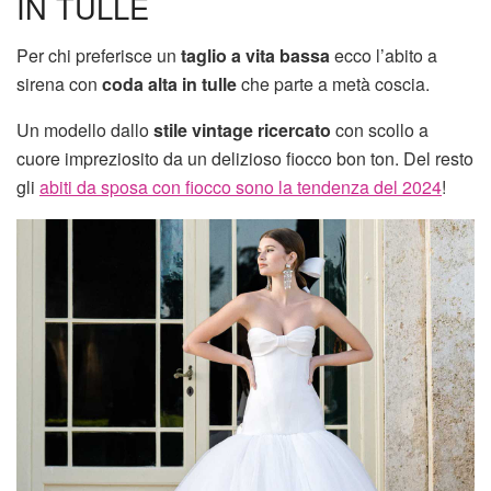
IN TULLE
Per chi preferisce un
taglio a vita bassa
ecco l’abito a
sirena con
coda alta in tulle
che parte a metà coscia.
Un modello dallo
stile vintage ricercato
con scollo a
cuore impreziosito da un delizioso fiocco bon ton. Del resto
gli
abiti da sposa con fiocco sono la tendenza del 2024
!