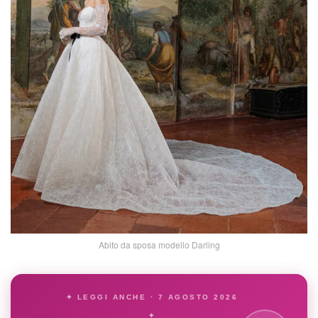
Abito da sposa modello Darling
✦ LEGGI ANCHE · 7 AGOSTO 2026
✦