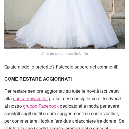
Abito da sposa modello Nolita
Quale modello preferite? Fatecelo sapere nei commenti!
COME RESTARE AGGIORNATI
Per restare sempre aggiornati su tutte le novità iscrivetevi
alla
nostra newsletter
gratuita. Vi consigliamo di iscrivervi
al nostro
gruppo Facebook
dedicato alla moda per avere
consigli sugli outfit o dare suggerimenti su come vestirsi,
per commentare i look e fare due chiacchiere tra donne. Se
vi interessano i codici sconto, promozioni e omaggi,