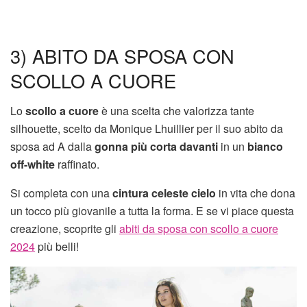
3) ABITO DA SPOSA CON
SCOLLO A CUORE
Lo
scollo a cuore
è una scelta che valorizza tante
silhouette, scelto da Monique Lhuillier per il suo abito da
sposa ad A dalla
gonna più corta davanti
in un
bianco
off-white
raffinato.
Si completa con una
cintura celeste cielo
in vita che dona
un tocco più giovanile a tutta la forma. E se vi piace questa
creazione, scoprite gli
abiti da sposa con scollo a cuore
2024
più belli!