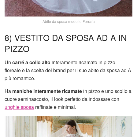
Abito da sposa modello Ferrara
8) VESTITO DA SPOSA AD A IN
PIZZO
Un
carré a collo alto
interamente ricamato in pizzo
floreale è la scelta del brand per il suo abito da sposa ad A
più romantico.
Ha
maniche interamente ricamate
in pizzo e uno scollo a
cuore seminascosto, il look perfetto da indossare con
unghie sposa
raffinate e minimal.