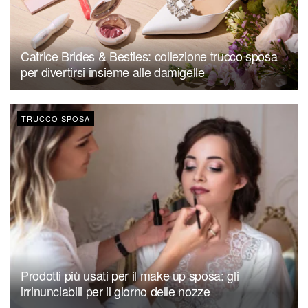
Catrice Brides & Besties: collezione trucco sposa
per divertirsi insieme alle damigelle
TRUCCO SPOSA
Prodotti più usati per il make up sposa: gli
irrinunciabili per il giorno delle nozze