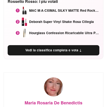
Rossetto Rosso: i piu votati
MAC M·A·CXIMAL SILKY MATTE Red Rock mat
1
Deborah Super Vinyl Shake Rosa Ciliegia
2
Hourglass Confession Ricaricabile Ultra Preciso Ad Alta Intensità Secretly Classic Red
3
Vedi la classifica completa e vota ↓
Maria Rosaria De Benedictis