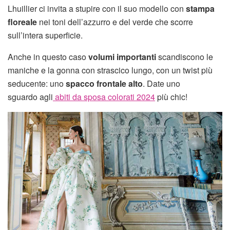
Lhuillier ci invita a stupire con il suo modello con
stampa
floreale
nei toni dell’azzurro e del verde che scorre
sull’intera superficie.
Anche in questo caso
volumi importanti
scandiscono le
maniche e la gonna con strascico lungo, con un twist più
seducente: uno
spacco frontale alto
. Date uno
sguardo agli
abiti da sposa colorati 2024
più chic!