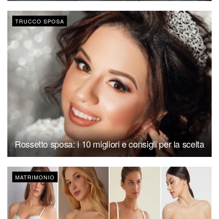
TRUCCO SPOSA
Rossetto sposa: i 10 migliori e consigli per la scelta
MATRIMONIO