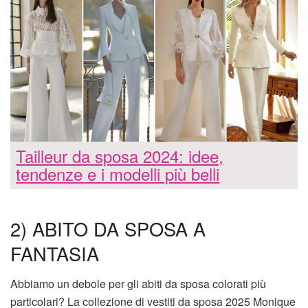
Tailleur da sposa 2024: idee,
tendenze e i modelli più belli
2) ABITO DA SPOSA A
FANTASIA
Abbiamo un debole per gli abiti da sposa colorati più
particolari? La collezione di vestiti da sposa 2025 Monique