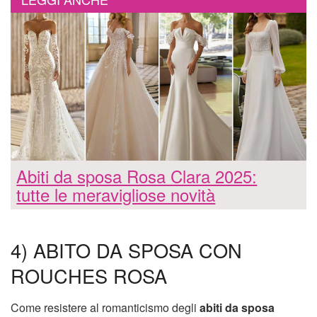
Abiti da sposa Rosa Clara 2025:
tutte le meravigliose novità
4) ABITO DA SPOSA CON
ROUCHES ROSA
Come resistere al romanticismo degli
abiti da sposa