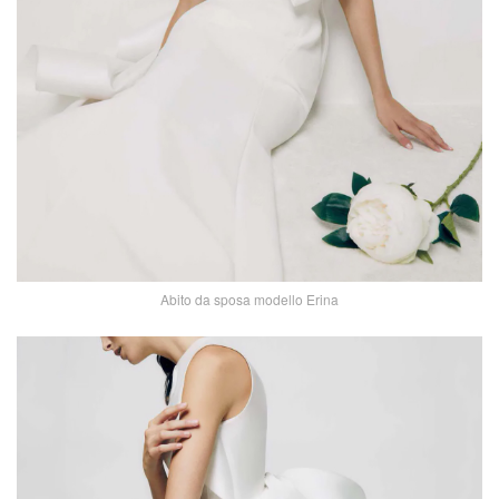
Abito da sposa modello Erina