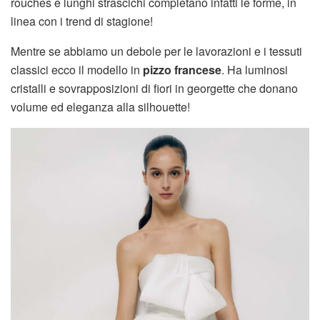
rouches e lunghi strascichi completano infatti le forme, in
linea con i trend di stagione!
Mentre se abbiamo un debole per le lavorazioni e i tessuti
classici ecco il modello in
pizzo francese
. Ha luminosi
cristalli e sovrapposizioni di fiori in georgette che donano
volume ed eleganza alla silhouette!