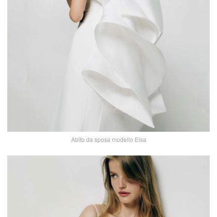
Abito da sposa modello Elsa