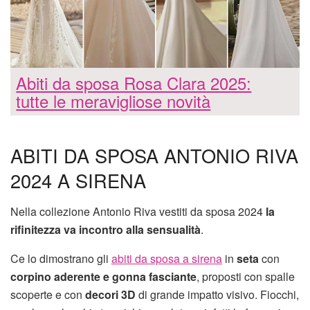
Abiti da sposa Rosa Clara 2025:
tutte le meravigliose novità
ABITI DA SPOSA ANTONIO RIVA
2024 A SIRENA
Nella collezione Antonio Riva vestiti da sposa 2024
la
rifinitezza va incontro alla sensualità
.
Ce lo dimostrano gli
abiti da sposa a sirena
in
seta
con
corpino aderente e gonna fasciante
, proposti con spalle
scoperte e con
decori 3D
di grande impatto visivo. Fiocchi,