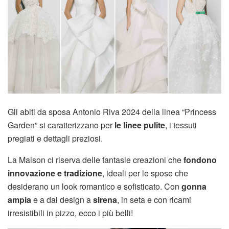
Gli abiti da sposa Antonio Riva 2024 della linea “Princess
Garden” si caratterizzano per
le linee pulite
, i tessuti
pregiati e dettagli preziosi.
La Maison ci riserva delle fantasie creazioni che
fondono
innovazione e tradizione
, ideali per le spose che
desiderano un look romantico e sofisticato. Con
gonna
ampia
e a dal design a
sirena
, in seta e con ricami
irresistibili in pizzo, ecco i più belli!