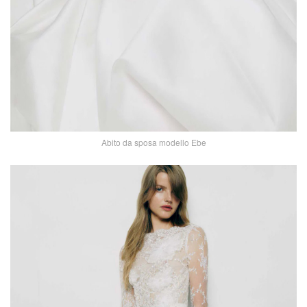
Abito da sposa modello Ebe