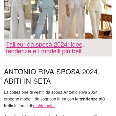
Tailleur da sposa 2024: idee,
tendenze e i modelli più belli
ANTONIO RIVA SPOSA 2024,
ABITI IN SETA
La collezione di vestiti da sposa Antonio Riva 2024
propone modelli da sogno in linea con le
tendenze più
belle
in tema di
matrimonio.