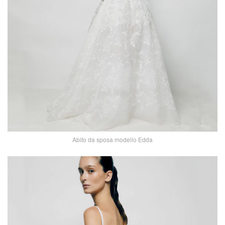
Abito da sposa modello Edda