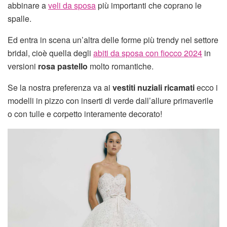
abbinare a
veli da sposa
più importanti che coprano le
spalle.
Ed entra in scena un’altra delle forme più trendy nel settore
bridal, cioè quella degli
abiti da sposa con fiocco 2024
in
versioni
rosa pastello
molto romantiche.
Se la nostra preferenza va ai
vestiti nuziali ricamati
ecco i
modelli in pizzo con inserti di verde dall’allure primaverile
o con tulle e corpetto interamente decorato!