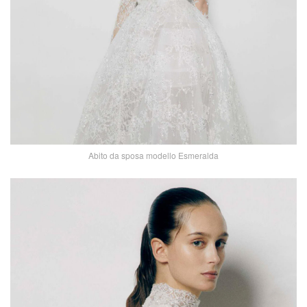
Abito da sposa modello Esmeralda