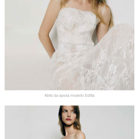
Abito da sposa modello Editta