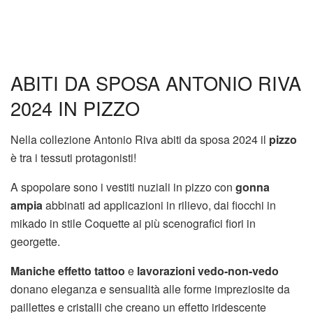
ABITI DA SPOSA ANTONIO RIVA
2024 IN PIZZO
Nella collezione Antonio Riva abiti da sposa 2024 il
pizzo
è tra i tessuti protagonisti!
A spopolare sono i vestiti nuziali in pizzo con
gonna
ampia
abbinati ad applicazioni in rilievo, dai fiocchi in
mikado in stile Coquette ai più scenografici fiori in
georgette.
Maniche effetto tattoo
e
lavorazioni vedo-non-vedo
donano eleganza e sensualità alle forme impreziosite da
paillettes e cristalli che creano un effetto iridescente