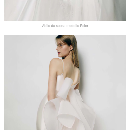
Abito da sposa modello Ester