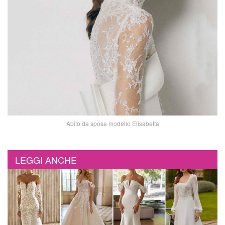
Abito da sposa modello Elisabetta
LEGGI ANCHE