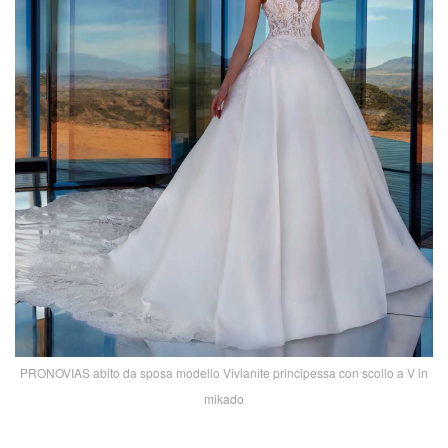
PRONOVIAS abito da sposa modello Vivianite principessa con scollo a V in
mikado