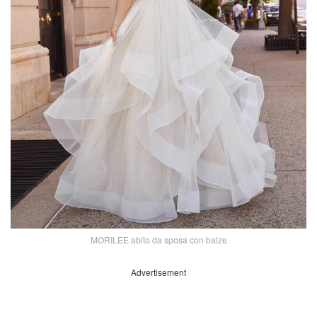
MORILEE abito da sposa con balze
Advertisement