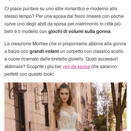
Ci piace puntare su uno stile romantico e moderno allo
stesso tempo? Per una sposa dal fisico lineare con poche
curve uno degli abiti da sposa per matrimonio in città più
belli è il modello con
giochi di volumi sulla gonna
.
La creazione Morilee che vi proponiamo abbina alla gonna
a balze con
grandi volant
un corpetto con classico scollo
a cuore ricamato dalle bretelle gioiello. Quali accessori
abbinare? Scoprite i più bei
veli da sposa
che saranno
perfetti con questo look!