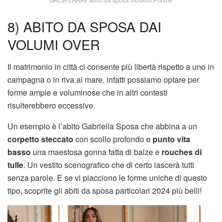
8) ABITO DA SPOSA DAI
VOLUMI OVER
Il matrimonio in città ci consente più libertà rispetto a uno in
campagna o in riva al mare, infatti possiamo optare per
forme ampie e voluminose che in altri contesti
risulterebbero eccessive.
Un esempio è l’abito Gabriella Sposa che abbina a un
corpetto steccato
con scollo profondo e
punto vita
basso
una maestosa gonna fatta di balze e
rouches di
tulle
. Un vestito scenografico che di certo lascerà tutti
senza parole. E se vi piacciono le forme uniche di questo
tipo, scoprite gli abiti da sposa particolari 2024 più belli!