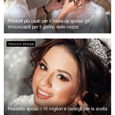
Prodotti più usati per il make up sposa: gli
irrinunciabili per il giorno delle nozze
TRUCCO SPOSA
Rossetto sposa: i 10 migliori e consigli per la scelta