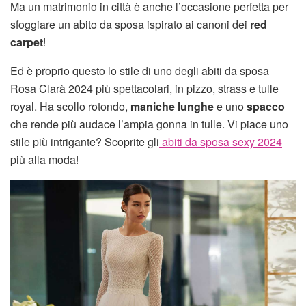
Ma un matrimonio in città è anche l’occasione perfetta per
sfoggiare un abito da sposa ispirato ai canoni dei
red
carpet
!
Ed è proprio questo lo stile di uno degli abiti da sposa
Rosa Clarà 2024 più spettacolari, in pizzo, strass e tulle
royal. Ha scollo rotondo,
maniche lunghe
e uno
spacco
che rende più audace l’ampia gonna in tulle. Vi piace uno
stile più intrigante? Scoprite gli
abiti da sposa sexy 2024
più alla moda!