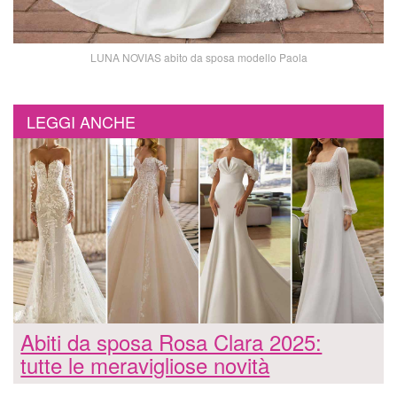
LUNA NOVIAS abito da sposa modello Paola
LEGGI ANCHE
Abiti da sposa Rosa Clara 2025:
tutte le meravigliose novità