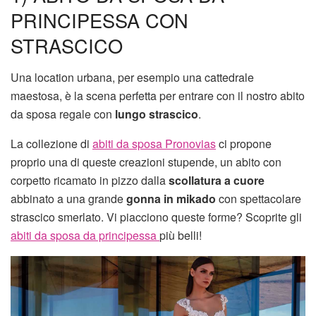
PRINCIPESSA CON
STRASCICO
Una location urbana, per esempio una cattedrale
maestosa, è la scena perfetta per entrare con il nostro abito
da sposa regale con
lungo strascico
.
La collezione di
abiti da sposa Pronovias
ci propone
proprio una di queste creazioni stupende, un abito con
corpetto ricamato in pizzo dalla
scollatura a cuore
abbinato a una grande
gonna in mikado
con spettacolare
strascico smerlato. Vi piacciono queste forme? Scoprite gli
abiti da sposa da principessa
più belli!