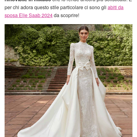
per chi adora questo stile particolare ci sono gli
abiti da
sposa Elie Saab 2024
da scoprire!