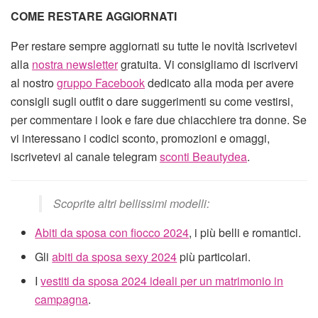
COME RESTARE AGGIORNATI
Per restare sempre aggiornati su tutte le novità iscrivetevi
alla
nostra newsletter
gratuita. Vi consigliamo di iscrivervi
al nostro
gruppo Facebook
dedicato alla moda per avere
consigli sugli outfit o dare suggerimenti su come vestirsi,
per commentare i look e fare due chiacchiere tra donne. Se
vi interessano i codici sconto, promozioni e omaggi,
iscrivetevi al canale telegram
sconti Beautydea
.
Scoprite altri bellissimi modelli:
Abiti da sposa con fiocco 2024
, i più belli e romantici.
Gli
abiti da sposa sexy 2024
più particolari.
I
vestiti da sposa 2024 ideali per un matrimonio in
campagna
.