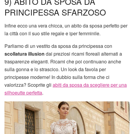
9) ABITO DA SPOSA DA
PRINCIPESSA SFARZOSO
Infine ecco una vera chicca, un abito da sposa perfetto per
la città con il suo stile regale e iper femminile.
Parliamo di un vestito da sposa da principessa con
scollatura illusion
dai preziosi ricami floreali alternati a
trasparenze eleganti. Ricami che poi continuano anche
sulla gonna e lo strascico. Un look da favola per
principesse moderne! In dubbio sulla forma che ci
valorizza? Scoprite gli
abiti da sposa da scegliere per una
silhoeutte perfetta
.