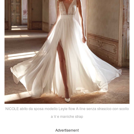
NICOLE abito da sposa modello Leyle flow A-line senza strascico con scollo
a V e maniche strap
Advertisement