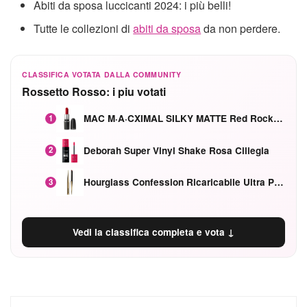
Abiti da sposa luccicanti 2024: i più belli!
Tutte le collezioni di
abiti da sposa
da non perdere.
CLASSIFICA VOTATA DALLA COMMUNITY
Rossetto Rosso: i piu votati
MAC M·A·CXIMAL SILKY MATTE Red Rock mat
1
Deborah Super Vinyl Shake Rosa Ciliegia
2
Hourglass Confession Ricaricabile Ultra Preciso Ad Alta Intensità Secretly Classic Red
3
Vedi la classifica completa e vota ↓