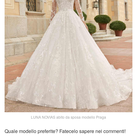
LUNA NOVIAS abito da sposa modello Praga
Quale modello preferite? Fatecelo sapere nei commenti!