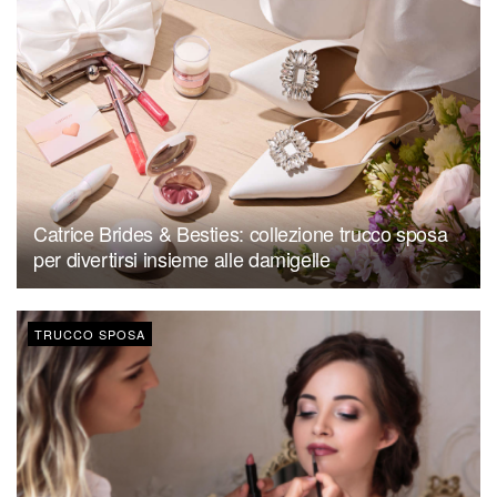
Catrice Brides & Besties: collezione trucco sposa
per divertirsi insieme alle damigelle
TRUCCO SPOSA