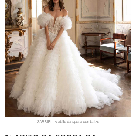
GABRIELLA abito da sposa con balze