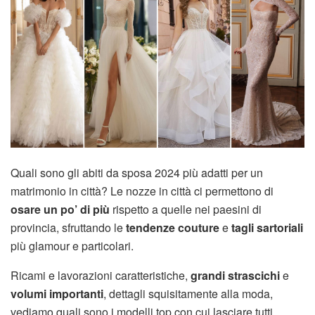
Quali sono gli abiti da sposa 2024 più adatti per un
matrimonio in città? Le nozze in città ci permettono di
osare un po’ di più
rispetto a quelle nei paesini di
provincia, sfruttando le
tendenze couture
e
tagli sartoriali
più glamour e particolari.
Ricami e lavorazioni caratteristiche,
grandi strascichi
e
volumi importanti
, dettagli squisitamente alla moda,
vediamo quali sono i modelli top con cui lasciare tutti