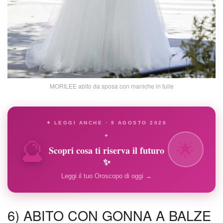
MORILEE abito da sposa con maniche in tulle
✦ LEGGI ANCHE · 9 AGOSTO 2026
🔮
✦
🌟
Scopri cosa ti riserva il futuro
✨
Leggi il tuo Oroscopo di oggi →
6) ABITO CON GONNA A BALZE