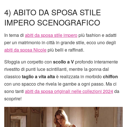
4) ABITO DA SPOSA STILE
IMPERO SCENOGRAFICO
In tema di
abiti da sposa stile impero
più fashion e adatti
per un matrimonio in città in grande stile, ecco uno degli
abiti da sposa Nicole
più belli e raffinati.
Sfoggia un corpetto con
scollo a V
profondo interamente
rivestito di punti luce scintillanti, mentre la gonna dal
classico
taglio a vita alta
è realizzata in morbido
chiffon
con uno spacco che rivela le gambe a ogni passo. Ma ci
sono tanti
abiti da sposa originali nelle collezioni 2024
da
scoprire!