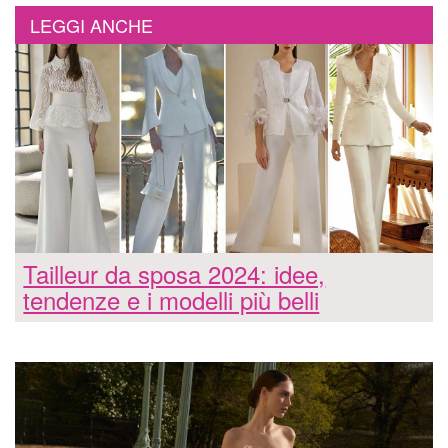
LEGGI ANCHE
Tailleur da sposa 2024: idee,
tendenze e i modelli più belli