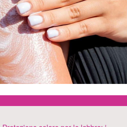
Protezione solare per le labbra: i