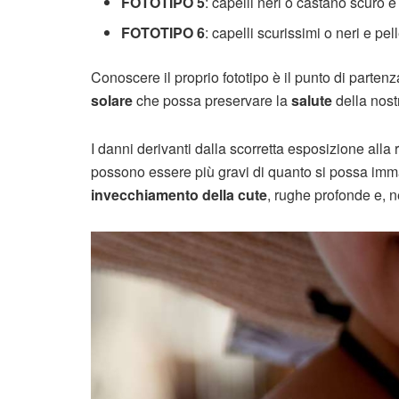
FOTOTIPO 5
: capelli neri o castano scuro e
FOTOTIPO 6
: capelli scurissimi o neri e pel
Conoscere il proprio fototipo è il punto di parten
solare
che possa preservare la
salute
della nost
I danni derivanti dalla scorretta esposizione alla
possono essere più gravi di quanto si possa imm
invecchiamento della cute
, rughe profonde e, 