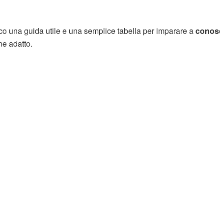
co una guida utile e una semplice tabella per imparare a
conosc
ne adatto.