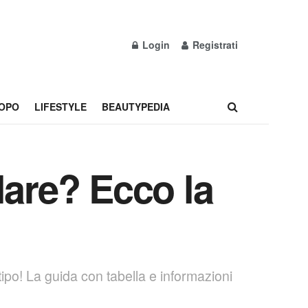
Login
Registrati
OPO
LIFESTYLE
BEAUTYPEDIA
lare? Ecco la
tipo! La guida con tabella e informazioni