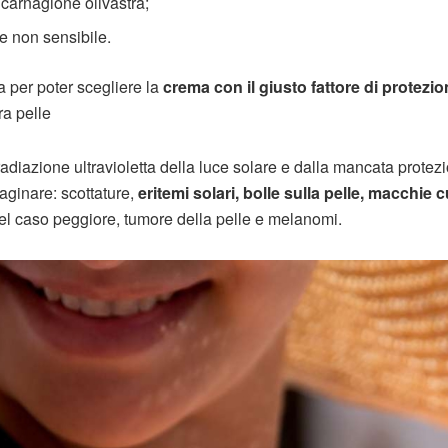
 carnagione olivastra;
le non sensibile.
za per poter scegliere la
crema con il giusto fattore di protezi
ra pelle
 radiazione ultravioletta della luce solare e dalla mancata protez
aginare: scottature,
eritemi solari, bolle sulla pelle, macchie 
nel caso peggiore, tumore della pelle e melanomi.