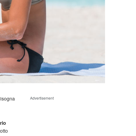
bisogna
Advertisement
rio
otto