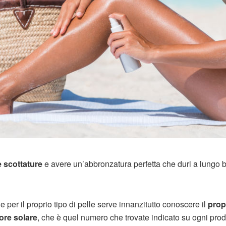
e scottature
e avere un’abbronzatura perfetta che duri a lungo 
 per il proprio tipo di pelle serve innanzitutto conoscere il
prop
tore solare
, che è quel numero che trovate indicato su ogni prod