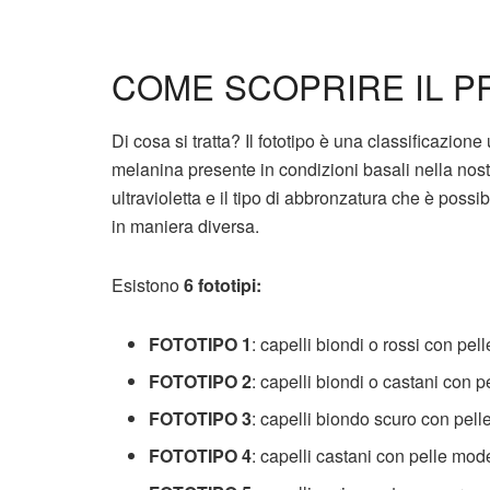
COME SCOPRIRE IL P
Di cosa si tratta? Il fototipo è una classificazione 
melanina presente in condizioni basali nella nost
ultravioletta e il tipo di abbronzatura che è possi
in maniera diversa.
Esistono
6 fototipi:
FOTOTIPO 1
: capelli biondi o rossi con pel
FOTOTIPO 2
: capelli biondi o castani con p
FOTOTIPO 3
: capelli biondo scuro con pelle
FOTOTIPO 4
: capelli castani con pelle mo