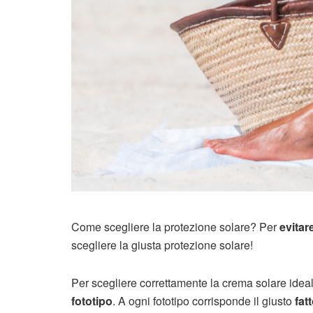
Come scegliere la protezione solare? Per
evitar
scegliere la giusta protezione solare!
Per scegliere correttamente la crema solare ideale
fototipo
. A ogni fototipo corrisponde il giusto
fat