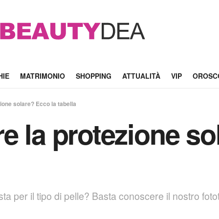
HIE
MATRIMONIO
SHOPPING
ATTUALITÀ
VIP
OROSC
ione solare? Ecco la tabella
e la protezione so
a per il tipo di pelle? Basta conoscere il nostro foto