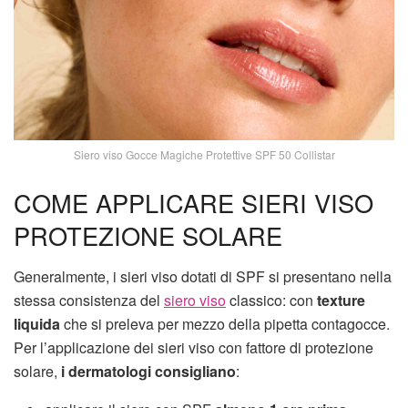
Siero viso Gocce Magiche Protettive SPF 50 Collistar
COME APPLICARE SIERI VISO
PROTEZIONE SOLARE
Generalmente, i sieri viso dotati di SPF si presentano nella
stessa consistenza del
siero viso
classico: con
texture
liquida
che si preleva per mezzo della pipetta contagocce.
Per l’applicazione dei sieri viso con fattore di protezione
solare,
i dermatologi consigliano
: