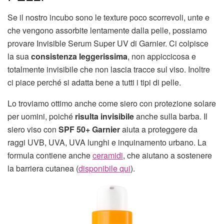
Se il nostro incubo sono le texture poco scorrevoli, unte e
che vengono assorbite lentamente dalla pelle, possiamo
provare Invisible Serum Super UV di Garnier. Ci colpisce
la sua
consistenza leggerissima
, non appiccicosa e
totalmente invisibile che non lascia tracce sul viso. Inoltre
ci piace perché si adatta bene a tutti i tipi di pelle.
Lo troviamo ottimo anche come siero con protezione solare
per uomini, poiché
risulta invisibile
anche sulla barba. Il
siero viso con
SPF 50+ Garnier
aiuta a proteggere da
raggi UVB, UVA, UVA lunghi e inquinamento urbano. La
formula contiene anche
ceramidi
, che aiutano a sostenere
la barriera cutanea (
disponibile qui
).