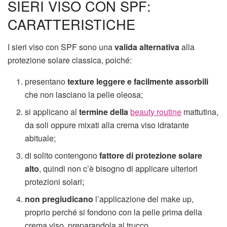
SIERI VISO CON SPF:
CARATTERISTICHE
I sieri viso con SPF sono una
valida alternativa
alla
protezione solare classica, poiché:
presentano
texture leggere e facilmente assorbili
che non lasciano la pelle oleosa;
si applicano al
termine della
beauty routine
mattutina,
da soli oppure mixati alla crema viso idratante
abituale;
di solito contengono
fattore di protezione solare
alto
, quindi non c’è bisogno di applicare ulteriori
protezioni solari;
non pregiudicano
l’applicazione del make up,
proprio perché si fondono con la pelle prima della
crema viso, preparandola al trucco.