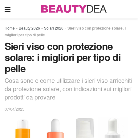
Home
»
Beauty 2026
»
Solari 2026
»
Sieri viso con protezione solare: i
migliori per tipo di pelle
Sieri viso con protezione
solare: i migliori per tipo di
pelle
Cosa sono e come utilizzare i sieri viso arricchiti
da protezione solare, con indicazioni sui migliori
prodotti da provare
07/04/2025