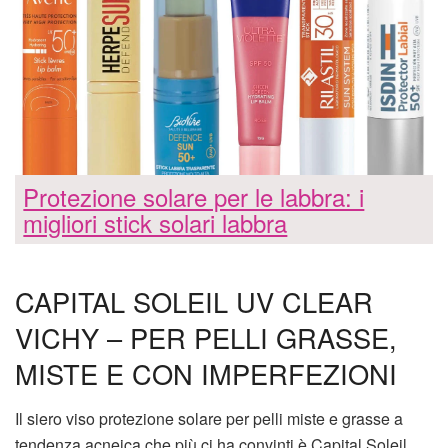
Protezione solare per le labbra: i
migliori stick solari labbra
CAPITAL SOLEIL UV CLEAR
VICHY – PER PELLI GRASSE,
MISTE E CON IMPERFEZIONI
Il siero viso protezione solare per pelli miste e grasse a
tendenza acneica che più ci ha convinti è Capital Soleil