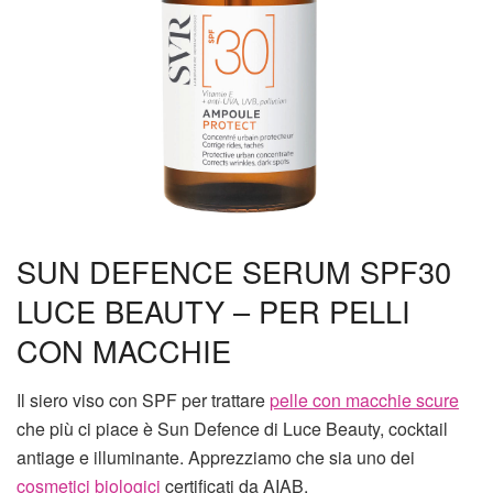
SUN DEFENCE SERUM SPF30
LUCE BEAUTY – PER PELLI
CON MACCHIE
Il siero viso con SPF per trattare
pelle con macchie scure
che più ci piace è Sun Defence di Luce Beauty, cocktail
antiage e illuminante. Apprezziamo che sia uno dei
cosmetici biologici
certificati da AIAB,