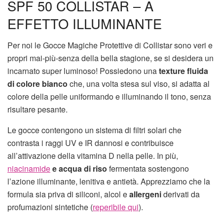
SPF 50 COLLISTAR – A
EFFETTO ILLUMINANTE
Per noi le Gocce Magiche Protettive di Collistar sono veri e
propri mai-più-senza della bella stagione, se si desidera un
incarnato super luminoso! Possiedono una
texture fluida
di colore bianco
che, una volta stesa sul viso, si adatta al
colore della pelle uniformando e illuminando il tono, senza
risultare pesante.
Le gocce contengono un sistema di filtri solari che
contrasta i raggi UV e IR dannosi e contribuisce
all’attivazione della vitamina D nella pelle. In più,
niacinamide
e acqua di riso
fermentata sostengono
l’azione illuminante, lenitiva e antietà. Apprezziamo che la
formula sia priva di siliconi, alcol e
allergeni
derivati da
profumazioni sintetiche (
reperibile qui
).