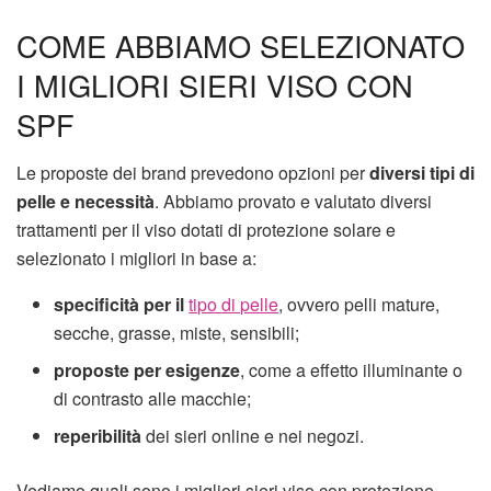
COME ABBIAMO SELEZIONATO
I MIGLIORI SIERI VISO CON
SPF
Le proposte dei brand prevedono opzioni per
diversi tipi di
pelle e necessità
. Abbiamo provato e valutato diversi
trattamenti per il viso dotati di protezione solare e
selezionato i migliori in base a:
specificità
per il
tipo di pelle
, ovvero pelli mature,
secche, grasse, miste, sensibili;
proposte per esigenze
, come a effetto illuminante o
di contrasto alle macchie;
reperibilità
dei sieri online e nei negozi.
Vediamo quali sono i migliori sieri viso con protezione