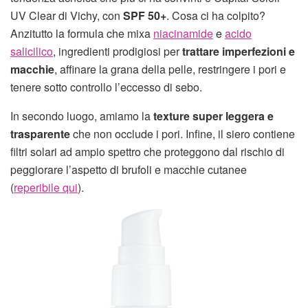
UV Clear di Vichy, con
SPF 50+
. Cosa ci ha colpito?
Anzitutto la formula che mixa
niacinamide
e
acido
salicilico
, ingredienti prodigiosi per
trattare imperfezioni e
macchie
, affinare la grana della pelle, restringere i pori e
tenere sotto controllo l’eccesso di sebo.
In secondo luogo, amiamo la
texture super leggera e
trasparente
che non occlude i pori. Infine, il siero contiene
filtri solari ad ampio spettro che proteggono dal rischio di
peggiorare l’aspetto di brufoli e macchie cutanee
(
reperibile qui
).