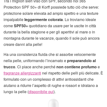
Tra i migliori sieri viso con SPF, secondo noi 365
Protection SPF 50+ di Korff possiede tutto ciò che serve:
protezione solare elevata ad ampio spettro e una texture
impalpabile
leggermente colorata
. Lo troviamo ideale
come
SPF50+
quotidiano da usare per le uscite in città
durante la bella stagione e per gli aperitivi al mare o in
montagna durante le vacanze, quando il sole può ancora
creare danni alla pelle!
Ha una consistenza fluida che si assorbe velocemente
nella pelle, uniformando l’incarnato e
preparandolo al
trucco
. Ci piace anche perché
non contiene profumo
e
fragranze allergizzanti
nel rispetto delle pelli più delicate. È
formulato con un complesso di attivi antiossidanti che
aiutano a ridurre l’aspetto di rughe e rossori e idratano a
lungo la pelle (
disponibile qui
).