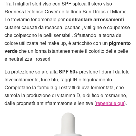
Tra i migliori sieri viso con SPF spicca il siero viso
Redness Defense Cover della linea Sun Drops di Miamo.
Lo troviamo fenomenale per
contrastare arrossamenti
cutanei causati da rosacea, psoriasi, vitiligine e couperose
che colpiscono le pelli sensibili. Sfruttando la teoria del
colore utilizzata nel make up, è arricchito con un
pigmento
verde
che uniforma istantaneamente il colorito della pelle
e neutralizza i rossori.
La protezione solare alta
SPF 50+
previene i danni da foto
invecchiamento, luce blu, raggi IR e inquinamento.
Completano la formula gli estratti di uva fermentata, che
stimola la produzione di vitamina D, e di fico e rosmarino,
dalle proprietà antinfiammatorie e lenitive (
reperibile qui
).