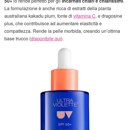
50+
lo rende perfetto per gli
incarnati chiari e chiarissimi
.
La formulazione è anche ricca di estratti della pianta
australiana kakadu plum, fonte di
vitamina C
, e dragosine
plus, che contribuisce ad aumentare elasticità e
compattezza. Rende la pelle morbida, creando un’ottima
base trucco (
disponibile qui
).