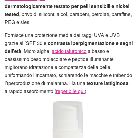
dermatologicamente testato per pelli sensibili e nickel
tested
, privo di siliconi, alcol, parabeni, petrolati, paraffine,
PEG e sles.
Fornisce una protezione media dai raggi UVA e UVB
grazie all’SPF 30 e
contrasta iperpigmentazione e segni
dell’età
. Micro alghe,
acido ialuronico
a basso e
bassissimo peso molecolare e peptide illuminante
migliorano idratazione e compattezza della pelle,
uniformando l’incarnato, schiarendo le macchie e inibendo
l’iperproduzione di melanina. Ha una
texture lattiginosa
,
a rapido assorbimento (
reperibile qui
).