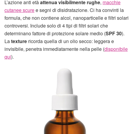
L’azione anti età
attenua visibilmente rughe
,
macchie
cutanee scure
e segni di disidratazione. Ci ha convinti la
formula, che non contiene alcol, nanoparticelle e filtri solari
controversi. Include solo di 4 tipi di filtri solari che
determinano fattore di protezione solare medio (
SPF 30
).
La
texture
ricorda quella di un olio secco: leggera e
invisibile, penetra immediatamente nella pelle (
disponibile
qui
).