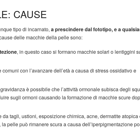
E: CAUSE
que tipo di incarnato,
a prescindere dal fototipo, e a qualsia
i cause delle macchie della pelle sono:
tezione
, in questo caso si formano macchie solari o lentiggini s
 comuni con l’avanzare dell’età a causa di stress ossidativo e
ravidanza è possibile che l’attività ormonale subisca degli squil
nfluire sugli ormoni causando la formazione di macchie scure do
e da tagli, ustioni, esposizione chimica, acne, dermatite atopica
te, la pelle può rimanere scura a causa dell’iperpigmentazione po