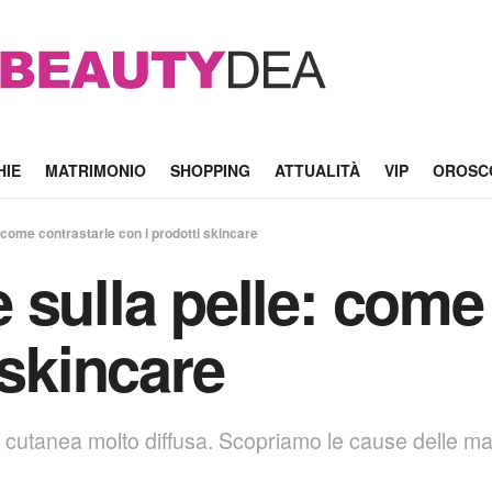
HIE
MATRIMONIO
SHOPPING
ATTUALITÀ
VIP
OROSC
 come contrastarle con i prodotti skincare
 sulla pelle: come
 skincare
 cutanea molto diffusa. Scopriamo le cause delle ma