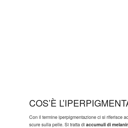
COS’È L’IPERPIGMENT
Con il termine iperpigmentazione ci si riferisce 
scure sulla pelle. Si tratta di
accumuli di melani