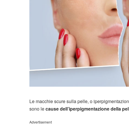
Le macchie scure sulla pelle, o iperpigmentazio
sono le
cause dell’iperpigmentazione della pel
Advertisement