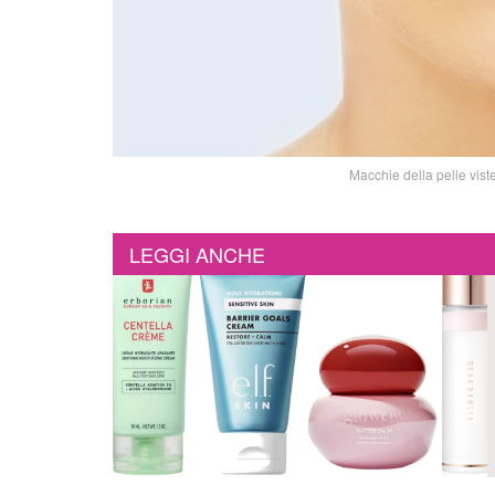
Macchie della pelle vist
LEGGI ANCHE