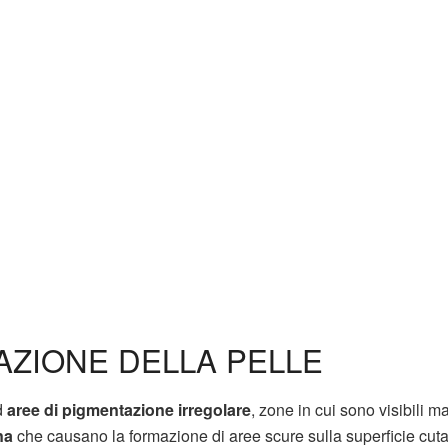
AZIONE DELLA PELLE
ad
aree di pigmentazione irregolare
, zone in cui sono visibili m
na
che causano la formazione di aree scure sulla superficie cut