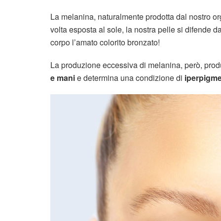
La melanina, naturalmente prodotta dal nostro o
volta esposta al sole, la nostra pelle si difend
corpo l’amato colorito bronzato!
La produzione eccessiva di melanina, però, pro
e mani
e determina una condizione di
iperpigm