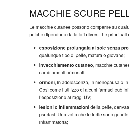
MACCHIE SCURE PELL
Le macchie cutanee possono comparire su qualun
poiché dipendono da fattori diversi. Le principal
esposizione prolungata al sole senza pro
qualunque tipo di pelle, matura o giovane;
invecchiamento cutaneo
, macchie cutanee
cambiamenti ormonali;
ormoni
, in adolescenza, in menopausa o in g
Così come l’utilizzo di alcuni farmaci può i
l’esposizione ai raggi UV;
lesioni o infiammazioni
della pelle, derivat
psoriasi. Una volta che le ferite sono guari
infiammatoria;