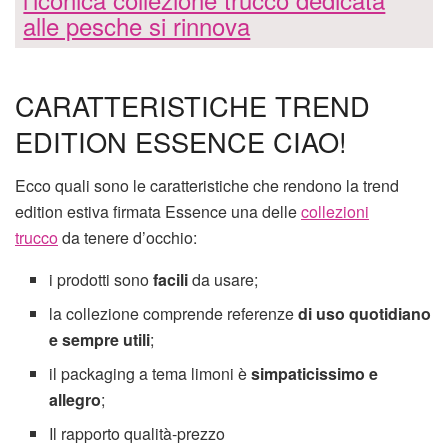
alle pesche si rinnova
CARATTERISTICHE TREND
EDITION ESSENCE CIAO!
Ecco quali sono le caratteristiche che rendono la trend
edition estiva firmata Essence una delle
collezioni
trucco
da tenere d’occhio:
i prodotti sono
facili
da usare;
la collezione comprende referenze
di uso quotidiano
e sempre utili
;
il packaging a tema limoni è
simpaticissimo e
allegro
;
Il rapporto qualità-prezzo