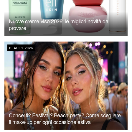
Nuove creme viso 2026: le migliori novità da
provare
BEAUTY 2026
Concerti? Festival? Beach party? Come scegliere
il make-up per ogni occasione estiva