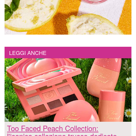
LEGGI ANCHE
Too Faced Peach Collection:
l'iconica collezione trucco dedicata