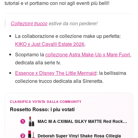
tutorial e vi portiamo con noi agli eventi più belli!
Collezioni trucco
estive da non perdere!
La collaborazione e collezione make up perfetta:
KIKO x Just Cavalli Estate 2026
.
Scopriamo la
collezione Astra Make-Up x Mare Fuori
,
dedicata alla serie tv.
Essence x Disney The Little Mermaid
: la bellissima
collezione trucco dedicata alla Sirenetta.
CLASSIFICA VOTATA DALLA COMMUNITY
Rossetto Rosso: i piu votati
MAC M·A·CXIMAL SILKY MATTE Red Rock mat
1
Deborah Super Vinyl Shake Rosa Ciliegia
2