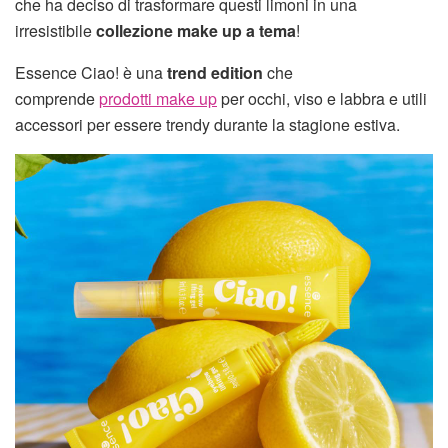
che ha deciso di trasformare questi limoni in una
irresistibile
collezione make up a tema
!
Essence Ciao! è una
trend edition
che
comprende
prodotti make up
per occhi, viso e labbra e utili
accessori per essere trendy durante la stagione estiva.