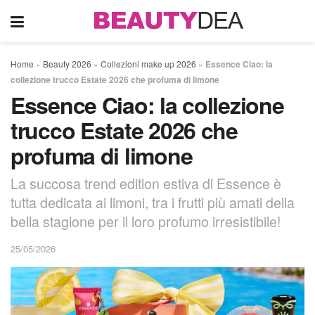
Home
»
Beauty 2026
»
Collezioni make up 2026
»
Essence Ciao: la
collezione trucco Estate 2026 che profuma di limone
Essence Ciao: la collezione
trucco Estate 2026 che
profuma di limone
La succosa trend edition estiva di Essence è
tutta dedicata ai limoni, tra i frutti più amati della
bella stagione per il loro profumo irresistibile!
25/05/2026