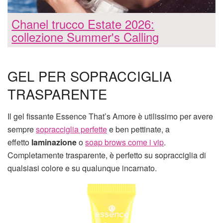
Chanel trucco Estate 2026:
collezione Summer's Calling
GEL PER SOPRACCIGLIA
TRASPARENTE
Il gel fissante Essence That’s Amore è utilissimo per avere
sempre
sopracciglia perfette
e ben pettinate, a
effetto
laminazione
o
soap brows come i vip
.
Completamente trasparente, è perfetto su sopracciglia di
qualsiasi colore e su qualunque incarnato.