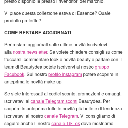
presto disponibile presso i rivenditori del marchio.
Vi piace questa collezione estiva di Essence? Quale
prodotto preferite?
COME RESTARE AGGIORNATI
Per restare aggiornati sulle ultime novità iscrivetevi
alla
nostra newsletter
. Se volete chiedere consigli su come
truccarsi, commentare look e novità beauty e parlare con il
team di Beautydea potete iscrivervi al nostro
gruppo
Facebook
. Sul nostro
profilo Instagram
potere scoprire in
anteprima le novità make up.
Se siete interessati ai codici sconto, promozioni e omaggi,
iscrivetevi al
canale Telegram sconti
Beautydea. Per
scoprire in anteprima tutte le novità più belle e di tendenza
iscrivetevi al nostro
canale Telegram
. Vi consigliamo di
seguire anche il nostro
canale TikTok
dove mostriamo