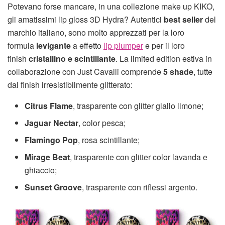
Potevano forse mancare, in una collezione make up KIKO,
gli amatissimi lip gloss 3D Hydra? Autentici
best seller
del
marchio italiano, sono molto apprezzati per la loro
formula
levigante
a effetto
lip plumper
e per il loro
finish
cristallino e scintillante
. La limited edition estiva in
collaborazione con Just Cavalli comprende
5 shade
, tutte
dal finish irresistibilmente glitterato:
Citrus Flame
, trasparente con glitter giallo limone;
Jaguar Nectar
, color pesca;
Flamingo Pop
, rosa scintillante;
Mirage Beat
, trasparente con glitter color lavanda e
ghiaccio;
Sunset Groove
, trasparente con riflessi argento.