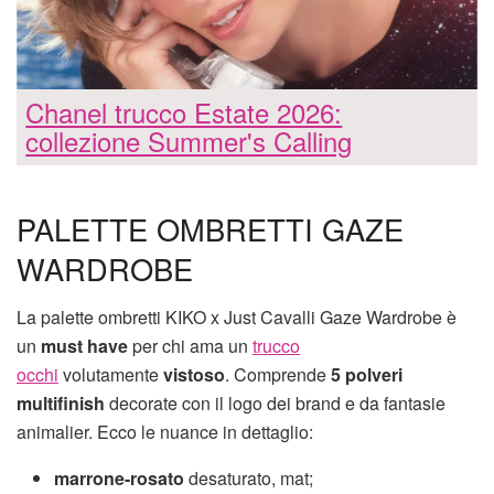
Chanel trucco Estate 2026:
collezione Summer's Calling
PALETTE OMBRETTI GAZE
WARDROBE
La palette ombretti KIKO x Just Cavalli Gaze Wardrobe è
un
must have
per chi ama un
trucco
occhi
volutamente
vistoso
. Comprende
5 polveri
multifinish
decorate con il logo dei brand e da fantasie
animalier. Ecco le nuance in dettaglio:
marrone-rosato
desaturato, mat;