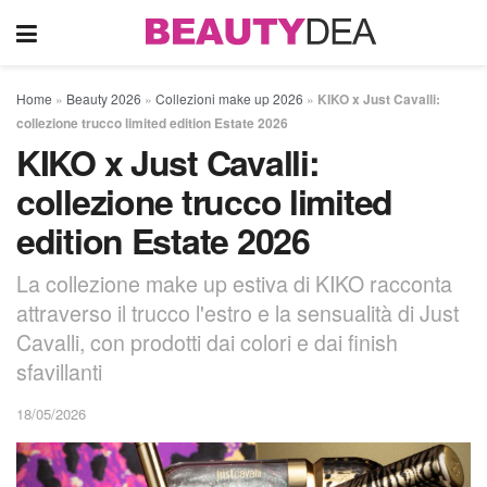
Home
»
Beauty 2026
»
Collezioni make up 2026
»
KIKO x Just Cavalli:
collezione trucco limited edition Estate 2026
KIKO x Just Cavalli:
collezione trucco limited
edition Estate 2026
La collezione make up estiva di KIKO racconta
attraverso il trucco l'estro e la sensualità di Just
Cavalli, con prodotti dai colori e dai finish
sfavillanti
18/05/2026