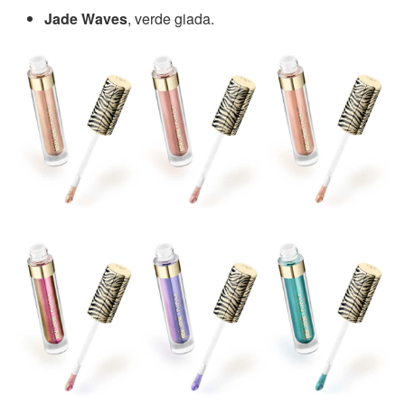
Jade Waves
, verde giada.