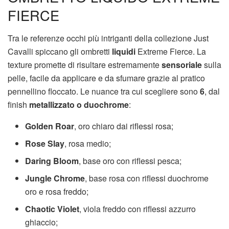
FIERCE
Tra le referenze occhi più intriganti della collezione Just
Cavalli spiccano gli ombretti
liquidi
Extreme Fierce. La
texture promette di risultare estremamente
sensoriale
sulla
pelle, facile da applicare e da sfumare grazie al pratico
pennellino floccato. Le nuance tra cui scegliere sono
6
, dal
finish
metallizzato o duochrome
:
Golden Roar
, oro chiaro dai riflessi rosa;
Rose Slay
, rosa medio;
Daring Bloom
, base oro con riflessi pesca;
Jungle Chrome
, base rosa con riflessi duochrome
oro e rosa freddo;
Chaotic Violet
, viola freddo con riflessi azzurro
ghiaccio;