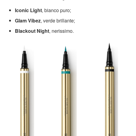
Iconic Light
, bianco puro;
Glam Vibez
, verde brillante;
Blackout Night
, nerissimo.