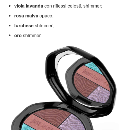
viola lavanda
con riflessi celesti, shimmer;
rosa malva
opaco;
turchese
shimmer;
oro
shimmer.