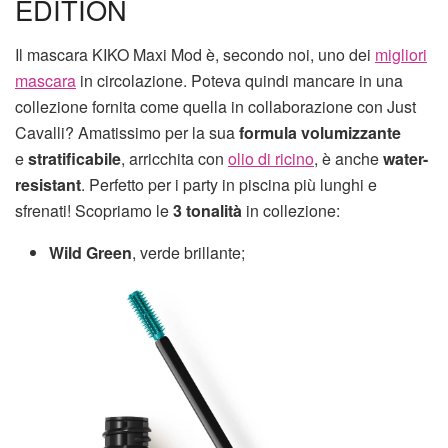
EDITION
Il mascara KIKO Maxi Mod è, secondo noi, uno dei
migliori
mascara
in circolazione. Poteva quindi mancare in una
collezione fornita come quella in collaborazione con Just
Cavalli? Amatissimo per la sua
formula volumizzante
e
stratificabile
, arricchita con
olio di ricino
, è anche
water-
resistant
. Perfetto per i party in piscina più lunghi e
sfrenati! Scopriamo le
3 tonalità
in collezione:
Wild Green
, verde brillante;