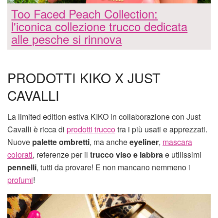
Too Faced Peach Collection:
l'iconica collezione trucco dedicata
alle pesche si rinnova
PRODOTTI KIKO X JUST
CAVALLI
La limited edition estiva KIKO in collaborazione con Just
Cavalli è ricca di
prodotti trucco
tra i più usati e apprezzati.
Nuove
palette ombretti
, ma anche
eyeliner
,
mascara
colorati
, referenze per il
trucco viso e labbra
e utilissimi
pennelli
, tutti da provare! E non mancano nemmeno i
profumi
!