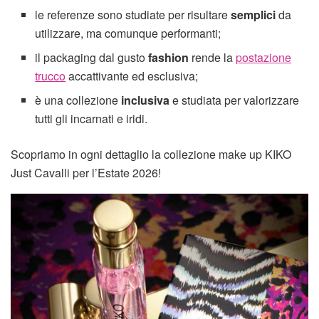
le referenze sono studiate per risultare
semplici
da
utilizzare, ma comunque performanti;
il packaging dal gusto
fashion
rende la
postazione
trucco
accattivante ed esclusiva;
è una collezione
inclusiva
e studiata per valorizzare
tutti gli incarnati e iridi.
Scopriamo in ogni dettaglio la collezione make up KIKO
Just Cavalli per l’Estate 2026!