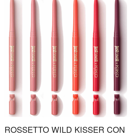
ROSSETTO WILD KISSER CON