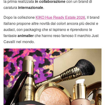
la prima realizzata
in collaborazione
con un brand di
caratura
internazionale
.
Dopo la collezione
KIKO Hue Ready Estate 2026
, il brand
italiano propone altre novità dai colori ancora più decisi e
audaci, con packaging che si ispirano e riprendono le
fantasie
animalier
che hanno reso famoso il marchio Just
Cavalli nel mondo.